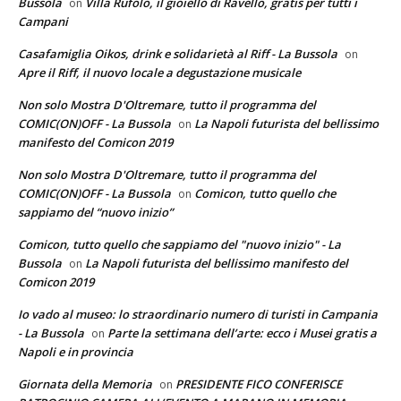
Bussola
Villa Rufolo, il gioiello di Ravello, gratis per tutti i
on
Campani
Casafamiglia Oikos, drink e solidarietà al Riff - La Bussola
on
Apre il Riff, il nuovo locale a degustazione musicale
Non solo Mostra D'Oltremare, tutto il programma del
COMIC(ON)OFF - La Bussola
La Napoli futurista del bellissimo
on
manifesto del Comicon 2019
Non solo Mostra D'Oltremare, tutto il programma del
COMIC(ON)OFF - La Bussola
Comicon, tutto quello che
on
sappiamo del “nuovo inizio”
Comicon, tutto quello che sappiamo del "nuovo inizio" - La
Bussola
La Napoli futurista del bellissimo manifesto del
on
Comicon 2019
Io vado al museo: lo straordinario numero di turisti in Campania
- La Bussola
Parte la settimana dell’arte: ecco i Musei gratis a
on
Napoli e in provincia
Giornata della Memoria
PRESIDENTE FICO CONFERISCE
on