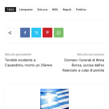
TAGS
Campania
DeLuca
M5S
Napoli
Politica
Articolo precedente
Articolo successivo
Terribile incidente a
Domani i funerali di Anna
Casandrino, morto un 35enne
Borsa, uccisa dall’ex
fidanzato a colpi di pistola