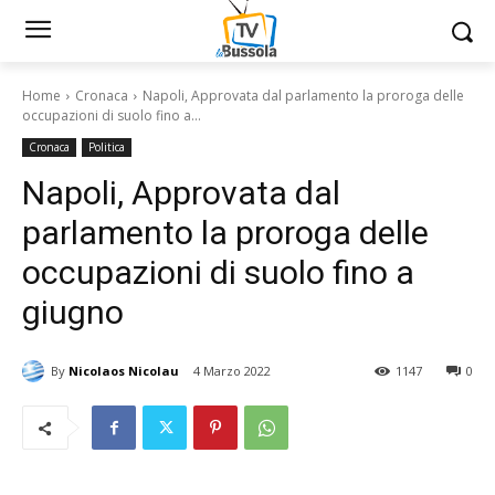
Home
Cronaca
Napoli, Approvata dal parlamento la proroga delle
occupazioni di suolo fino a...
Cronaca
Politica
Napoli, Approvata dal
parlamento la proroga delle
occupazioni di suolo fino a
giugno
By
Nicolaos Nicolau
4 Marzo 2022
1147
0