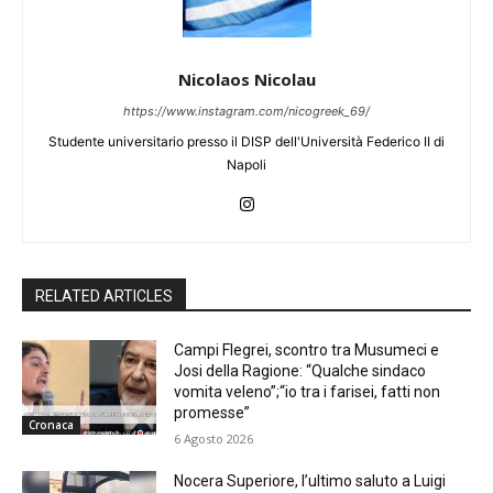
Nicolaos Nicolau
https://www.instagram.com/nicogreek_69/
Studente universitario presso il DISP dell'Università Federico II di
Napoli
RELATED ARTICLES
Campi Flegrei, scontro tra Musumeci e
Josi della Ragione: “Qualche sindaco
vomita veleno”;“io tra i farisei, fatti non
promesse”
Cronaca
6 Agosto 2026
Nocera Superiore, l’ultimo saluto a Luigi