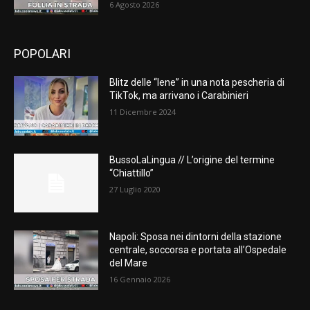
6 Agosto 2026
POPOLARI
Blitz delle “Iene” in una nota pescheria di
TikTok, ma arrivano i Carabinieri
11 Dicembre 2024
BussoLaLingua // L’origine del termine
“Chiattillo”
27 Luglio 2020
Napoli: Sposa nei dintorni della stazione
centrale, soccorsa e portata all’Ospedale
del Mare
16 Gennaio 2026