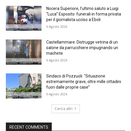
Nocera Superiore, l’ultimo saluto a Luigi
“Luca” Esposito: funerali in forma privata
per il giornalista ucciso a Eboli
6 Agosto 2026
Castellammare: Distrugge vetrina di un
salone da parrucchiere impugnando un
machete
6 Agosto 2026
Sindaco di Pozzuoli: “Situazione
estremamente grave, oltre mille cittadini
fuori dalle proprie case”
6 Agosto 2026
Carica altri
RECENT COMMENTS