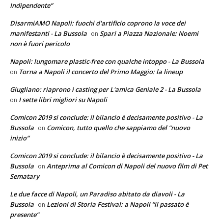
Indipendente”
DisarmiAMO Napoli: fuochi d'artificio coprono la voce dei
manifestanti - La Bussola
Spari a Piazza Nazionale: Noemi
on
non è fuori pericolo
Napoli: lungomare plastic-free con qualche intoppo - La Bussola
Torna a Napoli il concerto del Primo Maggio: la lineup
on
Giugliano: riaprono i casting per L'amica Geniale 2 - La Bussola
I sette libri migliori su Napoli
on
Comicon 2019 si conclude: il bilancio è decisamente positivo - La
Bussola
Comicon, tutto quello che sappiamo del “nuovo
on
inizio”
Comicon 2019 si conclude: il bilancio è decisamente positivo - La
Bussola
Anteprima al Comicon di Napoli del nuovo film di Pet
on
Sematary
Le due facce di Napoli, un Paradiso abitato da diavoli - La
Bussola
Lezioni di Storia Festival: a Napoli “il passato è
on
presente”