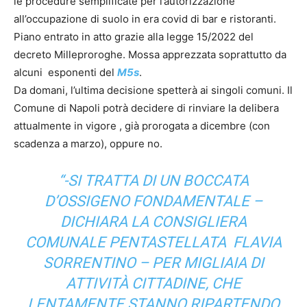
le procedure semplificate per l’autorizzazione
all’occupazione di suolo in era covid di bar e ristoranti.
Piano entrato in atto grazie alla legge 15/2022 del
decreto Milleproroghe. Mossa apprezzata soprattutto da
alcuni esponenti del
M5s
.
Da domani, l’ultima decisione spetterà ai singoli comuni. Il
Comune di Napoli potrà decidere di rinviare la delibera
attualmente in vigore , già prorogata a dicembre (con
scadenza a marzo), oppure no.
“-SI TRATTA DI UN BOCCATA
D’OSSIGENO FONDAMENTALE –
DICHIARA LA CONSIGLIERA
COMUNALE PENTASTELLATA FLAVIA
SORRENTINO – PER MIGLIAIA DI
ATTIVITÀ CITTADINE, CHE
LENTAMENTE STANNO RIPARTENDO