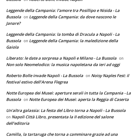
Leggende della Campania: l'amore tra Posillipo e Nisida - La
Bussola
Leggende della Campania: da dove nascono le
on
Janare?
Leggende della Campania: la tomba di Dracula a Napoli - La
Bussola
Leggende della Campania: la maledizione della
on
Gaiola
Liberato: le date a sorpresa a Napoli e Milano - La Bussola
on
Non solo Neomelodico: la musica napoletana da ieri ad oggi
Roberto Bolle invade Napoli - La Bussola
Noisy Naples Fest: il
on
festival estivo dell’Arena Flegrea
Notte Europea dei Musei: aperture serali in tutta la Campania - La
Bussola
Notte Europea dei Musei: aperta la Reggia di Caserta
on
Un'altra galassia: La festa del Libro torna a Napoli - La Bussola
Napoli Città Libro, presentata la II edizione del salone
on
dell’editoria
Camilla, la tartaruga che torna a camminare grazie ad una