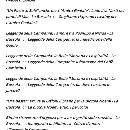
"Un Posto al Sole" anche per l’"Amica Geniale": Ludovica Nasti nei
panni di Mia - La Bussola
Giugliano: riaprono i casting per
on
L’amica Geniale 2
Leggende della Campania: l'amore tra Posillipo e Nisida - La
Bussola
Leggende della Campania: la maledizione della
on
Gaiola
Leggende della Campania: la Bella 'Mbriana e l'ospitalità - La
Bussola
Leggende della Campania: Il fantasma del Caffè
on
Gambrinus
Leggende della Campania: la Bella 'Mbriana e l'ospitalità - La
Bussola
Leggende della Campania: da dove nascono le
on
Janare?
"Ora basta": arriva al Giffoni il brano per la piccola Noemi - La
Bussola
La piccola Noemi è fuori pericolo!
on
Bimbo ricoverato d'urgenza per aver ingerito soda caustica - La
Bussola
Inaugurata la biblioteca “Chicco d’amore”
on
all’ospedale Santobono