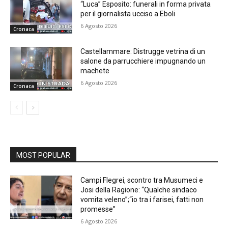
“Luca” Esposito: funerali in forma privata
per il giornalista ucciso a Eboli
6 Agosto 2026
Cronaca
Castellammare: Distrugge vetrina di un
salone da parrucchiere impugnando un
machete
6 Agosto 2026
Cronaca
MOST POPULAR
Campi Flegrei, scontro tra Musumeci e
Josi della Ragione: “Qualche sindaco
vomita veleno”;“io tra i farisei, fatti non
promesse”
6 Agosto 2026