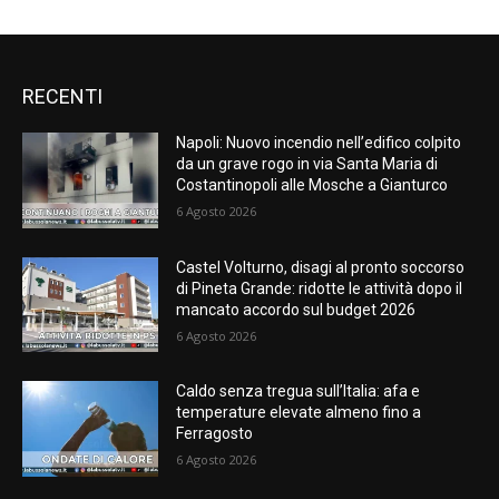
RECENTI
Napoli: Nuovo incendio nell’edifico colpito
da un grave rogo in via Santa Maria di
Costantinopoli alle Mosche a Gianturco
6 Agosto 2026
Castel Volturno, disagi al pronto soccorso
di Pineta Grande: ridotte le attività dopo il
mancato accordo sul budget 2026
6 Agosto 2026
Caldo senza tregua sull’Italia: afa e
temperature elevate almeno fino a
Ferragosto
6 Agosto 2026