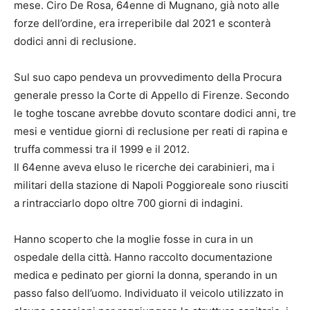
mese. Ciro De Rosa, 64enne di Mugnano, già noto alle
forze dell’ordine, era irreperibile dal 2021 e sconterà
dodici anni di reclusione.
Sul suo capo pendeva un provvedimento della Procura
generale presso la Corte di Appello di Firenze. Secondo
le toghe toscane avrebbe dovuto scontare dodici anni, tre
mesi e ventidue giorni di reclusione per reati di rapina e
truffa commessi tra il 1999 e il 2012.
Il 64enne aveva eluso le ricerche dei carabinieri, ma i
militari della stazione di Napoli Poggioreale sono riusciti
a rintracciarlo dopo oltre 700 giorni di indagini.
Hanno scoperto che la moglie fosse in cura in un
ospedale della città. Hanno raccolto documentazione
medica e pedinato per giorni la donna, sperando in un
passo falso dell’uomo. Individuato il veicolo utilizzato in