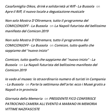
Casafamiglia Oikos, drink e solidarietà al Riff - La Bussola
on
Apre il Riff, il nuovo locale a degustazione musicale
Non solo Mostra D'Oltremare, tutto il programma del
COMIC(ON)OFF - La Bussola
La Napoli futurista del bellissimo
on
manifesto del Comicon 2019
Non solo Mostra D'Oltremare, tutto il programma del
COMIC(ON)OFF - La Bussola
Comicon, tutto quello che
on
sappiamo del “nuovo inizio”
Comicon, tutto quello che sappiamo del "nuovo inizio" - La
Bussola
La Napoli futurista del bellissimo manifesto del
on
Comicon 2019
Io vado al museo: lo straordinario numero di turisti in Campania
- La Bussola
Parte la settimana dell’arte: ecco i Musei gratis a
on
Napoli e in provincia
Giornata della Memoria
PRESIDENTE FICO CONFERISCE
on
PATROCINIO CAMERA ALL’EVENTO A MARANO IN MEMORIA
VITTIME NAZIFASCISTE