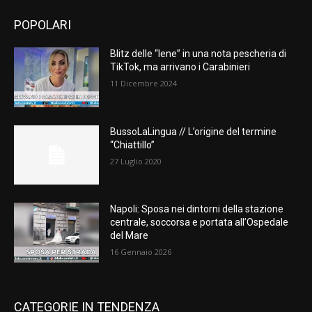
POPOLARI
Blitz delle “Iene” in una nota pescheria di
TikTok, ma arrivano i Carabinieri
11 Dicembre 2024
BussoLaLingua // L’origine del termine
“Chiattillo”
27 Luglio 2020
Napoli: Sposa nei dintorni della stazione
centrale, soccorsa e portata all’Ospedale
del Mare
16 Gennaio 2026
CATEGORIE IN TENDENZA