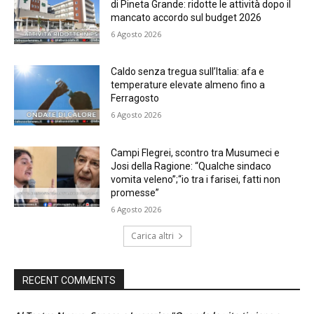
di Pineta Grande: ridotte le attività dopo il
mancato accordo sul budget 2026
6 Agosto 2026
Caldo senza tregua sull’Italia: afa e
temperature elevate almeno fino a
Ferragosto
6 Agosto 2026
Campi Flegrei, scontro tra Musumeci e
Josi della Ragione: “Qualche sindaco
vomita veleno”;“io tra i farisei, fatti non
promesse”
6 Agosto 2026
Carica altri
RECENT COMMENTS