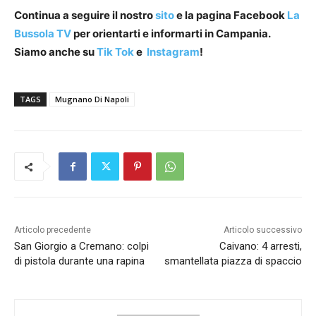
Continua a seguire il nostro
sito
e la pagina Facebook
La
Bussola TV
per orientarti e informarti in Campania.
Siamo anche su
Tik Tok
e
Instagram
!
TAGS
Mugnano Di Napoli
Articolo precedente
Articolo successivo
San Giorgio a Cremano: colpi
Caivano: 4 arresti,
di pistola durante una rapina
smantellata piazza di spaccio