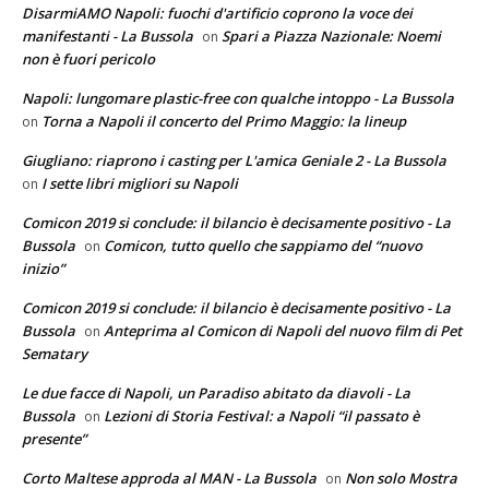
DisarmiAMO Napoli: fuochi d'artificio coprono la voce dei
manifestanti - La Bussola
Spari a Piazza Nazionale: Noemi
on
non è fuori pericolo
Napoli: lungomare plastic-free con qualche intoppo - La Bussola
Torna a Napoli il concerto del Primo Maggio: la lineup
on
Giugliano: riaprono i casting per L'amica Geniale 2 - La Bussola
I sette libri migliori su Napoli
on
Comicon 2019 si conclude: il bilancio è decisamente positivo - La
Bussola
Comicon, tutto quello che sappiamo del “nuovo
on
inizio”
Comicon 2019 si conclude: il bilancio è decisamente positivo - La
Bussola
Anteprima al Comicon di Napoli del nuovo film di Pet
on
Sematary
Le due facce di Napoli, un Paradiso abitato da diavoli - La
Bussola
Lezioni di Storia Festival: a Napoli “il passato è
on
presente”
Corto Maltese approda al MAN - La Bussola
Non solo Mostra
on