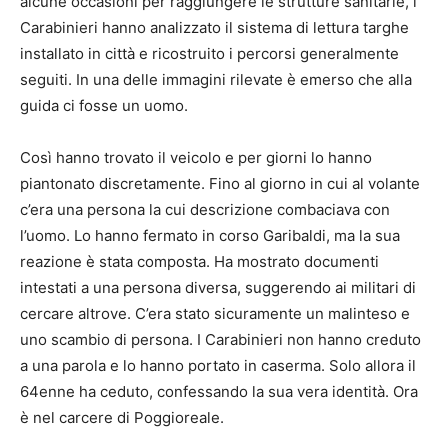
alcune occasioni per raggiungere le strutture sanitarie, i
Carabinieri hanno analizzato il sistema di lettura targhe
installato in città e ricostruito i percorsi generalmente
seguiti. In una delle immagini rilevate è emerso che alla
guida ci fosse un uomo.
Così hanno trovato il veicolo e per giorni lo hanno
piantonato discretamente. Fino al giorno in cui al volante
c’era una persona la cui descrizione combaciava con
l’uomo. Lo hanno fermato in corso Garibaldi, ma la sua
reazione è stata composta. Ha mostrato documenti
intestati a una persona diversa, suggerendo ai militari di
cercare altrove. C’era stato sicuramente un malinteso e
uno scambio di persona. I Carabinieri non hanno creduto
a una parola e lo hanno portato in caserma. Solo allora il
64enne ha ceduto, confessando la sua vera identità. Ora
è nel carcere di Poggioreale.