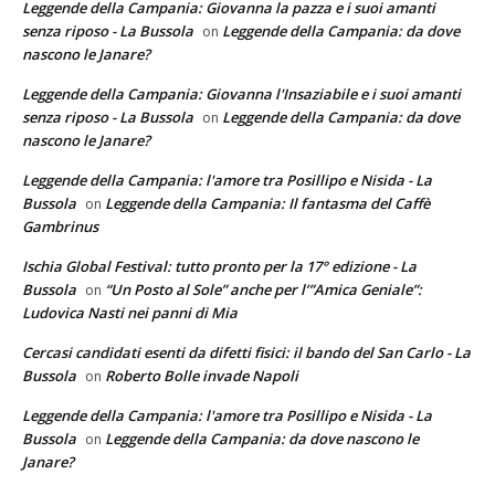
Leggende della Campania: Giovanna la pazza e i suoi amanti
senza riposo - La Bussola
Leggende della Campania: da dove
on
nascono le Janare?
Leggende della Campania: Giovanna l'Insaziabile e i suoi amanti
senza riposo - La Bussola
Leggende della Campania: da dove
on
nascono le Janare?
Leggende della Campania: l'amore tra Posillipo e Nisida - La
Bussola
Leggende della Campania: Il fantasma del Caffè
on
Gambrinus
Ischia Global Festival: tutto pronto per la 17° edizione - La
Bussola
“Un Posto al Sole” anche per l’”Amica Geniale”:
on
Ludovica Nasti nei panni di Mia
Cercasi candidati esenti da difetti fisici: il bando del San Carlo - La
Bussola
Roberto Bolle invade Napoli
on
Leggende della Campania: l'amore tra Posillipo e Nisida - La
Bussola
Leggende della Campania: da dove nascono le
on
Janare?