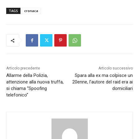
TAGS
cronaca
Articolo precedente
Articolo successivo
Allarme della Polizia,
Spara alla ex ma colpisce un
attenzione alla nuova truffa,
20enne, l’autore del raid era ai
si chiama “Spoofing
domiciliari
telefonico”