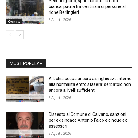
Secondigliano, spari durante la notte
bianca: paura tra centinaia di persone al
rione Berlingieri
8 Agosto 2026
Cronaca
MOST POPULAR
A Ischia acqua ancora a singhiozzo, ritorno
alla normalità entro stasera: serbatoio non
ancora a livelli sufficienti
8 Agosto 2026
Dissesto al Comune di Caivano, sanzioni
per ex sindaco Antonio Falco e cinque ex
assessori
8 Agosto 2026