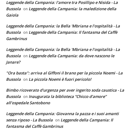
Leggende della Campania: l'amore tra Posillipo e Nisida - La
Bussola
Leggende della Campania: la maledizione della
on
Gaiola
Leggende della Campania: la Bella 'Mbriana e l'ospitalità - La
Bussola
Leggende della Campania: Il fantasma del Caffè
on
Gambrinus
Leggende della Campania: la Bella 'Mbriana e l'ospitalità - La
Bussola
Leggende della Campania: da dove nascono le
on
Janare?
"Ora basta": arriva al Giffoni il brano per la piccola Noemi - La
Bussola
La piccola Noemi è fuori pericolo!
on
Bimbo ricoverato d'urgenza per aver ingerito soda caustica - La
Bussola
Inaugurata la biblioteca “Chicco d’amore”
on
all’ospedale Santobono
Leggende della Campania: Giovanna la pazza e i suoi amanti
senza riposo - La Bussola
Leggende della Campania: Il
on
fantasma del Caffè Gambrinus