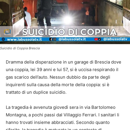
Suicidio di Coppia Brescia
Dramma della disperazione in un garage di Brescia dove
una coppia, lei 39 anni e lui 57, si è uccisa respirando il
gas scarico dell’auto. Nessun dubbio da parte degli
inquirenti sulla causa della morte della coppia: si è
trattato di un duplice suicidio.
La tragedia è avvenuta giovedì sera in via Bartolomeo
Montagna, a pochi passi dal Villaggio Ferrari. I sanitari li
hanno trovati insieme abbracciati. Secondo quanto
riferito, la tragedia è maturata in un contesto di