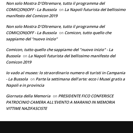
Non solo Mostra D'Oltremare, tutto il programma del
COMIC(ON)OFF - La Bussola
La Napoli futurista del bellissimo
on
manifesto del Comicon 2019
Non solo Mostra D'Oltremare, tutto il programma del
COMIC(ON)OFF - La Bussola
Comicon, tutto quello che
on
sappiamo del “nuovo inizio”
Comicon, tutto quello che sappiamo del "nuovo inizio" - La
Bussola
La Napoli futurista del bellissimo manifesto del
on
Comicon 2019
Io vado al museo: lo straordinario numero di turisti in Campania
- La Bussola
Parte la settimana dell’arte: ecco i Musei gratis a
on
Napoli e in provincia
Giornata della Memoria
PRESIDENTE FICO CONFERISCE
on
PATROCINIO CAMERA ALL’EVENTO A MARANO IN MEMORIA
VITTIME NAZIFASCISTE