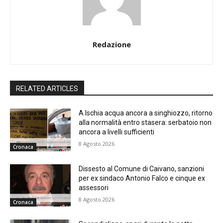
Redazione
RELATED ARTICLES
A Ischia acqua ancora a singhiozzo, ritorno
alla normalità entro stasera: serbatoio non
ancora a livelli sufficienti
8 Agosto 2026
Cronaca
Dissesto al Comune di Caivano, sanzioni
per ex sindaco Antonio Falco e cinque ex
assessori
8 Agosto 2026
Cronaca