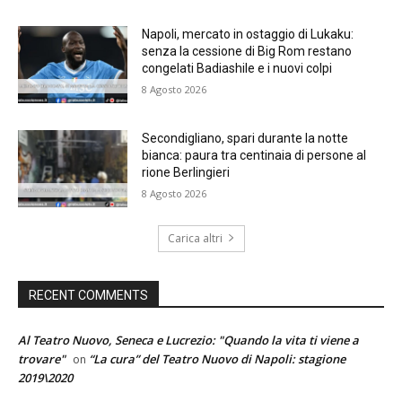
Napoli, mercato in ostaggio di Lukaku:
senza la cessione di Big Rom restano
congelati Badiashile e i nuovi colpi
8 Agosto 2026
Secondigliano, spari durante la notte
bianca: paura tra centinaia di persone al
rione Berlingieri
8 Agosto 2026
Carica altri
RECENT COMMENTS
Al Teatro Nuovo, Seneca e Lucrezio: "Quando la vita ti viene a
trovare"
“La cura” del Teatro Nuovo di Napoli: stagione
on
2019\2020