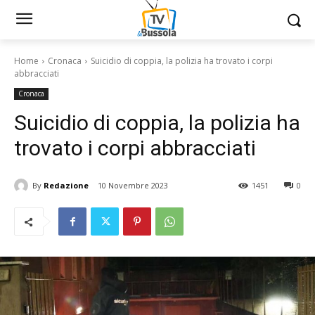
Home
Cronaca
Suicidio di coppia, la polizia ha trovato i corpi
abbracciati
Cronaca
Suicidio di coppia, la polizia ha
trovato i corpi abbracciati
By
Redazione
10 Novembre 2023
1451
0