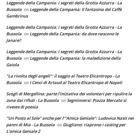
Leggende della Campania: i segreti della Grotta Azzurra - La
Bussola
Leggende della Campania: Il fantasma del Caffè
on
Gambrinus
Leggende della Campania: i segreti della Grotta Azzurra - La
Bussola
Leggende della Campania: da dove nascono le
on
Janare?
Leggende della Campania: i segreti della Grotta Azzurra - La
Bussola
Leggende della Campania: la maledizione della
on
Gaiola
"La rivolta degli angeli": il saggio al Teatro Elicantropo - La
Bussola
I Cenci di Artaud al Teatro Elicantropo di Napoli
on
Scogli di Mergellina: parte l'iniziativa dei volontari per ripulire la
zona dai rifiuti - La Bussola
Segniinversi: Piazza Mercato si
on
riveste di poesia
"Un Posto al Sole" anche per l’"Amica Geniale": Ludovica Nasti nei
panni di Mia - La Bussola
Giugliano: riaprono i casting per
on
L’amica Geniale 2