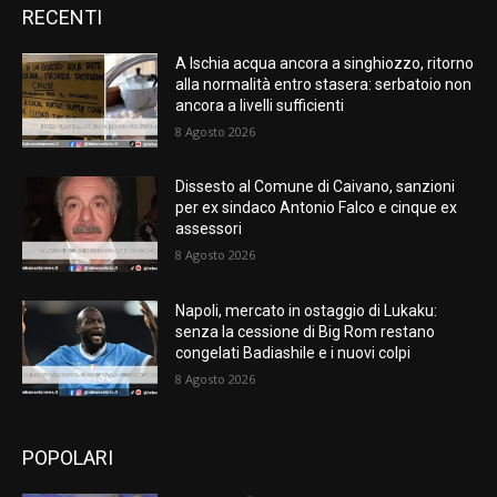
RECENTI
A Ischia acqua ancora a singhiozzo, ritorno
alla normalità entro stasera: serbatoio non
ancora a livelli sufficienti
8 Agosto 2026
Dissesto al Comune di Caivano, sanzioni
per ex sindaco Antonio Falco e cinque ex
assessori
8 Agosto 2026
Napoli, mercato in ostaggio di Lukaku:
senza la cessione di Big Rom restano
congelati Badiashile e i nuovi colpi
8 Agosto 2026
POPOLARI