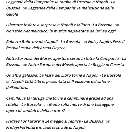
Leggende della Campania: la tomba di Dracula a Napoli - La
Bussola
Leggende della Campania: la maledizione della
on
Gaiola
Liberato: le date a sorpresa a Napoli e Milano - La Bussola
on
Non solo Neomelodico: la musica napoletana da ieri ad oggi
Roberto Bolle invade Napoli - La Bussola
Noisy Naples Fest: il
on
festival estivo dell’Arena Flegrea
Notte Europea dei Musei: aperture serali in tutta la Campania - La
Bussola
Notte Europea dei Musei: aperta la Reggia di Caserta
on
Un'altra galassia: La festa del Libro torna a Napoli - La Bussola
Napoli Città Libro, presentata la II edizione del salone
on
dell’editoria
Camilla, la tartaruga che torna a camminare grazie ad una
rotella - La Bussola
Giallo sulla morte di una testuggine:
on
opera di vandali o della natura?
Fridays For Future: il 24 maggio si replica - La Bussola
on
FridaysForFuture invade le strade di Napoli