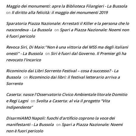
Maggio dei monumenti: apre la Biblioteca Filangieri - La Bussola
Il diritto alla felicità: il maggio dei monumenti 2019
on
Sparatoria Piazza Nazionale: Arrestati il Killer e la persona che lo
nascondeva - La Bussola
Spari a Piazza Nazionale: Noemi non
on
è fuori pericolo
Revoca Siri, Di Maio:"Non è una vittoria del M5S ma degli italiani
onesti" - La Bussola
Siri è fuori dal Governo. Il Premier gli ha
on
revocato l’incarico
Ricomincio dai Libri Sorrento Festival – cosa è successo? - La
Bussola
Ricomincio dai libri: il festival letterario arriva a
on
Sorrento
Caserta: nasce l'Osservatorio Civico Ambientale litorale Domitio
e Regi Lagni
Svolta a Caserta: al via il progetto “Vita
on
Indipendente”
DisarmiAMO Napoli: fuochi d'artificio coprono la voce dei
manifestanti - La Bussola
Spari a Piazza Nazionale: Noemi
on
non è fuori pericolo