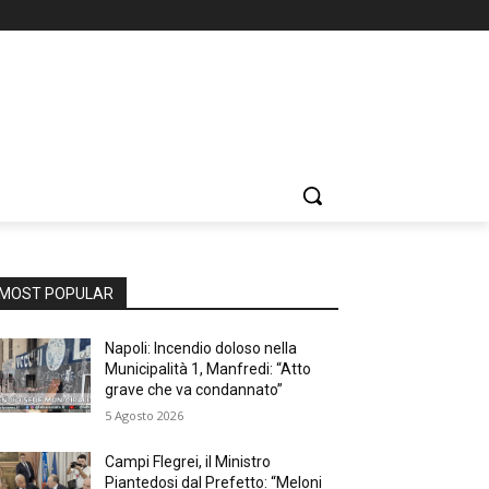
MOST POPULAR
Napoli: Incendio doloso nella
Municipalità 1, Manfredi: “Atto
grave che va condannato”
5 Agosto 2026
Campi Flegrei, il Ministro
Piantedosi dal Prefetto: “Meloni