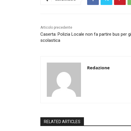
Articolo precedente
Caserta: Polizia Locale non fa partire bus per g
scolastica
Redazione
RELATED ARTICLES