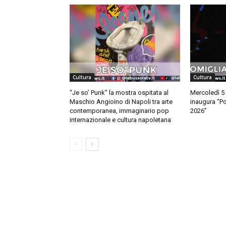
Cultura
Cultura
“Je so’ Punk” la mostra ospitata al
Mercoledì 5
Maschio Angioino di Napoli tra arte
inaugura “Po
contemporanea, immaginario pop
2026”
internazionale e cultura napoletana