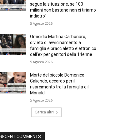
segue la situazione, se 100
milioni non bastano non ci tiriamo
indietro”
5 Agosto 2026
Omicidio Martina Carbonaro,
divieto di avvicinamento a
famiglia e braccialetto elettronico
dell’ex per genitori della 14enne
5 Agosto 2026
Morte del piccolo Domenico
Caliendo, accordo per il
risarcimento tra la famiglia e il
Monaldi
5 Agosto 2026
Carica altri
RECENT COMMENTS