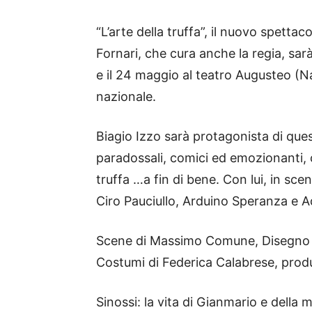
“L’arte della truffa”, il nuovo spettac
Fornari, che cura anche la regia, sarà
e il 24 maggio al teatro Augusteo (N
nazionale.
Biagio Izzo sarà protagonista di qu
paradossali, comici ed emozionanti, 
truffa …a fin di bene. Con lui, in s
Ciro Pauciullo, Arduino Speranza e Ad
Scene di Massimo Comune, Disegno lu
Costumi di Federica Calabrese, pro
Sinossi: la vita di Gianmario e della 