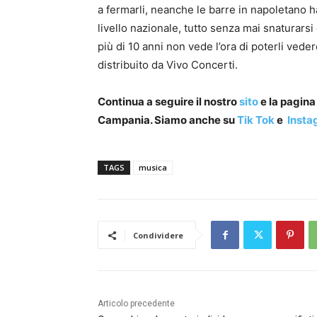
a fermarli, neanche le barre in napoletano h
livello nazionale, tutto senza mai snaturar
più di 10 anni non vede l’ora di poterli ved
distribuito da Vivo Concerti.
Continua a seguire il nostro
sito
e la pagin
Campania. Siamo anche su
Tik Tok
e
Insta
TAGS
musica
Condividere
Articolo precedente