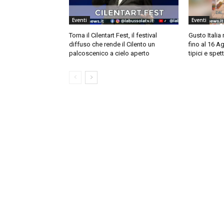
Eventi
Eventi
Torna il Cilentart Fest, il festival
Gusto Italia 
diffuso che rende il Cilento un
fino al 16 Ag
palcoscenico a cielo aperto
tipici e spett