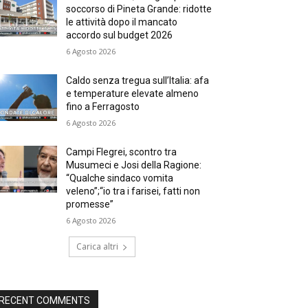
soccorso di Pineta Grande: ridotte
le attività dopo il mancato
accordo sul budget 2026
6 Agosto 2026
Caldo senza tregua sull’Italia: afa
e temperature elevate almeno
fino a Ferragosto
6 Agosto 2026
Campi Flegrei, scontro tra
Musumeci e Josi della Ragione:
“Qualche sindaco vomita
veleno”;“io tra i farisei, fatti non
promesse”
6 Agosto 2026
Carica altri
RECENT COMMENTS