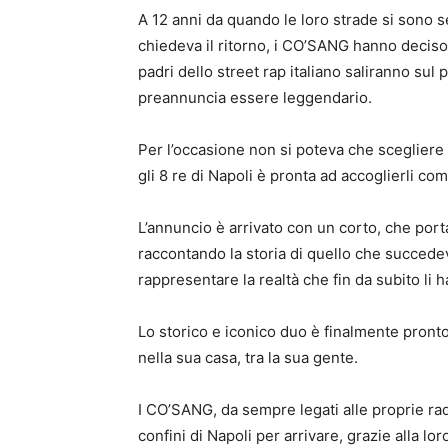
A 12 anni da quando le loro strade si sono s
chiedeva il ritorno, i CO’SANG hanno deciso d
padri dello street rap italiano saliranno sul 
preannuncia essere leggendario.
Per l’occasione non si poteva che scegliere u
gli 8 re di Napoli è pronta ad accoglierli co
L’annuncio è arrivato con un corto, che porta 
raccontando la storia di quello che succedev
rappresentare la realtà che fin da subito li ha
Lo storico e iconico duo è finalmente pronto 
nella sua casa, tra la sua gente.
I CO’SANG, da sempre legati alle proprie radi
confini di Napoli per arrivare, grazie alla loro