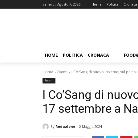
venerdì, Agosto 7, 2026
Home
Politica
Cronaca
HOME
POLITICA
CRONACA
FOOD
Home
Eventi
I Co'Sang di nuovo insieme, sul palco 
Eventi
I Co’Sang di nuovo
17 settembre a Na
By
Redazione
2 Maggio 2024