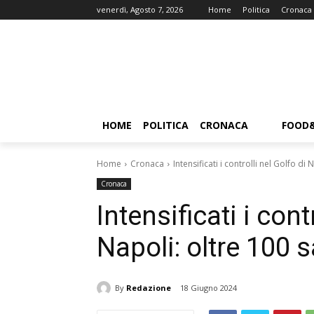
venerdì, Agosto 7, 2026
Home
Politica
Cronaca
HOME
POLITICA
CRONACA
FOOD
Home
Cronaca
Intensificati i controlli nel Golfo di
Cronaca
Intensificati i cont
Napoli: oltre 100 
By
Redazione
18 Giugno 2024