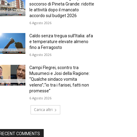
soccorso di Pineta Grande: ridotte
le attività dopo il mancato
accordo sul budget 2026
6 Agosto 2026
Caldo senza tregua sull’Italia: afa
e temperature elevate almeno
fino a Ferragosto
6 Agosto 2026
Campi Flegrei, scontro tra
Musumeci e Josi della Ragione:
“Qualche sindaco vomita
veleno”;“io tra i farisei, fatti non
promesse”
6 Agosto 2026
Carica altri
RECENT COMMENTS