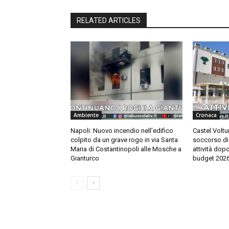
RELATED ARTICLES
Ambiente
Cronaca
Napoli: Nuovo incendio nell’edifico
Castel Voltu
colpito da un grave rogo in via Santa
soccorso di 
Maria di Costantinopoli alle Mosche a
attività dop
Gianturco
budget 202