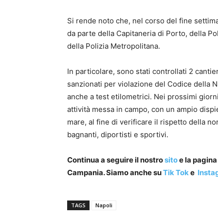
Si rende noto che, nel corso del fine settiman
da parte della Capitaneria di Porto, della Pol
della Polizia Metropolitana.
In particolare, sono stati controllati 2 cantie
sanzionati per violazione del Codice della
anche a test etilometrici. Nei prossimi gior
attività messa in campo, con un ampio dispi
mare, al fine di verificare il rispetto della n
bagnanti, diportisti e sportivi.
Continua a seguire il nostro
sito
e la pagin
Campania. Siamo anche su
Tik Tok
e
Insta
TAGS
Napoli