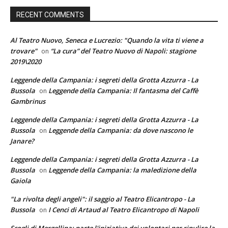
RECENT COMMENTS
Al Teatro Nuovo, Seneca e Lucrezio: "Quando la vita ti viene a
trovare"
“La cura” del Teatro Nuovo di Napoli: stagione
on
2019\2020
Leggende della Campania: i segreti della Grotta Azzurra - La
Bussola
Leggende della Campania: Il fantasma del Caffè
on
Gambrinus
Leggende della Campania: i segreti della Grotta Azzurra - La
Bussola
Leggende della Campania: da dove nascono le
on
Janare?
Leggende della Campania: i segreti della Grotta Azzurra - La
Bussola
Leggende della Campania: la maledizione della
on
Gaiola
"La rivolta degli angeli": il saggio al Teatro Elicantropo - La
Bussola
I Cenci di Artaud al Teatro Elicantropo di Napoli
on