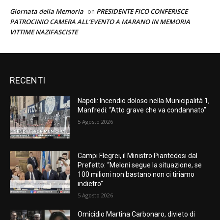
Giornata della Memoria
PRESIDENTE FICO CONFERISCE
on
PATROCINIO CAMERA ALL’EVENTO A MARANO IN MEMORIA
VITTIME NAZIFASCISTE
RECENTI
Napoli: Incendio doloso nella Municipalità 1,
Manfredi: “Atto grave che va condannato”
5 Agosto 2026
Campi Flegrei, il Ministro Piantedosi dal
Prefetto: “Meloni segue la situazione, se
100 milioni non bastano non ci tiriamo
indietro”
5 Agosto 2026
Omicidio Martina Carbonaro, divieto di