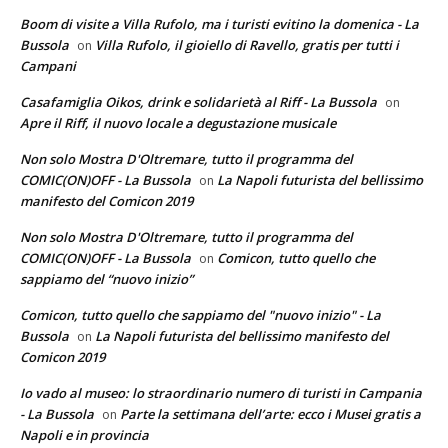
Boom di visite a Villa Rufolo, ma i turisti evitino la domenica - La
Bussola
Villa Rufolo, il gioiello di Ravello, gratis per tutti i
on
Campani
Casafamiglia Oikos, drink e solidarietà al Riff - La Bussola
on
Apre il Riff, il nuovo locale a degustazione musicale
Non solo Mostra D'Oltremare, tutto il programma del
COMIC(ON)OFF - La Bussola
La Napoli futurista del bellissimo
on
manifesto del Comicon 2019
Non solo Mostra D'Oltremare, tutto il programma del
COMIC(ON)OFF - La Bussola
Comicon, tutto quello che
on
sappiamo del “nuovo inizio”
Comicon, tutto quello che sappiamo del "nuovo inizio" - La
Bussola
La Napoli futurista del bellissimo manifesto del
on
Comicon 2019
Io vado al museo: lo straordinario numero di turisti in Campania
- La Bussola
Parte la settimana dell’arte: ecco i Musei gratis a
on
Napoli e in provincia