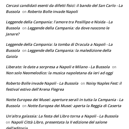
Cercasi candidati esenti da difetti fisici: il bando del San Carlo - La
Bussola
Roberto Bolle invade Napoli
on
Leggende della Campania: l'amore tra Posillipo e Nisida - La
Bussola
Leggende della Campania: da dove nascono le
on
Janare?
Leggende della Campania: la tomba di Dracula a Napoli - La
Bussola
Leggende della Campania: la maledizione della
on
Gaiola
Liberato: le date a sorpresa a Napoli e Milano - La Bussola
on
Non solo Neomelodico: la musica napoletana da ieri ad oggi
Roberto Bolle invade Napoli - La Bussola
Noisy Naples Fest: il
on
festival estivo dell’Arena Flegrea
Notte Europea dei Musei: aperture serali in tutta la Campania - La
Bussola
Notte Europea dei Musei: aperta la Reggia di Caserta
on
Un'altra galassia: La festa del Libro torna a Napoli - La Bussola
Napoli Città Libro, presentata la II edizione del salone
on
dell’editoria