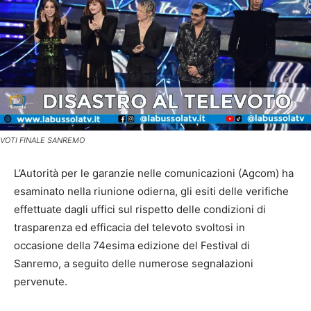
VOTI FINALE SANREMO
L’Autorità per le garanzie nelle comunicazioni (Agcom) ha
esaminato nella riunione odierna, gli esiti delle verifiche
effettuate dagli uffici sul rispetto delle condizioni di
trasparenza ed efficacia del televoto svoltosi in
occasione della 74esima edizione del Festival di
Sanremo, a seguito delle numerose segnalazioni
pervenute.