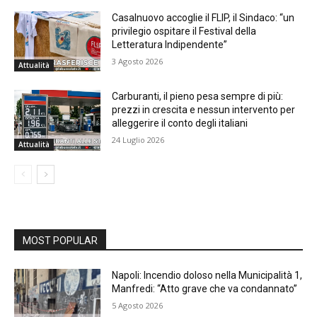
Casalnuovo accoglie il FLIP, il Sindaco: “un
privilegio ospitare il Festival della
Letteratura Indipendente”
3 Agosto 2026
Attualità
Carburanti, il pieno pesa sempre di più:
prezzi in crescita e nessun intervento per
alleggerire il conto degli italiani
24 Luglio 2026
Attualità
MOST POPULAR
Napoli: Incendio doloso nella Municipalità 1,
Manfredi: “Atto grave che va condannato”
5 Agosto 2026