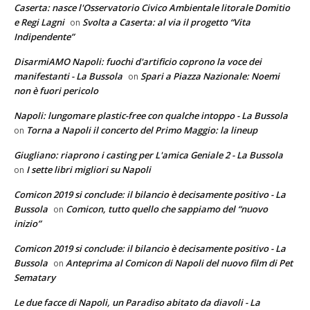
Caserta: nasce l'Osservatorio Civico Ambientale litorale Domitio
e Regi Lagni
Svolta a Caserta: al via il progetto “Vita
on
Indipendente”
DisarmiAMO Napoli: fuochi d'artificio coprono la voce dei
manifestanti - La Bussola
Spari a Piazza Nazionale: Noemi
on
non è fuori pericolo
Napoli: lungomare plastic-free con qualche intoppo - La Bussola
Torna a Napoli il concerto del Primo Maggio: la lineup
on
Giugliano: riaprono i casting per L'amica Geniale 2 - La Bussola
I sette libri migliori su Napoli
on
Comicon 2019 si conclude: il bilancio è decisamente positivo - La
Bussola
Comicon, tutto quello che sappiamo del “nuovo
on
inizio”
Comicon 2019 si conclude: il bilancio è decisamente positivo - La
Bussola
Anteprima al Comicon di Napoli del nuovo film di Pet
on
Sematary
Le due facce di Napoli, un Paradiso abitato da diavoli - La