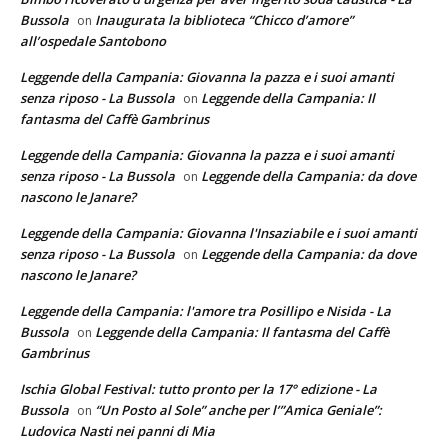
Bussola
Inaugurata la biblioteca “Chicco d’amore”
on
all’ospedale Santobono
Leggende della Campania: Giovanna la pazza e i suoi amanti
senza riposo - La Bussola
Leggende della Campania: Il
on
fantasma del Caffè Gambrinus
Leggende della Campania: Giovanna la pazza e i suoi amanti
senza riposo - La Bussola
Leggende della Campania: da dove
on
nascono le Janare?
Leggende della Campania: Giovanna l'Insaziabile e i suoi amanti
senza riposo - La Bussola
Leggende della Campania: da dove
on
nascono le Janare?
Leggende della Campania: l'amore tra Posillipo e Nisida - La
Bussola
Leggende della Campania: Il fantasma del Caffè
on
Gambrinus
Ischia Global Festival: tutto pronto per la 17° edizione - La
Bussola
“Un Posto al Sole” anche per l’”Amica Geniale”:
on
Ludovica Nasti nei panni di Mia