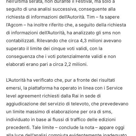
nell’ultima serata, non durante il Festival, ma solo a
seguito di una analisi successiva, conseguente alla
richiesta di informazioni dell’Autorità. Tim – fa sapere
l’Agcom – ha inoltre riferito che, a seguito della richiesta
di informazioni dell’Autorità, ha analizzato gli sms non
contabilizzati. Rilevando che circa 4,3 milioni avevano
superato il limite dei cinque voti validi, con la
conseguenza che i voti potenzialmente validi e non
elaborati erano pari a circa 2,2 milioni.
L’Autorità ha verificato che, pur a fronte dei risultati
emersi, la piattaforma ha operato in linea con i Service
level agreement richiesti dalla Rai in sede di
aggiudicazione del servizio di televoto, che prevedevano
un limite massimo di elaborazione per ora di sms,
individuato in base ai flussi di traffico delle edizioni
precedenti. Tale limite – conclude la nota – appare oggi
alla luce dell’analisi compiuta evidentemente inadeguato.