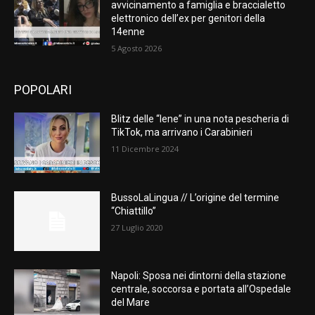
avvicinamento a famiglia e braccialetto
elettronico dell’ex per genitori della
14enne
5 Agosto 2026
POPOLARI
Blitz delle “Iene” in una nota pescheria di
TikTok, ma arrivano i Carabinieri
11 Dicembre 2024
BussoLaLingua // L’origine del termine
“Chiattillo”
27 Luglio 2020
Napoli: Sposa nei dintorni della stazione
centrale, soccorsa e portata all’Ospedale
del Mare