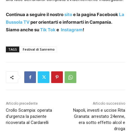
Continua a seguire il nostro
sito
e la pagina Facebook
La
Bussola TV
per orientarti e informarti in Campania.
Siamo anche su
Tik Tok
e
Instagram
!
TAGS
Festival di Sanremo
Articolo precedente
Articolo successivo
Crollo Scampia: operata
Napoli, investì e uccise Rita
d’urgenza la paziente
Granata: arrestato 24enne,
ricoverata al Cardarelli
era sotto effetto alcol e
droga