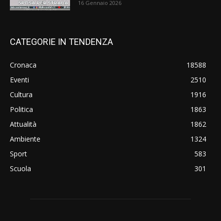
16 Gennaio 2026
CATEGORIE IN TENDENZA
Cronaca
18588
Eventi
2510
Cultura
1916
Politica
1863
Attualità
1862
Ambiente
1324
Sport
583
Scuola
301