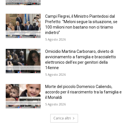
Campi Flegrei, il Ministro Piantedosi dal
Prefetto: “Meloni segue la situazione, se
100 milioni non bastano non ci tiriamo
indietro”
5 Agosto 2026
Omicidio Martina Carbonaro, divieto di
avvicinamento a famiglia e braccialetto
elettronico dell’ex per genitori della
14enne
5 Agosto 2026
Morte del piccolo Domenico Caliendo,
accordo per il risarcimento tra la famiglia e
il Monaldi
5 Agosto 2026
Carica altri