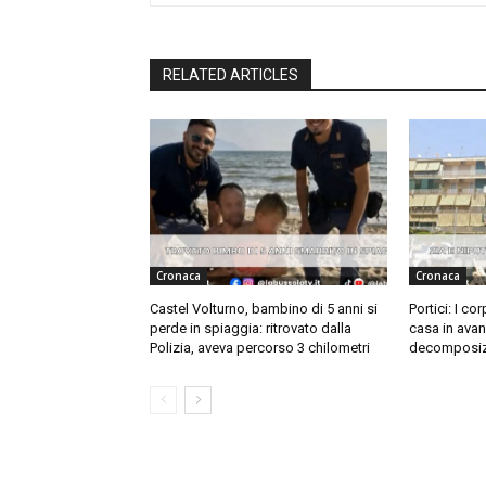
RELATED ARTICLES
Cronaca
Cronaca
Castel Volturno, bambino di 5 anni si
Portici: I cor
perde in spiaggia: ritrovato dalla
casa in avan
Polizia, aveva percorso 3 chilometri
decomposiz