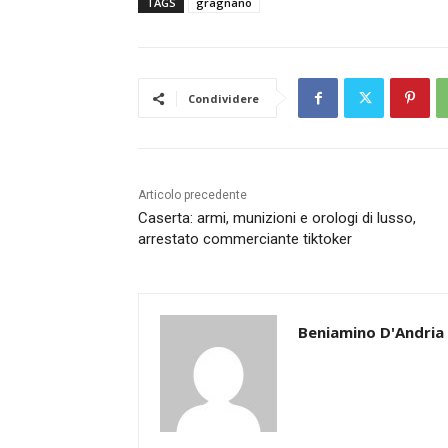
TAGS
gragnano
Condividere
Articolo precedente
Caserta: armi, munizioni e orologi di lusso,
arrestato commerciante tiktoker
Beniamino D'Andria