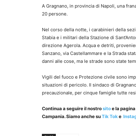
A Gragnano, in provincia di Napoli, una fran
20 persone.
Nel corso della notte, i carabinieri della 
Stabia e i militari della Stazione di Sant’Ant
direzione Agerola. Acqua e detriti, provenie
Sanzano, via Castellammare e la Strada stat
danni alle cose, ma le strade sono state te
Vigili del fuoco e Protezione civile sono impeg
situazioni di pericolo. Il sindaco di Gragn
precauzionale, per cinque famiglie tutte res
Continua a seguire il nostro
sito
e la pagin
Campania. Siamo anche su
Tik Tok
e
Insta