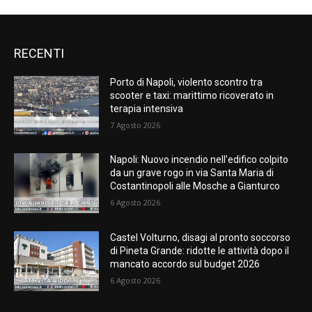
RECENTI
Porto di Napoli, violento scontro tra
scooter e taxi: marittimo ricoverato in
terapia intensiva
7 Agosto 2026
Napoli: Nuovo incendio nell’edifico colpito
da un grave rogo in via Santa Maria di
Costantinopoli alle Mosche a Gianturco
6 Agosto 2026
Castel Volturno, disagi al pronto soccorso
di Pineta Grande: ridotte le attività dopo il
mancato accordo sul budget 2026
6 Agosto 2026