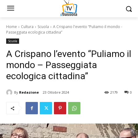
Home
Cultura
Scuola
A Crispano l'evento “Puliamo il mondo -
Passeggiata ecologica cittadina”
Scuola
A Crispano l’evento “Puliamo il
mondo – Passeggiata
ecologica cittadina”
By
Redazione
23 Ottobre 2024
2179
0