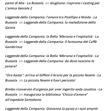
panni di Mia - La Bussola
Giugliano: riaprono i casting per
on
L’amica Geniale 2
Leggende della Campania: l'amore tra Posillipo e Nisida - La
Bussola
Leggende della Campania: la maledizione della
on
Gaiola
Leggende della Campania: la Bella 'Mbriana e l'ospitalità - La
Bussola
Leggende della Campania: Il fantasma del Caffè
on
Gambrinus
Leggende della Campania: la Bella 'Mbriana e l'ospitalità - La
Bussola
Leggende della Campania: da dove nascono le
on
Janare?
"Ora basta": arriva al Giffoni il brano per la piccola Noemi - La
Bussola
La piccola Noemi è fuori pericolo!
on
Bimbo ricoverato d'urgenza per aver ingerito soda caustica - La
Bussola
Inaugurata la biblioteca “Chicco d’amore”
on
all’ospedale Santobono
Leggende della Campania: Giovanna la pazza e i suoi amanti