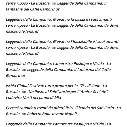
senza riposo - La Bussola
Leggende della Campania: Il
on
fantasma del Caffè Gambrinus
Leggende della Campania: Giovanna la pazza e i suoi amanti
senza riposo - La Bussola
Leggende della Campania: da dove
on
nascono le Janare?
Leggende della Campania: Giovanna l'Insaziabile e i suoi amanti
senza riposo - La Bussola
Leggende della Campania: da dove
on
nascono le Janare?
Leggende della Campania: l'amore tra Posillipo e Nisida - La
Bussola
Leggende della Campania: Il fantasma del Caffè
on
Gambrinus
Ischia Global Festival: tutto pronto per la 17° edizione - La
Bussola
“Un Posto al Sole” anche per l’”Amica Geniale”:
on
Ludovica Nasti nei panni di Mia
Cercasi candidati esenti da difetti fisici: il bando del San Carlo - La
Bussola
Roberto Bolle invade Napoli
on
Leggende della Campania: l'amore tra Posillipo e Nisida - La