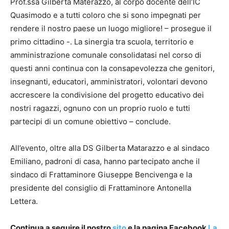
Prof.ssa Gilberta Materazzo, al corpo docente dell’IC
Quasimodo e a tutti coloro che si sono impegnati per
rendere il nostro paese un luogo migliore! – prosegue il
primo cittadino -. La sinergia tra scuola, territorio e
amministrazione comunale consolidatasi nel corso di
questi anni continua con la consapevolezza che genitori,
insegnanti, educatori, amministratori, volontari devono
accrescere la condivisione del progetto educativo dei
nostri ragazzi, ognuno con un proprio ruolo e tutti
partecipi di un comune obiettivo – conclude.
All’evento, oltre alla DS Gilberta Matarazzo e al sindaco
Emiliano, padroni di casa, hanno partecipato anche il
sindaco di Frattaminore Giuseppe Bencivenga e la
presidente del consiglio di Frattaminore Antonella
Lettera.
Continua a seguire il nostro
sito
e la pagina Facebook
La