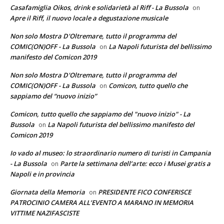
Casafamiglia Oikos, drink e solidarietà al Riff - La Bussola
on
Apre il Riff, il nuovo locale a degustazione musicale
Non solo Mostra D'Oltremare, tutto il programma del
COMIC(ON)OFF - La Bussola
La Napoli futurista del bellissimo
on
manifesto del Comicon 2019
Non solo Mostra D'Oltremare, tutto il programma del
COMIC(ON)OFF - La Bussola
Comicon, tutto quello che
on
sappiamo del “nuovo inizio”
Comicon, tutto quello che sappiamo del "nuovo inizio" - La
Bussola
La Napoli futurista del bellissimo manifesto del
on
Comicon 2019
Io vado al museo: lo straordinario numero di turisti in Campania
- La Bussola
Parte la settimana dell’arte: ecco i Musei gratis a
on
Napoli e in provincia
Giornata della Memoria
PRESIDENTE FICO CONFERISCE
on
PATROCINIO CAMERA ALL’EVENTO A MARANO IN MEMORIA
VITTIME NAZIFASCISTE