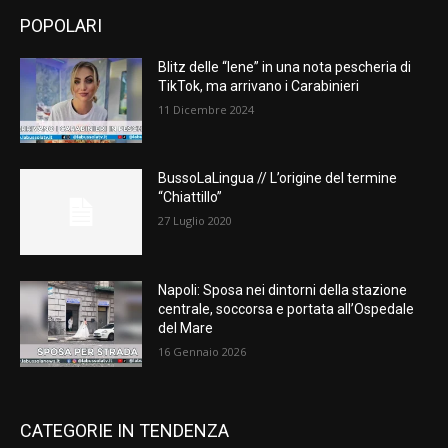
POPOLARI
Blitz delle “Iene” in una nota pescheria di
TikTok, ma arrivano i Carabinieri
11 Dicembre 2024
BussoLaLingua // L’origine del termine
“Chiattillo”
27 Luglio 2020
Napoli: Sposa nei dintorni della stazione
centrale, soccorsa e portata all’Ospedale
del Mare
16 Gennaio 2026
CATEGORIE IN TENDENZA