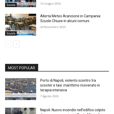
16 Giugno 2026
Scuola
Allerta Meteo Arancione in Campania:
Scuole Chiuse in alcuni comuni
24 Novembre 2025
Scuola
MOST POPULAR
Porto di Napoli, violento scontro tra
scooter e taxi: marittimo ricoverato in
terapia intensiva
7 Agosto 2026
Napoli: Nuovo incendio nell’edifico colpito