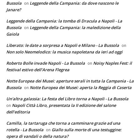
Bussola
Leggende della Campania: da dove nascono le
on
Janare?
Leggende della Campania: la tomba di Dracula a Napoli - La
Bussola
Leggende della Campania: la maledizione della
on
Gaiola
Liberato: le date a sorpresa a Napoli e Milano - La Bussola
on
Non solo Neomelodico: la musica napoletana da ieri ad oggi
Roberto Bolle invade Napoli - La Bussola
Noisy Naples Fest: il
on
festival estivo dell’Arena Flegrea
Notte Europea dei Musei: aperture serali in tutta la Campania - La
Bussola
Notte Europea dei Musei: aperta la Reggia di Caserta
on
Un'altra galassia: La festa del Libro torna a Napoli - La Bussola
Napoli Città Libro, presentata la II edizione del salone
on
dell’editoria
Camilla, la tartaruga che torna a camminare grazie ad una
rotella - La Bussola
Giallo sulla morte di una testuggine:
on
opera di vandali o della natura?