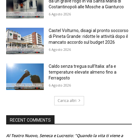
da un grave rogo in via Santa Maria di
Costantinopoli alle Mosche a Gianturco
6 Agosto 2026
Castel Volturno, disagi al pronto soccorso
di Pineta Grande: ridotte le attività dopo il
mancato accordo sul budget 2026
6 Agosto 2026
Caldo senza tregua sull’Italia: afa e
temperature elevate almeno fino a
Ferragosto
6 Agosto 2026
Carica altri
RECENT COMMENTS
Al Teatro Nuovo, Seneca e Lucrezio: "Quando la vita ti viene a