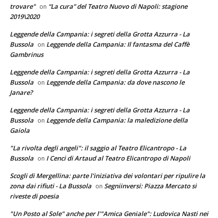
trovare"
“La cura” del Teatro Nuovo di Napoli: stagione
on
2019\2020
Leggende della Campania: i segreti della Grotta Azzurra - La
Bussola
Leggende della Campania: Il fantasma del Caffè
on
Gambrinus
Leggende della Campania: i segreti della Grotta Azzurra - La
Bussola
Leggende della Campania: da dove nascono le
on
Janare?
Leggende della Campania: i segreti della Grotta Azzurra - La
Bussola
Leggende della Campania: la maledizione della
on
Gaiola
"La rivolta degli angeli": il saggio al Teatro Elicantropo - La
Bussola
I Cenci di Artaud al Teatro Elicantropo di Napoli
on
Scogli di Mergellina: parte l'iniziativa dei volontari per ripulire la
zona dai rifiuti - La Bussola
Segniinversi: Piazza Mercato si
on
riveste di poesia
"Un Posto al Sole" anche per l’"Amica Geniale": Ludovica Nasti nei