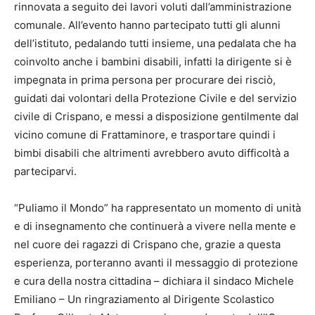
rinnovata a seguito dei lavori voluti dall’amministrazione
comunale. All’evento hanno partecipato tutti gli alunni
dell’istituto, pedalando tutti insieme, una pedalata che ha
coinvolto anche i bambini disabili, infatti la dirigente si è
impegnata in prima persona per procurare dei risciò,
guidati dai volontari della Protezione Civile e del servizio
civile di Crispano, e messi a disposizione gentilmente dal
vicino comune di Frattaminore, e trasportare quindi i
bimbi disabili che altrimenti avrebbero avuto difficoltà a
parteciparvi.
“Puliamo il Mondo” ha rappresentato un momento di unità
e di insegnamento che continuerà a vivere nella mente e
nel cuore dei ragazzi di Crispano che, grazie a questa
esperienza, porteranno avanti il messaggio di protezione
e cura della nostra cittadina – dichiara il sindaco Michele
Emiliano – Un ringraziamento al Dirigente Scolastico