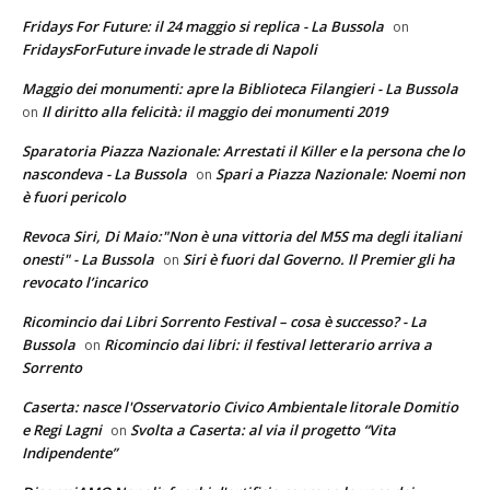
Fridays For Future: il 24 maggio si replica - La Bussola
on
FridaysForFuture invade le strade di Napoli
Maggio dei monumenti: apre la Biblioteca Filangieri - La Bussola
Il diritto alla felicità: il maggio dei monumenti 2019
on
Sparatoria Piazza Nazionale: Arrestati il Killer e la persona che lo
nascondeva - La Bussola
Spari a Piazza Nazionale: Noemi non
on
è fuori pericolo
Revoca Siri, Di Maio:"Non è una vittoria del M5S ma degli italiani
onesti" - La Bussola
Siri è fuori dal Governo. Il Premier gli ha
on
revocato l’incarico
Ricomincio dai Libri Sorrento Festival – cosa è successo? - La
Bussola
Ricomincio dai libri: il festival letterario arriva a
on
Sorrento
Caserta: nasce l'Osservatorio Civico Ambientale litorale Domitio
e Regi Lagni
Svolta a Caserta: al via il progetto “Vita
on
Indipendente”