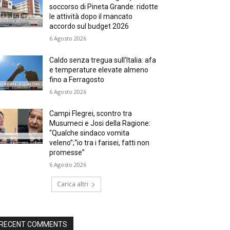
soccorso di Pineta Grande: ridotte
le attività dopo il mancato
accordo sul budget 2026
6 Agosto 2026
Caldo senza tregua sull’Italia: afa
e temperature elevate almeno
fino a Ferragosto
6 Agosto 2026
Campi Flegrei, scontro tra
Musumeci e Josi della Ragione:
“Qualche sindaco vomita
veleno”;“io tra i farisei, fatti non
promesse”
6 Agosto 2026
Carica altri
RECENT COMMENTS