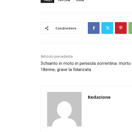
Condividere
Articolo precedente
Schianto in moto in penisola sorrentina: morto
18enne, grave la fidanzata
Redazione