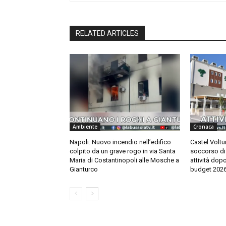
RELATED ARTICLES
Ambiente
Cronaca
Napoli: Nuovo incendio nell’edifico
Castel Voltu
colpito da un grave rogo in via Santa
soccorso di 
Maria di Costantinopoli alle Mosche a
attività dop
Gianturco
budget 202