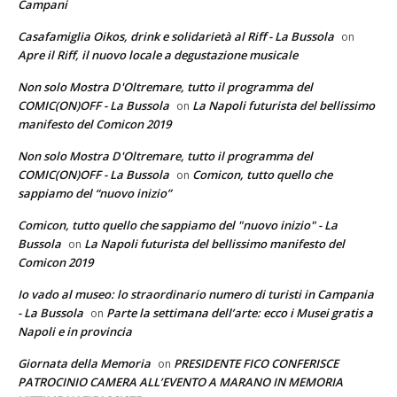
Campani
Casafamiglia Oikos, drink e solidarietà al Riff - La Bussola
on
Apre il Riff, il nuovo locale a degustazione musicale
Non solo Mostra D'Oltremare, tutto il programma del
COMIC(ON)OFF - La Bussola
La Napoli futurista del bellissimo
on
manifesto del Comicon 2019
Non solo Mostra D'Oltremare, tutto il programma del
COMIC(ON)OFF - La Bussola
Comicon, tutto quello che
on
sappiamo del “nuovo inizio”
Comicon, tutto quello che sappiamo del "nuovo inizio" - La
Bussola
La Napoli futurista del bellissimo manifesto del
on
Comicon 2019
Io vado al museo: lo straordinario numero di turisti in Campania
- La Bussola
Parte la settimana dell’arte: ecco i Musei gratis a
on
Napoli e in provincia
Giornata della Memoria
PRESIDENTE FICO CONFERISCE
on
PATROCINIO CAMERA ALL’EVENTO A MARANO IN MEMORIA