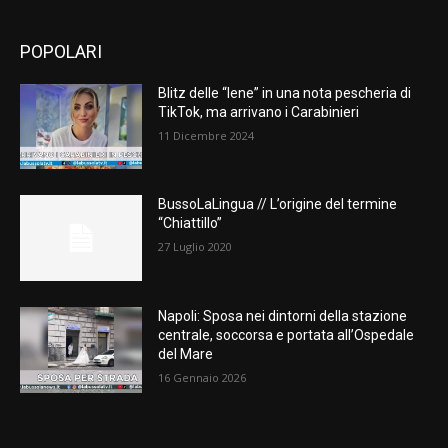
POPOLARI
Blitz delle “Iene” in una nota pescheria di
TikTok, ma arrivano i Carabinieri
11 Dicembre 2024
BussoLaLingua // L’origine del termine
“Chiattillo”
27 Luglio 2020
Napoli: Sposa nei dintorni della stazione
centrale, soccorsa e portata all’Ospedale
del Mare
16 Gennaio 2026