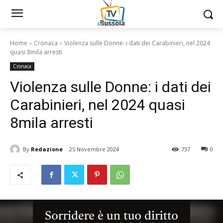
Home
Cronaca
Violenza sulle Donne: i dati dei Carabinieri, nel 2024
quasi 8mila arresti
Cronaca
Violenza sulle Donne: i dati dei
Carabinieri, nel 2024 quasi
8mila arresti
By
Redazione
25 Novembre 2024
737
0