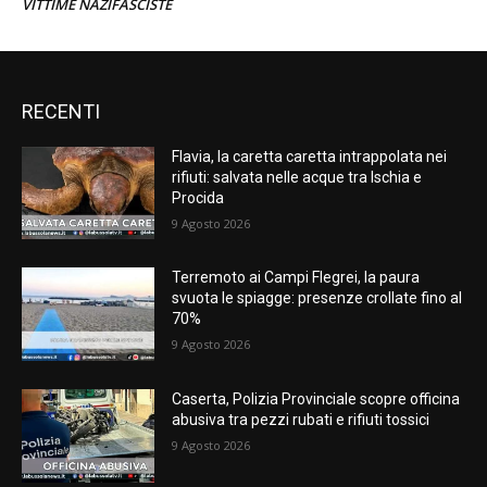
VITTIME NAZIFASCISTE
RECENTI
Flavia, la caretta caretta intrappolata nei
rifiuti: salvata nelle acque tra Ischia e
Procida
9 Agosto 2026
Terremoto ai Campi Flegrei, la paura
svuota le spiagge: presenze crollate fino al
70%
9 Agosto 2026
Caserta, Polizia Provinciale scopre officina
abusiva tra pezzi rubati e rifiuti tossici
9 Agosto 2026