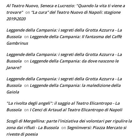
Al Teatro Nuovo, Seneca e Lucrezio: "Quando la vita ti viene a
trovare"
“La cura” del Teatro Nuovo di Napoli: stagione
on
2019\2020
Leggende della Campania: i segreti della Grotta Azzurra - La
Bussola
Leggende della Campania: Il fantasma del Caffè
on
Gambrinus
Leggende della Campania: i segreti della Grotta Azzurra - La
Bussola
Leggende della Campania: da dove nascono le
on
Janare?
Leggende della Campania: i segreti della Grotta Azzurra - La
Bussola
Leggende della Campania: la maledizione della
on
Gaiola
"La rivolta degli angeli": il saggio al Teatro Elicantropo - La
Bussola
I Cenci di Artaud al Teatro Elicantropo di Napoli
on
Scogli di Mergellina: parte l'iniziativa dei volontari per ripulire la
zona dai rifiuti - La Bussola
Segniinversi: Piazza Mercato si
on
riveste di poesia