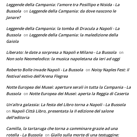
Leggende della Campania: l'amore tra Posillipo e Nisida - La
Bussola
Leggende della Campania: da dove nascono le
on
Janare?
Leggende della Campania: la tomba di Dracula a Napoli - La
Bussola
Leggende della Campania: la maledizione della
on
Gaiola
Liberato: le date a sorpresa a Napoli e Milano - La Bussola
on
Non solo Neomelodico: la musica napoletana da ieri ad oggi
Roberto Bolle invade Napoli - La Bussola
Noisy Naples Fest: il
on
festival estivo dell’Arena Flegrea
Notte Europea dei Musei: aperture serali in tutta la Campania - La
Bussola
Notte Europea dei Musei: aperta la Reggia di Caserta
on
Un'altra galassia: La festa del Libro torna a Napoli - La Bussola
Napoli Città Libro, presentata la II edizione del salone
on
dell’editoria
Camilla, la tartaruga che torna a camminare grazie ad una
rotella - La Bussola
Giallo sulla morte di una testuggine:
on