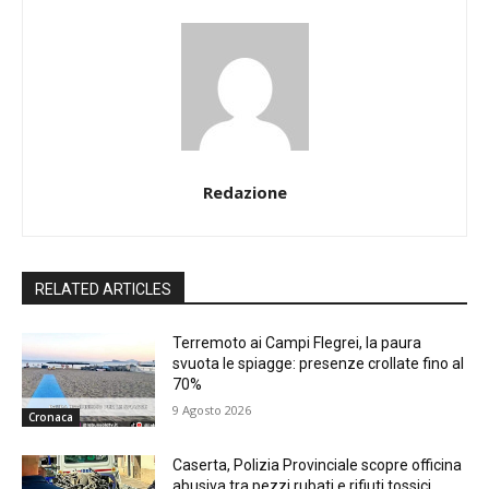
Redazione
RELATED ARTICLES
Terremoto ai Campi Flegrei, la paura
svuota le spiagge: presenze crollate fino al
70%
9 Agosto 2026
Cronaca
Caserta, Polizia Provinciale scopre officina
abusiva tra pezzi rubati e rifiuti tossici