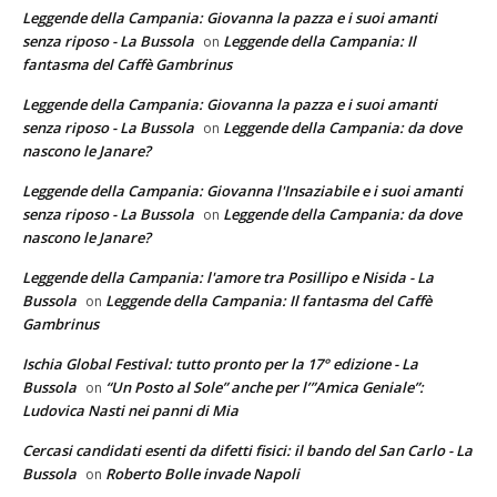
Leggende della Campania: Giovanna la pazza e i suoi amanti
senza riposo - La Bussola
Leggende della Campania: Il
on
fantasma del Caffè Gambrinus
Leggende della Campania: Giovanna la pazza e i suoi amanti
senza riposo - La Bussola
Leggende della Campania: da dove
on
nascono le Janare?
Leggende della Campania: Giovanna l'Insaziabile e i suoi amanti
senza riposo - La Bussola
Leggende della Campania: da dove
on
nascono le Janare?
Leggende della Campania: l'amore tra Posillipo e Nisida - La
Bussola
Leggende della Campania: Il fantasma del Caffè
on
Gambrinus
Ischia Global Festival: tutto pronto per la 17° edizione - La
Bussola
“Un Posto al Sole” anche per l’”Amica Geniale”:
on
Ludovica Nasti nei panni di Mia
Cercasi candidati esenti da difetti fisici: il bando del San Carlo - La
Bussola
Roberto Bolle invade Napoli
on