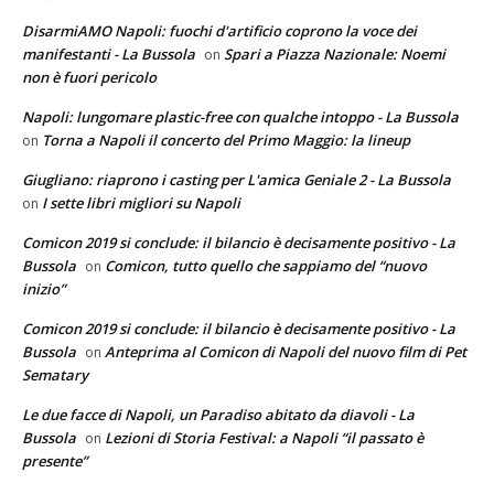
DisarmiAMO Napoli: fuochi d'artificio coprono la voce dei
manifestanti - La Bussola
Spari a Piazza Nazionale: Noemi
on
non è fuori pericolo
Napoli: lungomare plastic-free con qualche intoppo - La Bussola
Torna a Napoli il concerto del Primo Maggio: la lineup
on
Giugliano: riaprono i casting per L'amica Geniale 2 - La Bussola
I sette libri migliori su Napoli
on
Comicon 2019 si conclude: il bilancio è decisamente positivo - La
Bussola
Comicon, tutto quello che sappiamo del “nuovo
on
inizio”
Comicon 2019 si conclude: il bilancio è decisamente positivo - La
Bussola
Anteprima al Comicon di Napoli del nuovo film di Pet
on
Sematary
Le due facce di Napoli, un Paradiso abitato da diavoli - La
Bussola
Lezioni di Storia Festival: a Napoli “il passato è
on
presente”