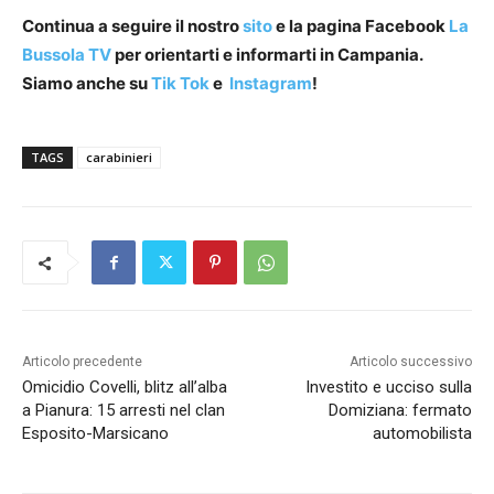
Continua a seguire il nostro
sito
e la pagina Facebook
La
Bussola TV
per orientarti e informarti in Campania.
Siamo anche su
Tik Tok
e
Instagram
!
TAGS
carabinieri
Articolo precedente
Articolo successivo
Omicidio Covelli, blitz all’alba
Investito e ucciso sulla
a Pianura: 15 arresti nel clan
Domiziana: fermato
Esposito-Marsicano
automobilista