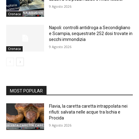
9 Agosto 2026
Cronaca
Napoli: controlli antidroga a Secondigliano
e Scampia, sequestrate 252 dosi trovate in
secchi immondizia
9 Agosto 2026
Cronaca
MOST POPULAR
Flavia, la caretta caretta intrappolata nei
rifiuti: salvata nelle acque tra Ischia e
Procida
9 Agosto 2026