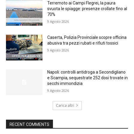
Terremoto ai Campi Flegrei, la paura
svuota le spiagge: presenze crollate fino al
70%
9 Agosto 2026
Caserta, Polizia Provinciale scopre officina
abusiva tra pezzi rubati e rifiuti tossici
9 Agosto 2026
Napoli: controlli antidroga a Secondigliano
e Scampia, sequestrate 252 dosi trovate in
secchi immondizia
9 Agosto 2026
Carica altri
RECENT COMMENTS