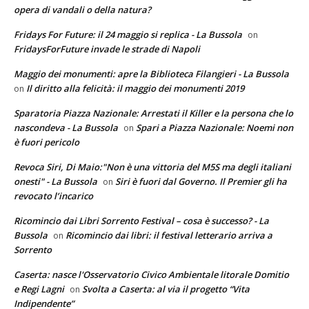
opera di vandali o della natura?
Fridays For Future: il 24 maggio si replica - La Bussola
on
FridaysForFuture invade le strade di Napoli
Maggio dei monumenti: apre la Biblioteca Filangieri - La Bussola
Il diritto alla felicità: il maggio dei monumenti 2019
on
Sparatoria Piazza Nazionale: Arrestati il Killer e la persona che lo
nascondeva - La Bussola
Spari a Piazza Nazionale: Noemi non
on
è fuori pericolo
Revoca Siri, Di Maio:"Non è una vittoria del M5S ma degli italiani
onesti" - La Bussola
Siri è fuori dal Governo. Il Premier gli ha
on
revocato l’incarico
Ricomincio dai Libri Sorrento Festival – cosa è successo? - La
Bussola
Ricomincio dai libri: il festival letterario arriva a
on
Sorrento
Caserta: nasce l'Osservatorio Civico Ambientale litorale Domitio
e Regi Lagni
Svolta a Caserta: al via il progetto “Vita
on
Indipendente”