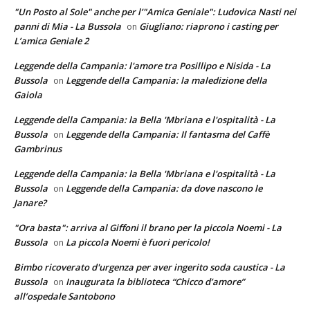
"Un Posto al Sole" anche per l’"Amica Geniale": Ludovica Nasti nei
panni di Mia - La Bussola
Giugliano: riaprono i casting per
on
L’amica Geniale 2
Leggende della Campania: l'amore tra Posillipo e Nisida - La
Bussola
Leggende della Campania: la maledizione della
on
Gaiola
Leggende della Campania: la Bella 'Mbriana e l'ospitalità - La
Bussola
Leggende della Campania: Il fantasma del Caffè
on
Gambrinus
Leggende della Campania: la Bella 'Mbriana e l'ospitalità - La
Bussola
Leggende della Campania: da dove nascono le
on
Janare?
"Ora basta": arriva al Giffoni il brano per la piccola Noemi - La
Bussola
La piccola Noemi è fuori pericolo!
on
Bimbo ricoverato d'urgenza per aver ingerito soda caustica - La
Bussola
Inaugurata la biblioteca “Chicco d’amore”
on
all’ospedale Santobono