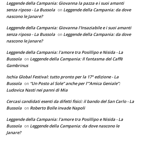
Leggende della Campania: Giovanna la pazza e i suoi amanti
senza riposo - La Bussola
Leggende della Campania: da dove
on
nascono le Janare?
Leggende della Campania: Giovanna l'Insaziabile e i suoi amanti
senza riposo - La Bussola
Leggende della Campania: da dove
on
nascono le Janare?
Leggende della Campania: l'amore tra Posillipo e Nisida - La
Bussola
Leggende della Campania: Il fantasma del Caffè
on
Gambrinus
Ischia Global Festival: tutto pronto per la 17° edizione - La
Bussola
“Un Posto al Sole” anche per l’”Amica Geniale”:
on
Ludovica Nasti nei panni di Mia
Cercasi candidati esenti da difetti fisici: il bando del San Carlo - La
Bussola
Roberto Bolle invade Napoli
on
Leggende della Campania: l'amore tra Posillipo e Nisida - La
Bussola
Leggende della Campania: da dove nascono le
on
Janare?