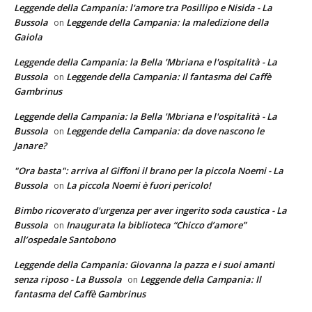
Leggende della Campania: l'amore tra Posillipo e Nisida - La
Bussola
Leggende della Campania: la maledizione della
on
Gaiola
Leggende della Campania: la Bella 'Mbriana e l'ospitalità - La
Bussola
Leggende della Campania: Il fantasma del Caffè
on
Gambrinus
Leggende della Campania: la Bella 'Mbriana e l'ospitalità - La
Bussola
Leggende della Campania: da dove nascono le
on
Janare?
"Ora basta": arriva al Giffoni il brano per la piccola Noemi - La
Bussola
La piccola Noemi è fuori pericolo!
on
Bimbo ricoverato d'urgenza per aver ingerito soda caustica - La
Bussola
Inaugurata la biblioteca “Chicco d’amore”
on
all’ospedale Santobono
Leggende della Campania: Giovanna la pazza e i suoi amanti
senza riposo - La Bussola
Leggende della Campania: Il
on
fantasma del Caffè Gambrinus