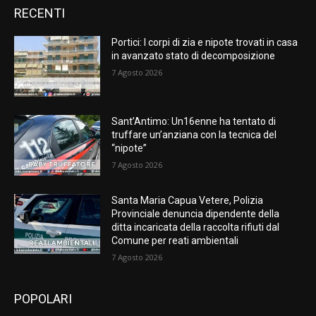
RECENTI
Portici: I corpi di zia e nipote trovati in casa
in avanzato stato di decomposizione
7 Agosto 2026
Sant’Antimo: Un16enne ha tentato di
truffare un’anziana con la tecnica del
“nipote”
7 Agosto 2026
Santa Maria Capua Vetere, Polizia
Provinciale denuncia dipendente della
ditta incaricata della raccolta rifiuti dal
Comune per reati ambientali
7 Agosto 2026
POPOLARI