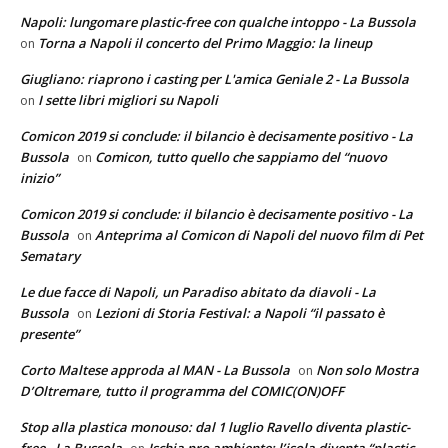
Napoli: lungomare plastic-free con qualche intoppo - La Bussola
Torna a Napoli il concerto del Primo Maggio: la lineup
on
Giugliano: riaprono i casting per L'amica Geniale 2 - La Bussola
I sette libri migliori su Napoli
on
Comicon 2019 si conclude: il bilancio è decisamente positivo - La
Bussola
Comicon, tutto quello che sappiamo del “nuovo
on
inizio”
Comicon 2019 si conclude: il bilancio è decisamente positivo - La
Bussola
Anteprima al Comicon di Napoli del nuovo film di Pet
on
Sematary
Le due facce di Napoli, un Paradiso abitato da diavoli - La
Bussola
Lezioni di Storia Festival: a Napoli “il passato è
on
presente”
Corto Maltese approda al MAN - La Bussola
Non solo Mostra
on
D’Oltremare, tutto il programma del COMIC(ON)OFF
Stop alla plastica monouso: dal 1 luglio Ravello diventa plastic-