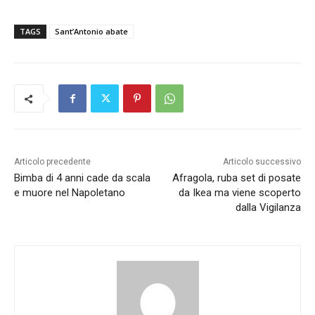
TAGS
Sant’Antonio abate
Articolo precedente
Articolo successivo
Bimba di 4 anni cade da scala
Afragola, ruba set di posate
e muore nel Napoletano
da Ikea ma viene scoperto
dalla Vigilanza