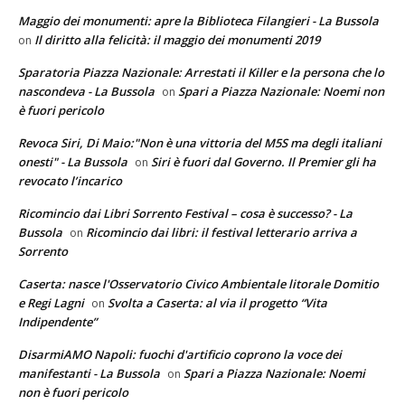
Maggio dei monumenti: apre la Biblioteca Filangieri - La Bussola
Il diritto alla felicità: il maggio dei monumenti 2019
on
Sparatoria Piazza Nazionale: Arrestati il Killer e la persona che lo
nascondeva - La Bussola
Spari a Piazza Nazionale: Noemi non
on
è fuori pericolo
Revoca Siri, Di Maio:"Non è una vittoria del M5S ma degli italiani
onesti" - La Bussola
Siri è fuori dal Governo. Il Premier gli ha
on
revocato l’incarico
Ricomincio dai Libri Sorrento Festival – cosa è successo? - La
Bussola
Ricomincio dai libri: il festival letterario arriva a
on
Sorrento
Caserta: nasce l'Osservatorio Civico Ambientale litorale Domitio
e Regi Lagni
Svolta a Caserta: al via il progetto “Vita
on
Indipendente”
DisarmiAMO Napoli: fuochi d'artificio coprono la voce dei
manifestanti - La Bussola
Spari a Piazza Nazionale: Noemi
on
non è fuori pericolo