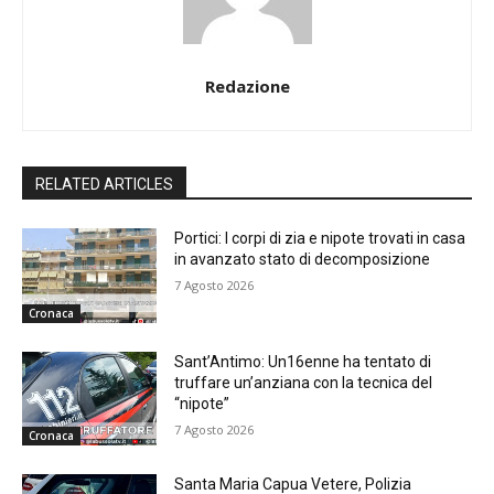
Redazione
RELATED ARTICLES
Portici: I corpi di zia e nipote trovati in casa
in avanzato stato di decomposizione
7 Agosto 2026
Cronaca
Sant’Antimo: Un16enne ha tentato di
truffare un’anziana con la tecnica del
“nipote”
7 Agosto 2026
Cronaca
Santa Maria Capua Vetere, Polizia