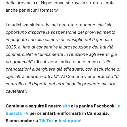
della provincia di Napoli dove si trova la struttura, nota
anche per alcuni format tv.
I giudici amministrativi nel decreto ritengono che “
sia
opportuno disporre la sospensione del provvedimento
impugnato fino alla camera di consiglio del 9 gennaio
2025, al fine di consentire la prosecuzione dell’attività
commerciale
” e “
unicamente in relazione agli eventi già
programmati
” (di cui viene indicato un elenco) e “
alle
prenotazioni alberghiere già effettuate, con esclusione di
ogni altra ulteriore attività
“. Al Comune viene ordinato “
di
controllare il rispetto dei termini della presente misura
cautelare
“.
Continua a seguire il nostro
sito
e la pagina Facebook
La
Bussola TV
per orientarti e informarti in Campania.
Siamo anche su
Tik Tok
e
Instagram
!