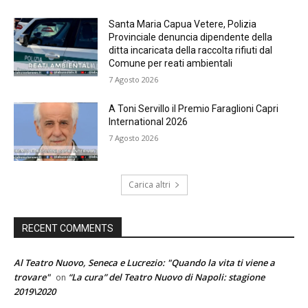
Santa Maria Capua Vetere, Polizia
Provinciale denuncia dipendente della
ditta incaricata della raccolta rifiuti dal
Comune per reati ambientali
7 Agosto 2026
A Toni Servillo il Premio Faraglioni Capri
International 2026
7 Agosto 2026
Carica altri
RECENT COMMENTS
Al Teatro Nuovo, Seneca e Lucrezio: "Quando la vita ti viene a
trovare"
“La cura” del Teatro Nuovo di Napoli: stagione
on
2019\2020