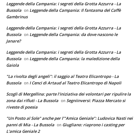
Leggende della Campania: i segreti della Grotta Azzurra - La
Bussola
Leggende della Campania: Il fantasma del Caffè
on
Gambrinus
Leggende della Campania: i segreti della Grotta Azzurra - La
Bussola
Leggende della Campania: da dove nascono le
on
Janare?
Leggende della Campania: i segreti della Grotta Azzurra - La
Bussola
Leggende della Campania: la maledizione della
on
Gaiola
"La rivolta degli angeli": il saggio al Teatro Elicantropo - La
Bussola
I Cenci di Artaud al Teatro Elicantropo di Napoli
on
Scogli di Mergellina: parte l'iniziativa dei volontari per ripulire la
zona dai rifiuti - La Bussola
Segniinversi: Piazza Mercato si
on
riveste di poesia
"Un Posto al Sole" anche per l’"Amica Geniale": Ludovica Nasti nei
panni di Mia - La Bussola
Giugliano: riaprono i casting per
on
L’amica Geniale 2