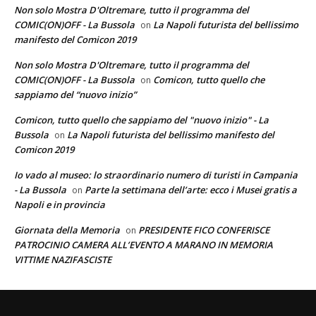
Non solo Mostra D'Oltremare, tutto il programma del
COMIC(ON)OFF - La Bussola
La Napoli futurista del bellissimo
on
manifesto del Comicon 2019
Non solo Mostra D'Oltremare, tutto il programma del
COMIC(ON)OFF - La Bussola
Comicon, tutto quello che
on
sappiamo del “nuovo inizio”
Comicon, tutto quello che sappiamo del "nuovo inizio" - La
Bussola
La Napoli futurista del bellissimo manifesto del
on
Comicon 2019
Io vado al museo: lo straordinario numero di turisti in Campania
- La Bussola
Parte la settimana dell’arte: ecco i Musei gratis a
on
Napoli e in provincia
Giornata della Memoria
PRESIDENTE FICO CONFERISCE
on
PATROCINIO CAMERA ALL’EVENTO A MARANO IN MEMORIA
VITTIME NAZIFASCISTE