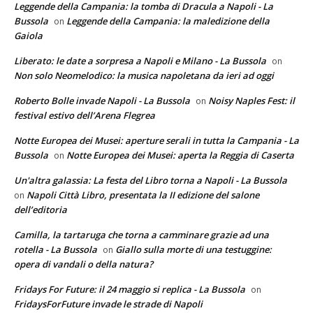
Leggende della Campania: la tomba di Dracula a Napoli - La
Bussola
Leggende della Campania: la maledizione della
on
Gaiola
Liberato: le date a sorpresa a Napoli e Milano - La Bussola
on
Non solo Neomelodico: la musica napoletana da ieri ad oggi
Roberto Bolle invade Napoli - La Bussola
Noisy Naples Fest: il
on
festival estivo dell’Arena Flegrea
Notte Europea dei Musei: aperture serali in tutta la Campania - La
Bussola
Notte Europea dei Musei: aperta la Reggia di Caserta
on
Un'altra galassia: La festa del Libro torna a Napoli - La Bussola
Napoli Città Libro, presentata la II edizione del salone
on
dell’editoria
Camilla, la tartaruga che torna a camminare grazie ad una
rotella - La Bussola
Giallo sulla morte di una testuggine:
on
opera di vandali o della natura?
Fridays For Future: il 24 maggio si replica - La Bussola
on
FridaysForFuture invade le strade di Napoli