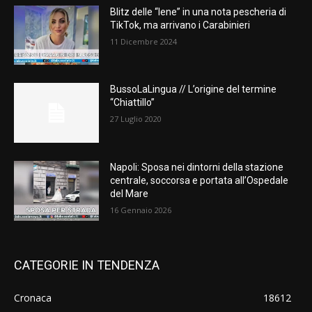
Blitz delle “Iene” in una nota pescheria di
TikTok, ma arrivano i Carabinieri
11 Dicembre 2024
BussoLaLingua // L’origine del termine
“Chiattillo”
27 Luglio 2020
Napoli: Sposa nei dintorni della stazione
centrale, soccorsa e portata all’Ospedale
del Mare
16 Gennaio 2026
CATEGORIE IN TENDENZA
Cronaca
18612