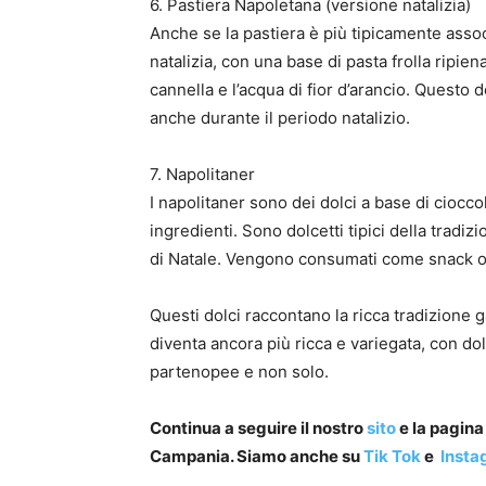
6. Pastiera Napoletana (versione natalizia)
Anche se la pastiera è più tipicamente assoc
natalizia, con una base di pasta frolla ripie
cannella e l’acqua di fior d’arancio. Questo 
anche durante il periodo natalizio.
7. Napolitaner
I napolitaner sono dei dolci a base di ciocco
ingredienti. Sono dolcetti tipici della tradi
di Natale. Vengono consumati come snack o 
Questi dolci raccontano la ricca tradizione 
diventa ancora più ricca e variegata, con dol
partenopee e non solo.
Continua a seguire il nostro
sito
e la pagin
Campania. Siamo anche su
Tik Tok
e
Insta