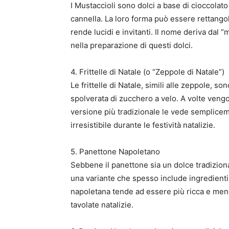
I Mustaccioli sono dolci a base di cioccolat
cannella. La loro forma può essere rettangol
rende lucidi e invitanti. Il nome deriva dal “
nella preparazione di questi dolci.
4. Frittelle di Natale (o “Zeppole di Natale”)
Le frittelle di Natale, simili alle zeppole, s
spolverata di zucchero a velo. A volte vengo
versione più tradizionale le vede semplice
irresistibile durante le festività natalizie.
5. Panettone Napoletano
Sebbene il panettone sia un dolce tradiziona
una variante che spesso include ingredienti l
napoletana tende ad essere più ricca e meno
tavolate natalizie.