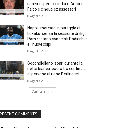
sanzioni per ex sindaco Antonio
Falco e cinque ex assessori
8 Agosto 2026
Napoli, mercato in ostaggio di
Lukaku: senza la cessione di Big
Rom restano congelati Badiashile
e i nuovi colpi
8 Agosto 2026
Secondigliano, spari durante la
notte bianca: paura tra centinaia
di persone al rione Berlingieri
8 Agosto 2026
Carica altri
RECENT COMMENTS