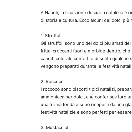
A Napoli, la tradizione dolciaria natalizia è 
di storia e cultura. Ecco alcuni dei dolci pi
1. Struffoli
Gli struffoli sono uno dei dolci più amati del
fritta, croccanti fuori e morbide dentro, c
canditi colorati, confetti e di solito qualche
vengono preparati durante le festività natali
2. Roccocò
I roccocò sono biscotti tipici natalizi, prepa
ammoniaca per dolci, che conferisce loro u
una forma tonda e sono ricoperti da una gla
festività natalizie e sono perfetti per esse
3. Mustaccioli