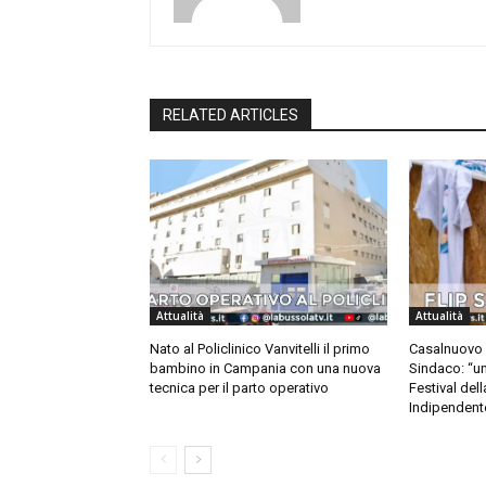
RELATED ARTICLES
Attualità
Attualità
Nato al Policlinico Vanvitelli il primo
Casalnuovo ac
bambino in Campania con una nuova
Sindaco: “un 
tecnica per il parto operativo
Festival dell
Indipendent