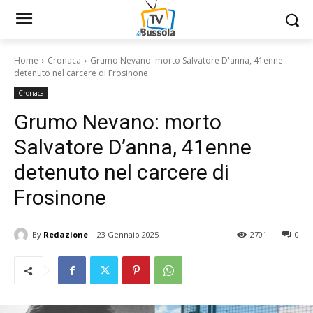
Home
Cronaca
Grumo Nevano: morto Salvatore D'anna, 41enne
detenuto nel carcere di Frosinone
Cronaca
Grumo Nevano: morto
Salvatore D’anna, 41enne
detenuto nel carcere di
Frosinone
By
Redazione
23 Gennaio 2025
2701
0