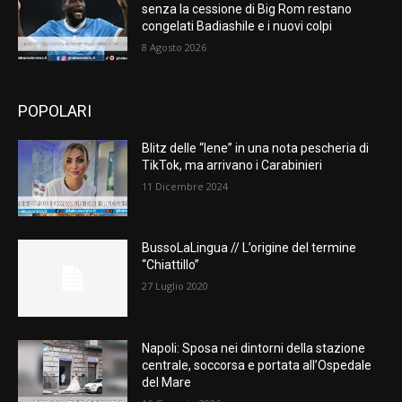
senza la cessione di Big Rom restano
congelati Badiashile e i nuovi colpi
8 Agosto 2026
POPOLARI
Blitz delle “Iene” in una nota pescheria di
TikTok, ma arrivano i Carabinieri
11 Dicembre 2024
BussoLaLingua // L’origine del termine
“Chiattillo”
27 Luglio 2020
Napoli: Sposa nei dintorni della stazione
centrale, soccorsa e portata all’Ospedale
del Mare