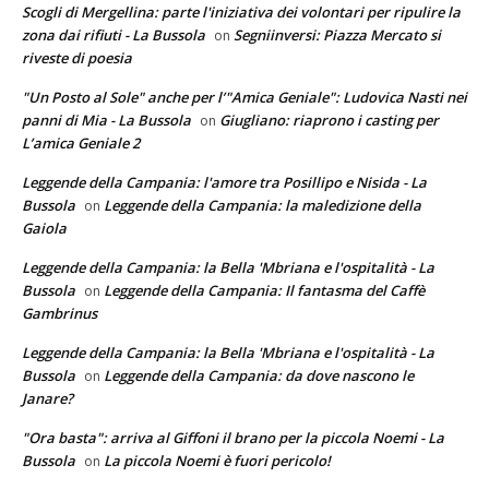
Scogli di Mergellina: parte l'iniziativa dei volontari per ripulire la
zona dai rifiuti - La Bussola
Segniinversi: Piazza Mercato si
on
riveste di poesia
"Un Posto al Sole" anche per l’"Amica Geniale": Ludovica Nasti nei
panni di Mia - La Bussola
Giugliano: riaprono i casting per
on
L’amica Geniale 2
Leggende della Campania: l'amore tra Posillipo e Nisida - La
Bussola
Leggende della Campania: la maledizione della
on
Gaiola
Leggende della Campania: la Bella 'Mbriana e l'ospitalità - La
Bussola
Leggende della Campania: Il fantasma del Caffè
on
Gambrinus
Leggende della Campania: la Bella 'Mbriana e l'ospitalità - La
Bussola
Leggende della Campania: da dove nascono le
on
Janare?
"Ora basta": arriva al Giffoni il brano per la piccola Noemi - La
Bussola
La piccola Noemi è fuori pericolo!
on