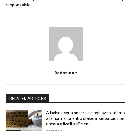
responsabile
Redazione
RELATED ARTICLES
A Ischia acqua ancora a singhiozzo, ritorno
alla normalità entro stasera: serbatoio non
ancora a livelli sufficienti
8 Agosto 2026