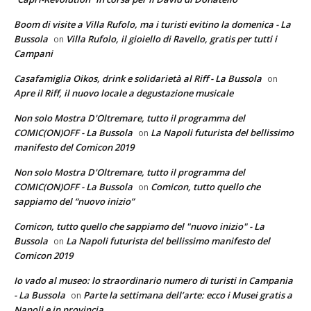
Boom di visite a Villa Rufolo, ma i turisti evitino la domenica - La
Bussola
Villa Rufolo, il gioiello di Ravello, gratis per tutti i
on
Campani
Casafamiglia Oikos, drink e solidarietà al Riff - La Bussola
on
Apre il Riff, il nuovo locale a degustazione musicale
Non solo Mostra D'Oltremare, tutto il programma del
COMIC(ON)OFF - La Bussola
La Napoli futurista del bellissimo
on
manifesto del Comicon 2019
Non solo Mostra D'Oltremare, tutto il programma del
COMIC(ON)OFF - La Bussola
Comicon, tutto quello che
on
sappiamo del “nuovo inizio”
Comicon, tutto quello che sappiamo del "nuovo inizio" - La
Bussola
La Napoli futurista del bellissimo manifesto del
on
Comicon 2019
Io vado al museo: lo straordinario numero di turisti in Campania
- La Bussola
Parte la settimana dell’arte: ecco i Musei gratis a
on
Napoli e in provincia