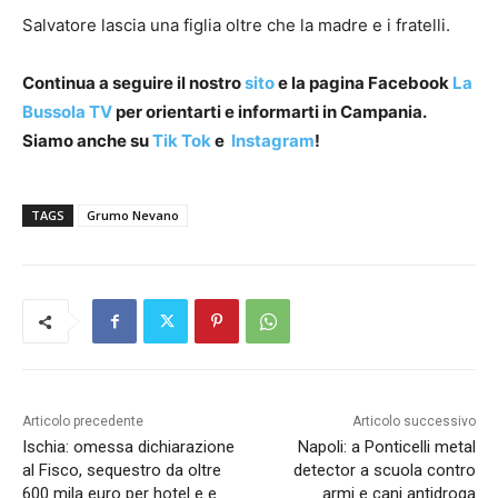
Salvatore lascia una figlia oltre che la madre e i fratelli.
Continua a seguire il nostro
sito
e la pagina Facebook
La
Bussola TV
per orientarti e informarti in Campania.
Siamo anche su
Tik Tok
e
Instagram
!
TAGS
Grumo Nevano
Articolo precedente
Articolo successivo
Ischia: omessa dichiarazione
Napoli: a Ponticelli metal
al Fisco, sequestro da oltre
detector a scuola contro
600 mila euro per hotel e e
armi e cani antidroga