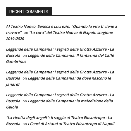
RECENT COMMENTS
Al Teatro Nuovo, Seneca e Lucrezio: "Quando la vita ti viene a
trovare"
“La cura” del Teatro Nuovo di Napoli: stagione
on
2019\2020
Leggende della Campania: i segreti della Grotta Azzurra - La
Bussola
Leggende della Campania: Il fantasma del Caffè
on
Gambrinus
Leggende della Campania: i segreti della Grotta Azzurra - La
Bussola
Leggende della Campania: da dove nascono le
on
Janare?
Leggende della Campania: i segreti della Grotta Azzurra - La
Bussola
Leggende della Campania: la maledizione della
on
Gaiola
"La rivolta degli angeli": il saggio al Teatro Elicantropo - La
Bussola
I Cenci di Artaud al Teatro Elicantropo di Napoli
on