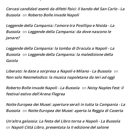
Cercasi candidati esenti da difetti fisici: il bando del San Carlo - La
Bussola
Roberto Bolle invade Napoli
on
Leggende della Campania: l'amore tra Posillipo e Nisida - La
Bussola
Leggende della Campania: da dove nascono le
on
Janare?
Leggende della Campania: la tomba di Dracula a Napoli - La
Bussola
Leggende della Campania: la maledizione della
on
Gaiola
Liberato: le date a sorpresa a Napoli e Milano - La Bussola
on
Non solo Neomelodico: la musica napoletana da ieri ad oggi
Roberto Bolle invade Napoli - La Bussola
Noisy Naples Fest: il
on
festival estivo dell’Arena Flegrea
Notte Europea dei Musei: aperture serali in tutta la Campania - La
Bussola
Notte Europea dei Musei: aperta la Reggia di Caserta
on
Un'altra galassia: La festa del Libro torna a Napoli - La Bussola
Napoli Città Libro, presentata la II edizione del salone
on