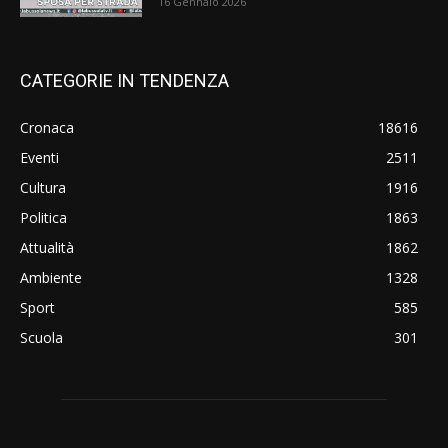
16 Gennaio 2026
CATEGORIE IN TENDENZA
Cronaca
18616
Eventi
2511
Cultura
1916
Politica
1863
Attualità
1862
Ambiente
1328
Sport
585
Scuola
301