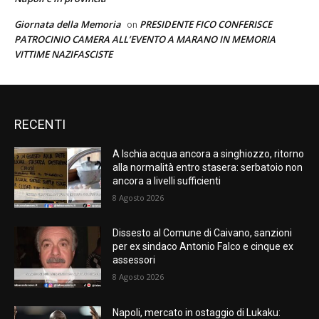
Giornata della Memoria
PRESIDENTE FICO CONFERISCE
on
PATROCINIO CAMERA ALL’EVENTO A MARANO IN MEMORIA
VITTIME NAZIFASCISTE
RECENTI
A Ischia acqua ancora a singhiozzo, ritorno
alla normalità entro stasera: serbatoio non
ancora a livelli sufficienti
8 Agosto 2026
Dissesto al Comune di Caivano, sanzioni
per ex sindaco Antonio Falco e cinque ex
assessori
8 Agosto 2026
Napoli, mercato in ostaggio di Lukaku: