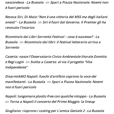
nascondeva - La Bussola
Spari a Piazza Nazionale: Noemi non
on
è fuori pericolo
Revoca Siri, Di Maio:"Non è una vittoria del M5S ma degli italiani
onesti" - La Bussola
Siri è fuori dal Governo. Il Premier gli ha
on
revocato l’incarico
Ricomincio dai Libri Sorrento Festival – cosa è successo? - La
Bussola
Ricomincio dai libri: il festival letterario arriva a
on
Sorrento
Caserta: nasce l'Osservatorio Civico Ambientale litorale Domitio
e Regi Lagni
Svolta a Caserta: al via il progetto “Vita
on
Indipendente”
DisarmiAMO Napoli: fuochi d'artificio coprono la voce dei
manifestanti - La Bussola
Spari a Piazza Nazionale: Noemi
on
non è fuori pericolo
Napoli: lungomare plastic-free con qualche intoppo - La Bussola
Torna a Napoli il concerto del Primo Maggio: la lineup
on
Giugliano: riaprono i casting per L'amica Geniale 2 - La Bussola