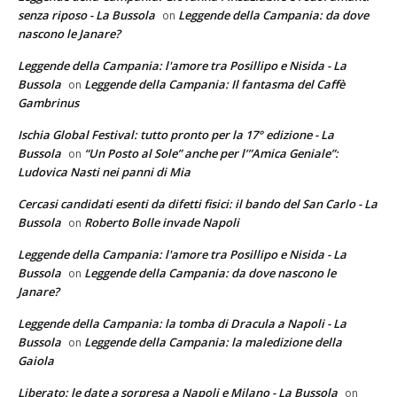
senza riposo - La Bussola
Leggende della Campania: da dove
on
nascono le Janare?
Leggende della Campania: l'amore tra Posillipo e Nisida - La
Bussola
Leggende della Campania: Il fantasma del Caffè
on
Gambrinus
Ischia Global Festival: tutto pronto per la 17° edizione - La
Bussola
“Un Posto al Sole” anche per l’”Amica Geniale”:
on
Ludovica Nasti nei panni di Mia
Cercasi candidati esenti da difetti fisici: il bando del San Carlo - La
Bussola
Roberto Bolle invade Napoli
on
Leggende della Campania: l'amore tra Posillipo e Nisida - La
Bussola
Leggende della Campania: da dove nascono le
on
Janare?
Leggende della Campania: la tomba di Dracula a Napoli - La
Bussola
Leggende della Campania: la maledizione della
on
Gaiola
Liberato: le date a sorpresa a Napoli e Milano - La Bussola
on