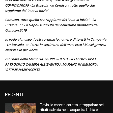
COMIC(ON)OFF - La Bussola
Comicon, tutto quello che
on
sappiamo del “nuovo inizio”
Comicon, tutto quello che sappiamo del "nuovo inizio" - La
Bussola
La Napoli futurista del bellissimo manifesto del
on
Comicon 2019
Io vado al museo: lo straordinario numero di turisti in Campania
- La Bussola
Parte la settimana dell’arte: ecco i Musei gratis a
on
Napoli e in provincia
Giornata della Memoria
PRESIDENTE FICO CONFERISCE
on
PATROCINIO CAMERA ALL’EVENTO A MARANO IN MEMORIA
VITTIME NAZIFASCISTE
RECENTI
Flavia, la caretta caretta intrappolata nei
rifiuti: salvata nelle acque tra Ischia e