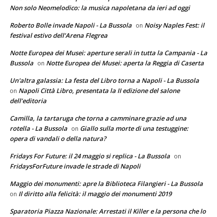
Non solo Neomelodico: la musica napoletana da ieri ad oggi
Roberto Bolle invade Napoli - La Bussola
Noisy Naples Fest: il
on
festival estivo dell’Arena Flegrea
Notte Europea dei Musei: aperture serali in tutta la Campania - La
Bussola
Notte Europea dei Musei: aperta la Reggia di Caserta
on
Un'altra galassia: La festa del Libro torna a Napoli - La Bussola
Napoli Città Libro, presentata la II edizione del salone
on
dell’editoria
Camilla, la tartaruga che torna a camminare grazie ad una
rotella - La Bussola
Giallo sulla morte di una testuggine:
on
opera di vandali o della natura?
Fridays For Future: il 24 maggio si replica - La Bussola
on
FridaysForFuture invade le strade di Napoli
Maggio dei monumenti: apre la Biblioteca Filangieri - La Bussola
Il diritto alla felicità: il maggio dei monumenti 2019
on
Sparatoria Piazza Nazionale: Arrestati il Killer e la persona che lo