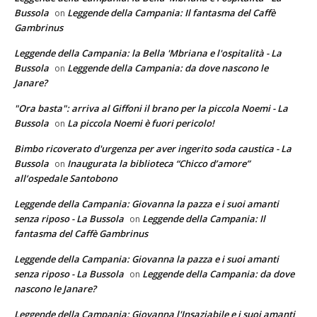
Bussola
Leggende della Campania: Il fantasma del Caffè
on
Gambrinus
Leggende della Campania: la Bella 'Mbriana e l'ospitalità - La
Bussola
Leggende della Campania: da dove nascono le
on
Janare?
"Ora basta": arriva al Giffoni il brano per la piccola Noemi - La
Bussola
La piccola Noemi è fuori pericolo!
on
Bimbo ricoverato d'urgenza per aver ingerito soda caustica - La
Bussola
Inaugurata la biblioteca “Chicco d’amore”
on
all’ospedale Santobono
Leggende della Campania: Giovanna la pazza e i suoi amanti
senza riposo - La Bussola
Leggende della Campania: Il
on
fantasma del Caffè Gambrinus
Leggende della Campania: Giovanna la pazza e i suoi amanti
senza riposo - La Bussola
Leggende della Campania: da dove
on
nascono le Janare?
Leggende della Campania: Giovanna l'Insaziabile e i suoi amanti