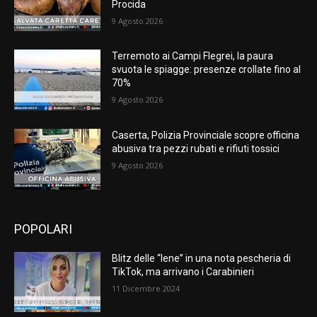
Procida
9 Agosto 2026
Terremoto ai Campi Flegrei, la paura
svuota le spiagge: presenze crollate fino al
70%
9 Agosto 2026
Caserta, Polizia Provinciale scopre officina
abusiva tra pezzi rubati e rifiuti tossici
9 Agosto 2026
POPOLARI
Blitz delle “Iene” in una nota pescheria di
TikTok, ma arrivano i Carabinieri
11 Dicembre 2024