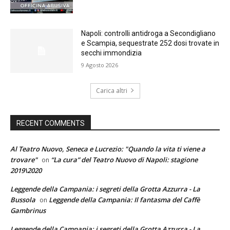
Napoli: controlli antidroga a Secondigliano
e Scampia, sequestrate 252 dosi trovate in
secchi immondizia
9 Agosto 2026
Carica altri
RECENT COMMENTS
Al Teatro Nuovo, Seneca e Lucrezio: "Quando la vita ti viene a
trovare"
“La cura” del Teatro Nuovo di Napoli: stagione
on
2019\2020
Leggende della Campania: i segreti della Grotta Azzurra - La
Bussola
Leggende della Campania: Il fantasma del Caffè
on
Gambrinus
Leggende della Campania: i segreti della Grotta Azzurra - La