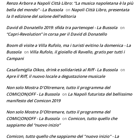
Renzo Arbore a Napoli Città Libro: “La musica napoletana è la più
bella del mondo” - La Bussola
Napoli Città Libro, presentata
on
la II edizione del salone dell’editoria
David di Donatello 2019: sfida tra partenopei - La Bussola
on
“Capri-Revolution” in corsa per il David di Donatello
Boom di visite a Villa Rufolo, ma i turisti evitino la domenica - La
Bussola
Villa Rufolo, il gioiello di Ravello, gratis per tutti i
on
Campani
Casafamiglia Oikos, drink e solidarietà al Riff - La Bussola
on
Apre il Riff, il nuovo locale a degustazione musicale
Non solo Mostra D'Oltremare, tutto il programma del
COMIC(ON)OFF - La Bussola
La Napoli futurista del bellissimo
on
manifesto del Comicon 2019
Non solo Mostra D'Oltremare, tutto il programma del
COMIC(ON)OFF - La Bussola
Comicon, tutto quello che
on
sappiamo del “nuovo inizio”
Comicon, tutto quello che sappiamo del "nuovo inizio" - La