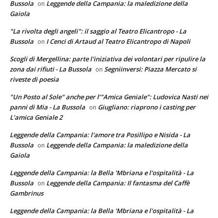
Bussola
Leggende della Campania: la maledizione della
on
Gaiola
"La rivolta degli angeli": il saggio al Teatro Elicantropo - La
Bussola
I Cenci di Artaud al Teatro Elicantropo di Napoli
on
Scogli di Mergellina: parte l'iniziativa dei volontari per ripulire la
zona dai rifiuti - La Bussola
Segniinversi: Piazza Mercato si
on
riveste di poesia
"Un Posto al Sole" anche per l’"Amica Geniale": Ludovica Nasti nei
panni di Mia - La Bussola
Giugliano: riaprono i casting per
on
L’amica Geniale 2
Leggende della Campania: l'amore tra Posillipo e Nisida - La
Bussola
Leggende della Campania: la maledizione della
on
Gaiola
Leggende della Campania: la Bella 'Mbriana e l'ospitalità - La
Bussola
Leggende della Campania: Il fantasma del Caffè
on
Gambrinus
Leggende della Campania: la Bella 'Mbriana e l'ospitalità - La