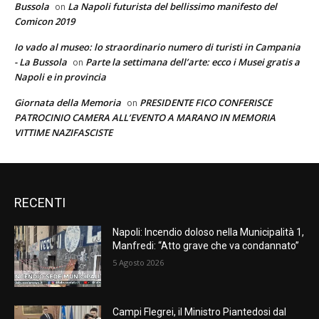
Bussola
La Napoli futurista del bellissimo manifesto del
on
Comicon 2019
Io vado al museo: lo straordinario numero di turisti in Campania
- La Bussola
Parte la settimana dell’arte: ecco i Musei gratis a
on
Napoli e in provincia
Giornata della Memoria
PRESIDENTE FICO CONFERISCE
on
PATROCINIO CAMERA ALL’EVENTO A MARANO IN MEMORIA
VITTIME NAZIFASCISTE
RECENTI
Napoli: Incendio doloso nella Municipalità 1,
Manfredi: “Atto grave che va condannato”
5 Agosto 2026
Campi Flegrei, il Ministro Piantedosi dal