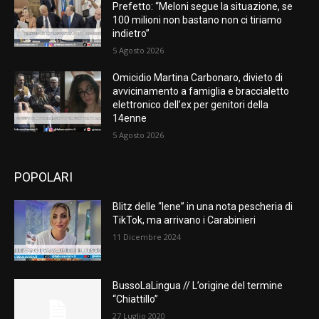
Prefetto: “Meloni segue la situazione, se
100 milioni non bastano non ci tiriamo
indietro”
5 Agosto 2026
Omicidio Martina Carbonaro, divieto di
avvicinamento a famiglia e braccialetto
elettronico dell’ex per genitori della
14enne
5 Agosto 2026
POPOLARI
Blitz delle “Iene” in una nota pescheria di
TikTok, ma arrivano i Carabinieri
11 Dicembre 2024
BussoLaLingua // L’origine del termine
“Chiattillo”
27 Luglio 2020