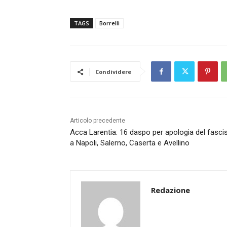
TAGS
Borrelli
Condividere
Articolo precedente
Acca Larentia: 16 daspo per apologia del fasc
a Napoli, Salerno, Caserta e Avellino
Redazione