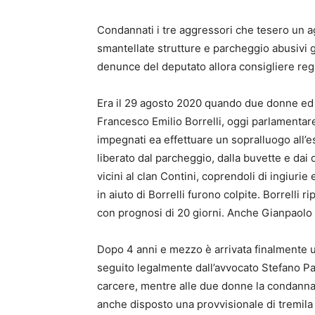
Condannati i tre aggressori che tesero un a
smantellate strutture e parcheggio abusivi g
denunce del deputato allora consigliere reg
Era il 29 agosto 2020 quando due donne ed 
Francesco Emilio Borrelli, oggi parlamentar
impegnati ea effettuare un sopralluogo all’
liberato dal parcheggio, dalla buvette e dai d
vicini al clan Contini, coprendoli di ingiur
in aiuto di Borrelli furono colpite. Borrelli 
con prognosi di 20 giorni. Anche Gianpaolo 
Dopo 4 anni e mezzo è arrivata finalmente u
seguito legalmente dall’avvocato Stefano Papa
carcere, mentre alle due donne la condanna in
anche disposto una provvisionale di tremila