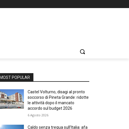
MOST POPULAR
Castel Volturno, disagi al pronto
soccorso di Pineta Grande: ridotte
le attività dopo il mancato
accordo sul budget 2026
6 Agosto 2026
Caldo senza tregua sull’Italia: afa