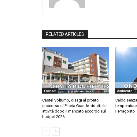
RELATED ARTICLES
Cronaca
Ambiente
Castel Volturno, disagi al pronto
Caldo senza t
soccorso di Pineta Grande: ridotte le
temperature 
attività dopo il mancato accordo sul
Ferragosto
budget 2026