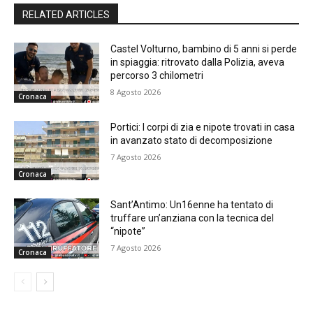
RELATED ARTICLES
Castel Volturno, bambino di 5 anni si perde
in spiaggia: ritrovato dalla Polizia, aveva
percorso 3 chilometri
8 Agosto 2026
Cronaca
Portici: I corpi di zia e nipote trovati in casa
in avanzato stato di decomposizione
7 Agosto 2026
Cronaca
Sant’Antimo: Un16enne ha tentato di
truffare un’anziana con la tecnica del
“nipote”
7 Agosto 2026
Cronaca