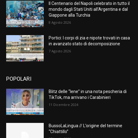
Il Centenario del Napoli celebrato in tutto il
mondo dagli Stati Uniti all’Argentina e dal
Giappone alla Turchia
8 Agosto 2026
Portici: I corpi di zia e nipote trovati in casa
in avanzato stato di decomposizione
7 Agosto 2026
POPOLARI
Blitz delle “Iene” in una nota pescheria di
TikTok, ma arrivano i Carabinieri
11 Dicembre 2024
BussoLaLingua // L’origine del termine
“Chiattillo”