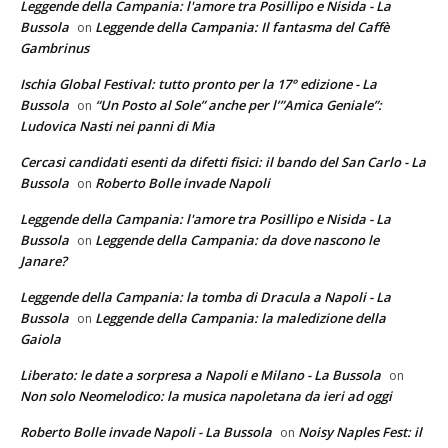
Leggende della Campania: l'amore tra Posillipo e Nisida - La
Bussola
Leggende della Campania: Il fantasma del Caffè
on
Gambrinus
Ischia Global Festival: tutto pronto per la 17° edizione - La
Bussola
“Un Posto al Sole” anche per l’”Amica Geniale”:
on
Ludovica Nasti nei panni di Mia
Cercasi candidati esenti da difetti fisici: il bando del San Carlo - La
Bussola
Roberto Bolle invade Napoli
on
Leggende della Campania: l'amore tra Posillipo e Nisida - La
Bussola
Leggende della Campania: da dove nascono le
on
Janare?
Leggende della Campania: la tomba di Dracula a Napoli - La
Bussola
Leggende della Campania: la maledizione della
on
Gaiola
Liberato: le date a sorpresa a Napoli e Milano - La Bussola
on
Non solo Neomelodico: la musica napoletana da ieri ad oggi
Roberto Bolle invade Napoli - La Bussola
Noisy Naples Fest: il
on