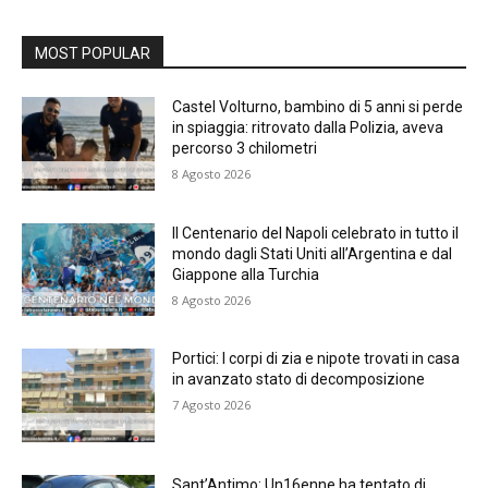
MOST POPULAR
Castel Volturno, bambino di 5 anni si perde
in spiaggia: ritrovato dalla Polizia, aveva
percorso 3 chilometri
8 Agosto 2026
Il Centenario del Napoli celebrato in tutto il
mondo dagli Stati Uniti all’Argentina e dal
Giappone alla Turchia
8 Agosto 2026
Portici: I corpi di zia e nipote trovati in casa
in avanzato stato di decomposizione
7 Agosto 2026
Sant’Antimo: Un16enne ha tentato di