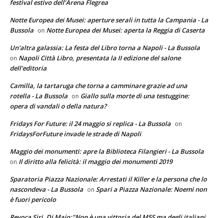
festival estivo dell’Arena Flegrea
Notte Europea dei Musei: aperture serali in tutta la Campania - La
Bussola
Notte Europea dei Musei: aperta la Reggia di Caserta
on
Un'altra galassia: La festa del Libro torna a Napoli - La Bussola
Napoli Città Libro, presentata la II edizione del salone
on
dell’editoria
Camilla, la tartaruga che torna a camminare grazie ad una
rotella - La Bussola
Giallo sulla morte di una testuggine:
on
opera di vandali o della natura?
Fridays For Future: il 24 maggio si replica - La Bussola
on
FridaysForFuture invade le strade di Napoli
Maggio dei monumenti: apre la Biblioteca Filangieri - La Bussola
Il diritto alla felicità: il maggio dei monumenti 2019
on
Sparatoria Piazza Nazionale: Arrestati il Killer e la persona che lo
nascondeva - La Bussola
Spari a Piazza Nazionale: Noemi non
on
è fuori pericolo
Revoca Siri, Di Maio:"Non è una vittoria del M5S ma degli italiani