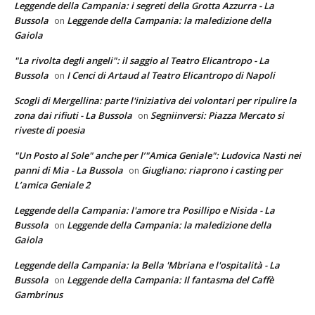
Leggende della Campania: i segreti della Grotta Azzurra - La
Bussola
Leggende della Campania: la maledizione della
on
Gaiola
"La rivolta degli angeli": il saggio al Teatro Elicantropo - La
Bussola
I Cenci di Artaud al Teatro Elicantropo di Napoli
on
Scogli di Mergellina: parte l'iniziativa dei volontari per ripulire la
zona dai rifiuti - La Bussola
Segniinversi: Piazza Mercato si
on
riveste di poesia
"Un Posto al Sole" anche per l’"Amica Geniale": Ludovica Nasti nei
panni di Mia - La Bussola
Giugliano: riaprono i casting per
on
L’amica Geniale 2
Leggende della Campania: l'amore tra Posillipo e Nisida - La
Bussola
Leggende della Campania: la maledizione della
on
Gaiola
Leggende della Campania: la Bella 'Mbriana e l'ospitalità - La
Bussola
Leggende della Campania: Il fantasma del Caffè
on
Gambrinus