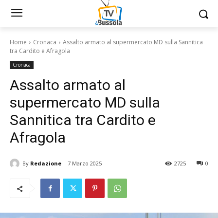
Home
Cronaca
Assalto armato al supermercato MD sulla Sannitica
tra Cardito e Afragola
Cronaca
Assalto armato al
supermercato MD sulla
Sannitica tra Cardito e
Afragola
By
Redazione
7 Marzo 2025
2725
0