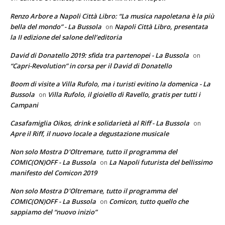
Renzo Arbore a Napoli Città Libro: “La musica napoletana è la più
bella del mondo” - La Bussola
Napoli Città Libro, presentata
on
la II edizione del salone dell’editoria
David di Donatello 2019: sfida tra partenopei - La Bussola
on
“Capri-Revolution” in corsa per il David di Donatello
Boom di visite a Villa Rufolo, ma i turisti evitino la domenica - La
Bussola
Villa Rufolo, il gioiello di Ravello, gratis per tutti i
on
Campani
Casafamiglia Oikos, drink e solidarietà al Riff - La Bussola
on
Apre il Riff, il nuovo locale a degustazione musicale
Non solo Mostra D'Oltremare, tutto il programma del
COMIC(ON)OFF - La Bussola
La Napoli futurista del bellissimo
on
manifesto del Comicon 2019
Non solo Mostra D'Oltremare, tutto il programma del
COMIC(ON)OFF - La Bussola
Comicon, tutto quello che
on
sappiamo del “nuovo inizio”