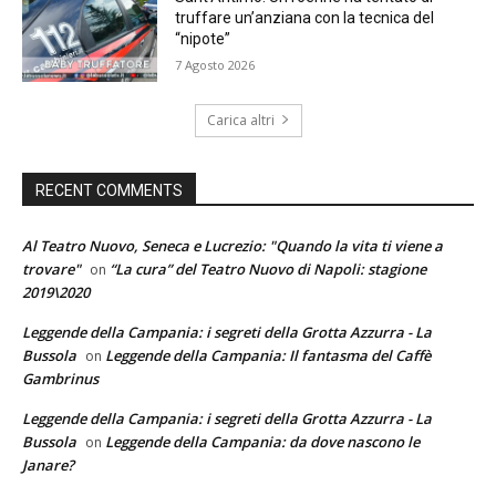
truffare un’anziana con la tecnica del
“nipote”
7 Agosto 2026
Carica altri
RECENT COMMENTS
Al Teatro Nuovo, Seneca e Lucrezio: "Quando la vita ti viene a
trovare"
“La cura” del Teatro Nuovo di Napoli: stagione
on
2019\2020
Leggende della Campania: i segreti della Grotta Azzurra - La
Bussola
Leggende della Campania: Il fantasma del Caffè
on
Gambrinus
Leggende della Campania: i segreti della Grotta Azzurra - La
Bussola
Leggende della Campania: da dove nascono le
on
Janare?