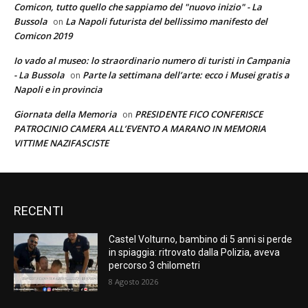
Comicon, tutto quello che sappiamo del "nuovo inizio" - La
Bussola
La Napoli futurista del bellissimo manifesto del
on
Comicon 2019
Io vado al museo: lo straordinario numero di turisti in Campania
- La Bussola
Parte la settimana dell’arte: ecco i Musei gratis a
on
Napoli e in provincia
Giornata della Memoria
PRESIDENTE FICO CONFERISCE
on
PATROCINIO CAMERA ALL’EVENTO A MARANO IN MEMORIA
VITTIME NAZIFASCISTE
RECENTI
Castel Volturno, bambino di 5 anni si perde
in spiaggia: ritrovato dalla Polizia, aveva
percorso 3 chilometri
8 Agosto 2026