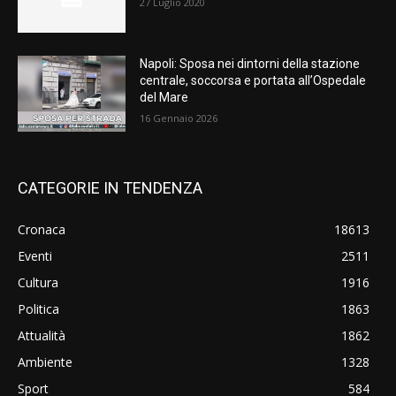
27 Luglio 2020
Napoli: Sposa nei dintorni della stazione
centrale, soccorsa e portata all’Ospedale
del Mare
16 Gennaio 2026
CATEGORIE IN TENDENZA
Cronaca
18613
Eventi
2511
Cultura
1916
Politica
1863
Attualità
1862
Ambiente
1328
Sport
584