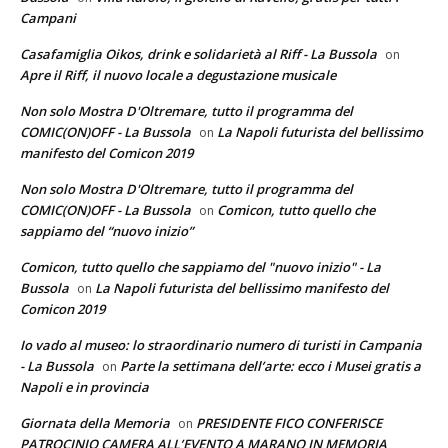
Campani
Casafamiglia Oikos, drink e solidarietà al Riff - La Bussola
on
Apre il Riff, il nuovo locale a degustazione musicale
Non solo Mostra D'Oltremare, tutto il programma del
COMIC(ON)OFF - La Bussola
La Napoli futurista del bellissimo
on
manifesto del Comicon 2019
Non solo Mostra D'Oltremare, tutto il programma del
COMIC(ON)OFF - La Bussola
Comicon, tutto quello che
on
sappiamo del “nuovo inizio”
Comicon, tutto quello che sappiamo del "nuovo inizio" - La
Bussola
La Napoli futurista del bellissimo manifesto del
on
Comicon 2019
Io vado al museo: lo straordinario numero di turisti in Campania
- La Bussola
Parte la settimana dell’arte: ecco i Musei gratis a
on
Napoli e in provincia
Giornata della Memoria
PRESIDENTE FICO CONFERISCE
on
PATROCINIO CAMERA ALL’EVENTO A MARANO IN MEMORIA