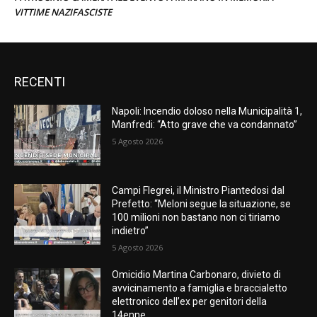
VITTIME NAZIFASCISTE
RECENTI
Napoli: Incendio doloso nella Municipalità 1,
Manfredi: “Atto grave che va condannato”
5 Agosto 2026
Campi Flegrei, il Ministro Piantedosi dal
Prefetto: “Meloni segue la situazione, se
100 milioni non bastano non ci tiriamo
indietro”
5 Agosto 2026
Omicidio Martina Carbonaro, divieto di
avvicinamento a famiglia e braccialetto
elettronico dell’ex per genitori della
14enne