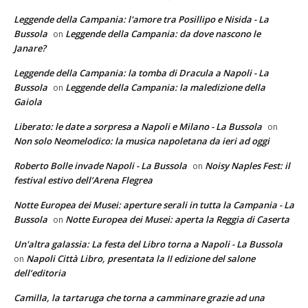
Leggende della Campania: l'amore tra Posillipo e Nisida - La
Bussola
Leggende della Campania: da dove nascono le
on
Janare?
Leggende della Campania: la tomba di Dracula a Napoli - La
Bussola
Leggende della Campania: la maledizione della
on
Gaiola
Liberato: le date a sorpresa a Napoli e Milano - La Bussola
on
Non solo Neomelodico: la musica napoletana da ieri ad oggi
Roberto Bolle invade Napoli - La Bussola
Noisy Naples Fest: il
on
festival estivo dell’Arena Flegrea
Notte Europea dei Musei: aperture serali in tutta la Campania - La
Bussola
Notte Europea dei Musei: aperta la Reggia di Caserta
on
Un'altra galassia: La festa del Libro torna a Napoli - La Bussola
Napoli Città Libro, presentata la II edizione del salone
on
dell’editoria
Camilla, la tartaruga che torna a camminare grazie ad una