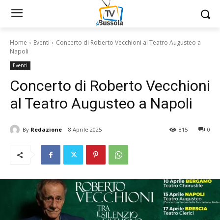
Home
Eventi
Concerto di Roberto Vecchioni al Teatro Augusteo a
Napoli
Eventi
Concerto di Roberto Vecchioni
al Teatro Augusteo a Napoli
By
Redazione
8 Aprile 2025
815
0