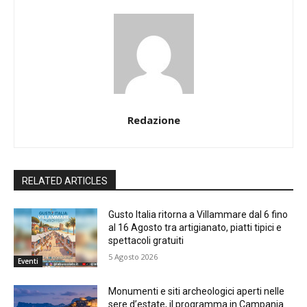
Redazione
RELATED ARTICLES
Gusto Italia ritorna a Villammare dal 6 fino
al 16 Agosto tra artigianato, piatti tipici e
spettacoli gratuiti
5 Agosto 2026
Eventi
Monumenti e siti archeologici aperti nelle
sere d’estate, il programma in Campania