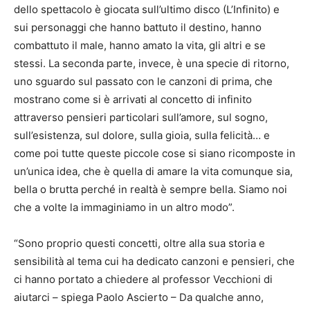
dello spettacolo è giocata sull’ultimo disco (L’Infinito) e
sui personaggi che hanno battuto il destino, hanno
combattuto il male, hanno amato la vita, gli altri e se
stessi. La seconda parte, invece, è una specie di ritorno,
uno sguardo sul passato con le canzoni di prima, che
mostrano come si è arrivati al concetto di infinito
attraverso pensieri particolari sull’amore, sul sogno,
sull’esistenza, sul dolore, sulla gioia, sulla felicità… e
come poi tutte queste piccole cose si siano ricomposte in
un’unica idea, che è quella di amare la vita comunque sia,
bella o brutta perché in realtà è sempre bella. Siamo noi
che a volte la immaginiamo in un altro modo”.
“Sono proprio questi concetti, oltre alla sua storia e
sensibilità al tema cui ha dedicato canzoni e pensieri, che
ci hanno portato a chiedere al professor Vecchioni di
aiutarci – spiega Paolo Ascierto – Da qualche anno,