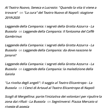
Al Teatro Nuovo, Seneca e Lucrezio: "Quando la vita ti viene a
trovare"
“La cura” del Teatro Nuovo di Napoli: stagione
on
2019\2020
Leggende della Campania: i segreti della Grotta Azzurra - La
Bussola
Leggende della Campania: Il fantasma del Caffè
on
Gambrinus
Leggende della Campania: i segreti della Grotta Azzurra - La
Bussola
Leggende della Campania: da dove nascono le
on
Janare?
Leggende della Campania: i segreti della Grotta Azzurra - La
Bussola
Leggende della Campania: la maledizione della
on
Gaiola
"La rivolta degli angeli": il saggio al Teatro Elicantropo - La
Bussola
I Cenci di Artaud al Teatro Elicantropo di Napoli
on
Scogli di Mergellina: parte l'iniziativa dei volontari per ripulire la
zona dai rifiuti - La Bussola
Segniinversi: Piazza Mercato si
on
riveste di poesia