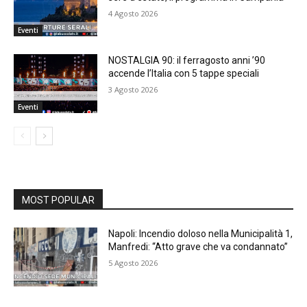
4 Agosto 2026
Eventi
NOSTALGIA 90: il ferragosto anni ’90
accende l’Italia con 5 tappe speciali
3 Agosto 2026
Eventi
MOST POPULAR
Napoli: Incendio doloso nella Municipalità 1,
Manfredi: “Atto grave che va condannato”
5 Agosto 2026