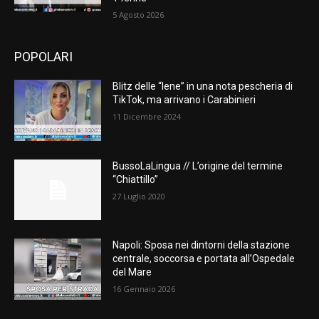
5 Agosto 2026
POPOLARI
Blitz delle “Iene” in una nota pescheria di
TikTok, ma arrivano i Carabinieri
11 Dicembre 2024
BussoLaLingua // L’origine del termine
“Chiattillo”
27 Luglio 2020
Napoli: Sposa nei dintorni della stazione
centrale, soccorsa e portata all’Ospedale
del Mare
16 Gennaio 2026