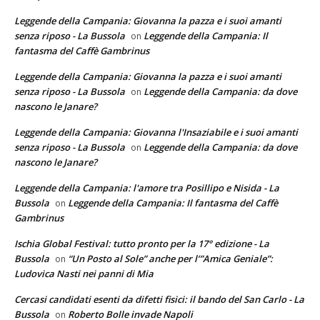
Leggende della Campania: Giovanna la pazza e i suoi amanti
senza riposo - La Bussola
Leggende della Campania: Il
on
fantasma del Caffè Gambrinus
Leggende della Campania: Giovanna la pazza e i suoi amanti
senza riposo - La Bussola
Leggende della Campania: da dove
on
nascono le Janare?
Leggende della Campania: Giovanna l'Insaziabile e i suoi amanti
senza riposo - La Bussola
Leggende della Campania: da dove
on
nascono le Janare?
Leggende della Campania: l'amore tra Posillipo e Nisida - La
Bussola
Leggende della Campania: Il fantasma del Caffè
on
Gambrinus
Ischia Global Festival: tutto pronto per la 17° edizione - La
Bussola
“Un Posto al Sole” anche per l’”Amica Geniale”:
on
Ludovica Nasti nei panni di Mia
Cercasi candidati esenti da difetti fisici: il bando del San Carlo - La
Bussola
Roberto Bolle invade Napoli
on