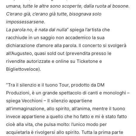
umana, tutte le altre sono scoperte, dalla ruota al bosone.
C’erano già, c’erano già tutte, bisognava solo
impossessarsene.
La parola no, è nata dal nulla
” spiega l’artista che
racchiude in un saggio non accademico la sua
dichiarazione d’amore alla parola. Il concerto si svolgerà
all’Augusteo, quasi sold out (prevendita presso le
rivendite autorizzate e online su Ticketone e
Bigliettoveloce).
“Tra il silenzio e il tuono Tour, prodotto da DM
Produzioni, è un grande spettacolo di canti e monologhi –
spiega Vecchioni – Il silenzio appartiene
all’immaginazione, allo spirito, all’anima, mentre il tuono
invece appartiene a quello che ho fatto e mi è stato fatto
cioè alla vita, che pulsa molto: l’unico modo per
acquietarla è rivolgersi allo spirito. Tutta la prima parte