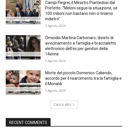
Campi Flegrei, il Ministro Piantedosi dal
Prefetto: “Meloni segue la situazione, se
100 milioni non bastano non ci tiriamo
indietro”
5 Agosto 2026
Omicidio Martina Carbonaro, divieto di
avvicinamento a famiglia e braccialetto
elettronico dell’ex per genitori della
14enne
5 Agosto 2026
Morte del piccolo Domenico Caliendo,
accordo per il risarcimento tra la famiglia e
il Monaldi
5 Agosto 2026
Carica altri
RECENT COMMENTS