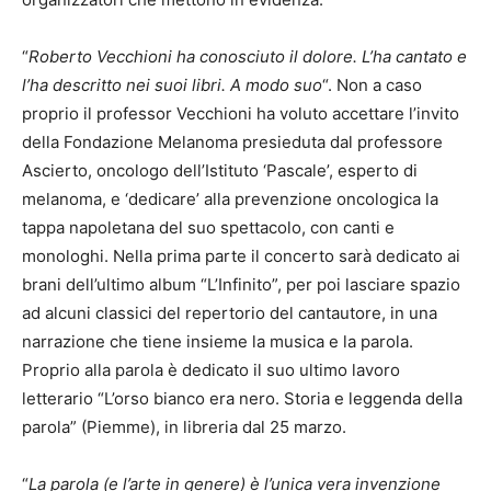
“
Roberto Vecchioni ha conosciuto il dolore. L’ha cantato e
l’ha descritto nei suoi libri. A modo suo
“. Non a caso
proprio il professor Vecchioni ha voluto accettare l’invito
della Fondazione Melanoma presieduta dal professore
Ascierto, oncologo dell’Istituto ‘Pascale’, esperto di
melanoma, e ‘dedicare’ alla prevenzione oncologica la
tappa napoletana del suo spettacolo, con canti e
monologhi. Nella prima parte il concerto sarà dedicato ai
brani dell’ultimo album “L’Infinito”, per poi lasciare spazio
ad alcuni classici del repertorio del cantautore, in una
narrazione che tiene insieme la musica e la parola.
Proprio alla parola è dedicato il suo ultimo lavoro
letterario “L’orso bianco era nero. Storia e leggenda della
parola” (Piemme), in libreria dal 25 marzo.
“
La parola (e l’arte in genere) è l’unica vera invenzione