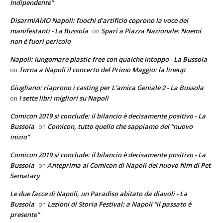
Indipendente”
DisarmiAMO Napoli: fuochi d'artificio coprono la voce dei
manifestanti - La Bussola
Spari a Piazza Nazionale: Noemi
on
non è fuori pericolo
Napoli: lungomare plastic-free con qualche intoppo - La Bussola
Torna a Napoli il concerto del Primo Maggio: la lineup
on
Giugliano: riaprono i casting per L'amica Geniale 2 - La Bussola
I sette libri migliori su Napoli
on
Comicon 2019 si conclude: il bilancio è decisamente positivo - La
Bussola
Comicon, tutto quello che sappiamo del “nuovo
on
inizio”
Comicon 2019 si conclude: il bilancio è decisamente positivo - La
Bussola
Anteprima al Comicon di Napoli del nuovo film di Pet
on
Sematary
Le due facce di Napoli, un Paradiso abitato da diavoli - La
Bussola
Lezioni di Storia Festival: a Napoli “il passato è
on
presente”