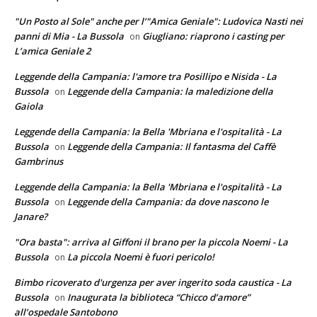
"Un Posto al Sole" anche per l’"Amica Geniale": Ludovica Nasti nei
panni di Mia - La Bussola
Giugliano: riaprono i casting per
on
L’amica Geniale 2
Leggende della Campania: l'amore tra Posillipo e Nisida - La
Bussola
Leggende della Campania: la maledizione della
on
Gaiola
Leggende della Campania: la Bella 'Mbriana e l'ospitalità - La
Bussola
Leggende della Campania: Il fantasma del Caffè
on
Gambrinus
Leggende della Campania: la Bella 'Mbriana e l'ospitalità - La
Bussola
Leggende della Campania: da dove nascono le
on
Janare?
"Ora basta": arriva al Giffoni il brano per la piccola Noemi - La
Bussola
La piccola Noemi è fuori pericolo!
on
Bimbo ricoverato d'urgenza per aver ingerito soda caustica - La
Bussola
Inaugurata la biblioteca “Chicco d’amore”
on
all’ospedale Santobono