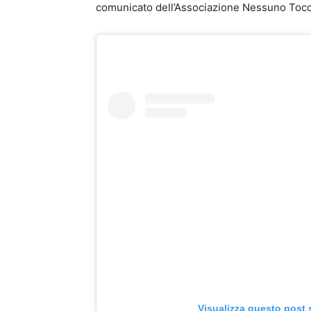
comunicato dell’Associazione Nessuno Tocc
Visualizza questo post 