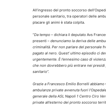
All’ingresso del pronto soccorso dell’Osped
personale sanitario, tra operatori delle amb
placare gli animi è stata colpita.
“
Da tempo
– dichiara il deputato Avs Francesc
presenti –
denunciamo la deriva delle ambul
criminalità. Per non parlare del personale 
pagato al nero. Quest’ ultimo episodio ci de
urgentemente. È l’ennesimo caso di violenza
che non dovrebbero più entrare nei presidi 
sanitario”.
Grazie a Francesco Emilio Borrelli abbiamo vi
ambulanze private avvenuta fuori l’Ospedal
generale della ASL Napoli 1 Centro Ciro Ver
private all’esterno dei pronto soccorso terri