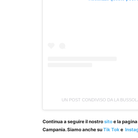
UN POST CONDIVISO DA LA BUSSOL
Continua a seguire il nostro
sito
e la pagin
Campania. Siamo anche su
Tik Tok
e
Insta