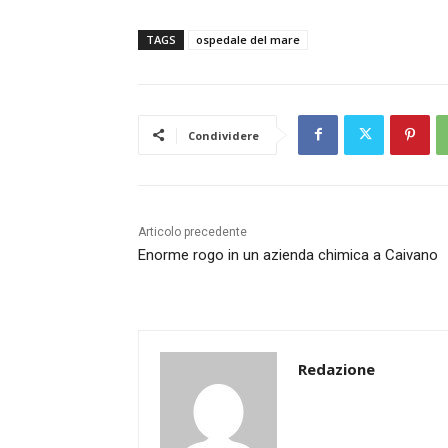
TAGS
ospedale del mare
Condividere
Articolo precedente
Enorme rogo in un azienda chimica a Caivano
Redazione