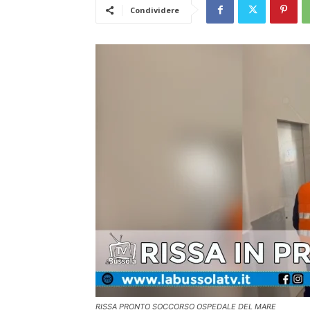
Condividere
RISSA PRONTO SOCCORSO OSPEDALE DEL MARE