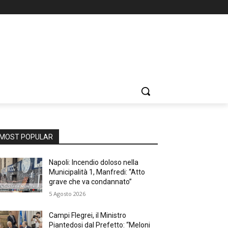
MOST POPULAR
Napoli: Incendio doloso nella
Municipalità 1, Manfredi: “Atto
grave che va condannato”
5 Agosto 2026
Campi Flegrei, il Ministro
Piantedosi dal Prefetto: “Meloni