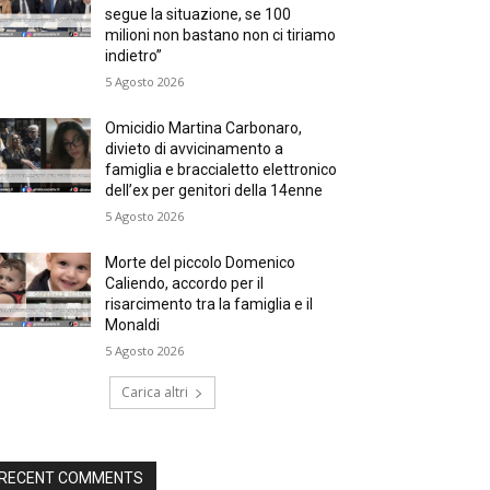
segue la situazione, se 100
milioni non bastano non ci tiriamo
indietro”
5 Agosto 2026
Omicidio Martina Carbonaro,
divieto di avvicinamento a
famiglia e braccialetto elettronico
dell’ex per genitori della 14enne
5 Agosto 2026
Morte del piccolo Domenico
Caliendo, accordo per il
risarcimento tra la famiglia e il
Monaldi
5 Agosto 2026
Carica altri
RECENT COMMENTS