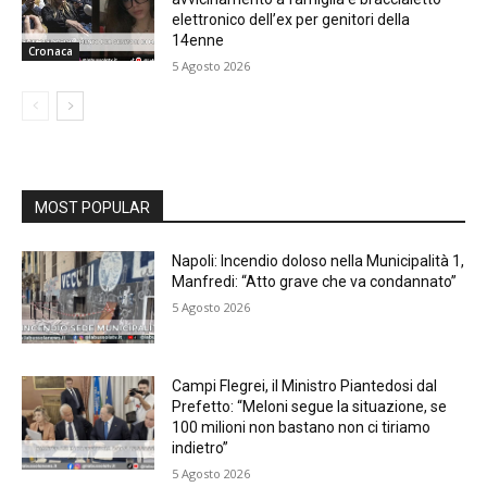
elettronico dell’ex per genitori della
14enne
Cronaca
5 Agosto 2026
MOST POPULAR
Napoli: Incendio doloso nella Municipalità 1,
Manfredi: “Atto grave che va condannato”
5 Agosto 2026
Campi Flegrei, il Ministro Piantedosi dal
Prefetto: “Meloni segue la situazione, se
100 milioni non bastano non ci tiriamo
indietro”
5 Agosto 2026