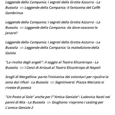
Leggende della Campania: i segreti della Grotta Azzurra - La
Bussola
Leggende della Campania: Il fantasma del Caffè
on
Gambrinus
Leggende della Campania: i segreti della Grotta Azzurra - La
Bussola
Leggende della Campania: da dove nascono le
on
Janare?
Leggende della Campania: i segreti della Grotta Azzurra - La
Bussola
Leggende della Campania: la maledizione della
on
Gaiola
"La rivolta degli angeli": il saggio al Teatro Elicantropo - La
Bussola
I Cenci di Artaud al Teatro Elicantropo di Napoli
on
Scogli di Mergellina: parte l'iniziativa dei volontari per ripulire la
zona dai rifiuti - La Bussola
Segniinversi: Piazza Mercato si
on
riveste di poesia
"Un Posto al Sole" anche per l’"Amica Geniale": Ludovica Nasti nei
panni di Mia - La Bussola
Giugliano: riaprono i casting per
on
L’amica Geniale 2