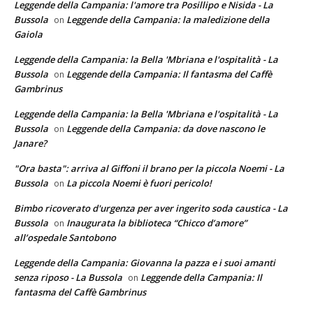
Leggende della Campania: l'amore tra Posillipo e Nisida - La
Bussola
Leggende della Campania: la maledizione della
on
Gaiola
Leggende della Campania: la Bella 'Mbriana e l'ospitalità - La
Bussola
Leggende della Campania: Il fantasma del Caffè
on
Gambrinus
Leggende della Campania: la Bella 'Mbriana e l'ospitalità - La
Bussola
Leggende della Campania: da dove nascono le
on
Janare?
"Ora basta": arriva al Giffoni il brano per la piccola Noemi - La
Bussola
La piccola Noemi è fuori pericolo!
on
Bimbo ricoverato d'urgenza per aver ingerito soda caustica - La
Bussola
Inaugurata la biblioteca “Chicco d’amore”
on
all’ospedale Santobono
Leggende della Campania: Giovanna la pazza e i suoi amanti
senza riposo - La Bussola
Leggende della Campania: Il
on
fantasma del Caffè Gambrinus