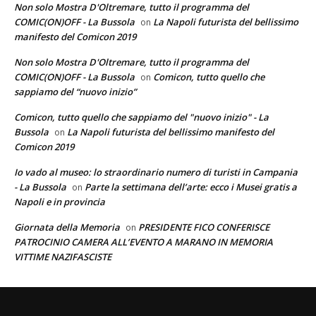
Non solo Mostra D'Oltremare, tutto il programma del
COMIC(ON)OFF - La Bussola
La Napoli futurista del bellissimo
on
manifesto del Comicon 2019
Non solo Mostra D'Oltremare, tutto il programma del
COMIC(ON)OFF - La Bussola
Comicon, tutto quello che
on
sappiamo del “nuovo inizio”
Comicon, tutto quello che sappiamo del "nuovo inizio" - La
Bussola
La Napoli futurista del bellissimo manifesto del
on
Comicon 2019
Io vado al museo: lo straordinario numero di turisti in Campania
- La Bussola
Parte la settimana dell’arte: ecco i Musei gratis a
on
Napoli e in provincia
Giornata della Memoria
PRESIDENTE FICO CONFERISCE
on
PATROCINIO CAMERA ALL’EVENTO A MARANO IN MEMORIA
VITTIME NAZIFASCISTE