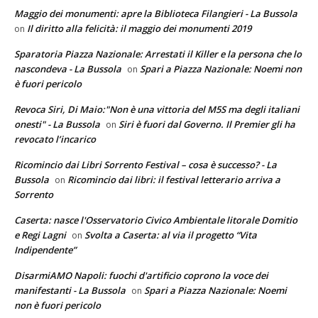
Maggio dei monumenti: apre la Biblioteca Filangieri - La Bussola
Il diritto alla felicità: il maggio dei monumenti 2019
on
Sparatoria Piazza Nazionale: Arrestati il Killer e la persona che lo
nascondeva - La Bussola
Spari a Piazza Nazionale: Noemi non
on
è fuori pericolo
Revoca Siri, Di Maio:"Non è una vittoria del M5S ma degli italiani
onesti" - La Bussola
Siri è fuori dal Governo. Il Premier gli ha
on
revocato l’incarico
Ricomincio dai Libri Sorrento Festival – cosa è successo? - La
Bussola
Ricomincio dai libri: il festival letterario arriva a
on
Sorrento
Caserta: nasce l'Osservatorio Civico Ambientale litorale Domitio
e Regi Lagni
Svolta a Caserta: al via il progetto “Vita
on
Indipendente”
DisarmiAMO Napoli: fuochi d'artificio coprono la voce dei
manifestanti - La Bussola
Spari a Piazza Nazionale: Noemi
on
non è fuori pericolo