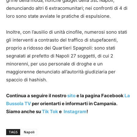
griffe della moda, nonché gadget della Ssc Napoli,
denunciando altri 6 extracomunitari; nei confronti di 4 di
loro sono state avviate le pratiche di espulsione.
Inoltre, con l’ausilio di unità cinofile, numerosi sono stati
gli interventi a contrasto del traffico di stupefacenti,
proprio a ridosso dei Quartieri Spagnoli: sono stati
segnalati al prefetto di Napoli 27 soggetti, di cui 2
minorenni, per uso personale di droghe e un
maggiorenne denunciato all’autorità giudiziaria per
spaccio di hashish.
Continua a seguire il nostro
sito
e la pagina Facebook
La
Bussola TV
per orientarti e informarti in Campania.
Siamo anche su
Tik Tok
e
Instagram
!
TAGS
Napoli