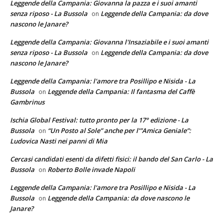
Leggende della Campania: Giovanna la pazza e i suoi amanti
senza riposo - La Bussola
Leggende della Campania: da dove
on
nascono le Janare?
Leggende della Campania: Giovanna l'Insaziabile e i suoi amanti
senza riposo - La Bussola
Leggende della Campania: da dove
on
nascono le Janare?
Leggende della Campania: l'amore tra Posillipo e Nisida - La
Bussola
Leggende della Campania: Il fantasma del Caffè
on
Gambrinus
Ischia Global Festival: tutto pronto per la 17° edizione - La
Bussola
“Un Posto al Sole” anche per l’”Amica Geniale”:
on
Ludovica Nasti nei panni di Mia
Cercasi candidati esenti da difetti fisici: il bando del San Carlo - La
Bussola
Roberto Bolle invade Napoli
on
Leggende della Campania: l'amore tra Posillipo e Nisida - La
Bussola
Leggende della Campania: da dove nascono le
on
Janare?