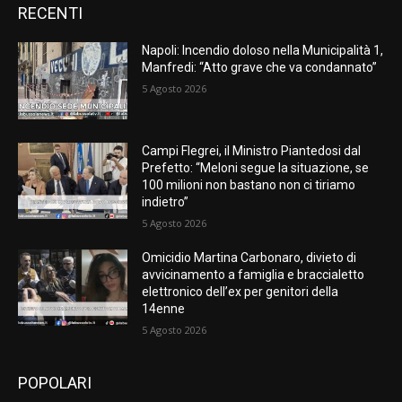
RECENTI
Napoli: Incendio doloso nella Municipalità 1,
Manfredi: “Atto grave che va condannato”
5 Agosto 2026
Campi Flegrei, il Ministro Piantedosi dal
Prefetto: “Meloni segue la situazione, se
100 milioni non bastano non ci tiriamo
indietro”
5 Agosto 2026
Omicidio Martina Carbonaro, divieto di
avvicinamento a famiglia e braccialetto
elettronico dell’ex per genitori della
14enne
5 Agosto 2026
POPOLARI