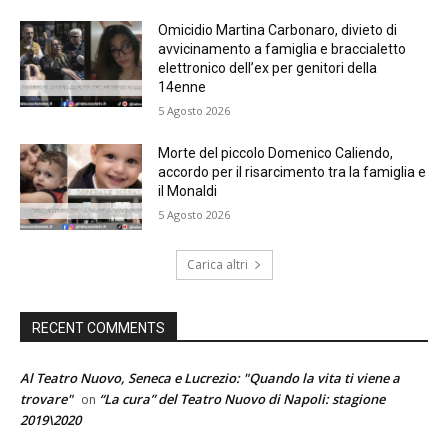
Omicidio Martina Carbonaro, divieto di
avvicinamento a famiglia e braccialetto
elettronico dell’ex per genitori della
14enne
5 Agosto 2026
Morte del piccolo Domenico Caliendo,
accordo per il risarcimento tra la famiglia e
il Monaldi
5 Agosto 2026
Carica altri
RECENT COMMENTS
Al Teatro Nuovo, Seneca e Lucrezio: "Quando la vita ti viene a
trovare"
“La cura” del Teatro Nuovo di Napoli: stagione
on
2019\2020