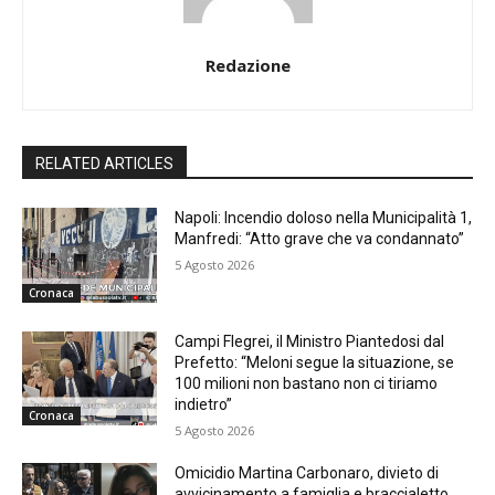
Redazione
RELATED ARTICLES
Napoli: Incendio doloso nella Municipalità 1,
Manfredi: “Atto grave che va condannato”
5 Agosto 2026
Cronaca
Campi Flegrei, il Ministro Piantedosi dal
Prefetto: “Meloni segue la situazione, se
100 milioni non bastano non ci tiriamo
indietro”
Cronaca
5 Agosto 2026
Omicidio Martina Carbonaro, divieto di
avvicinamento a famiglia e braccialetto