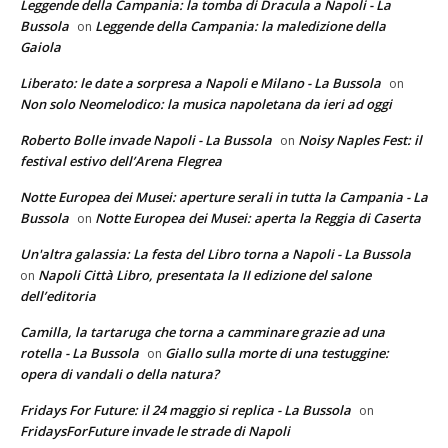
Leggende della Campania: la tomba di Dracula a Napoli - La
Bussola
Leggende della Campania: la maledizione della
on
Gaiola
Liberato: le date a sorpresa a Napoli e Milano - La Bussola
on
Non solo Neomelodico: la musica napoletana da ieri ad oggi
Roberto Bolle invade Napoli - La Bussola
Noisy Naples Fest: il
on
festival estivo dell’Arena Flegrea
Notte Europea dei Musei: aperture serali in tutta la Campania - La
Bussola
Notte Europea dei Musei: aperta la Reggia di Caserta
on
Un'altra galassia: La festa del Libro torna a Napoli - La Bussola
Napoli Città Libro, presentata la II edizione del salone
on
dell’editoria
Camilla, la tartaruga che torna a camminare grazie ad una
rotella - La Bussola
Giallo sulla morte di una testuggine:
on
opera di vandali o della natura?
Fridays For Future: il 24 maggio si replica - La Bussola
on
FridaysForFuture invade le strade di Napoli