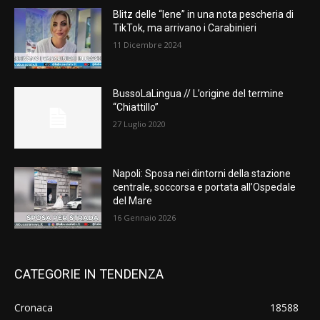
Blitz delle “Iene” in una nota pescheria di
TikTok, ma arrivano i Carabinieri
11 Dicembre 2024
BussoLaLingua // L’origine del termine
“Chiattillo”
27 Luglio 2020
Napoli: Sposa nei dintorni della stazione
centrale, soccorsa e portata all’Ospedale
del Mare
16 Gennaio 2026
CATEGORIE IN TENDENZA
Cronaca
18588