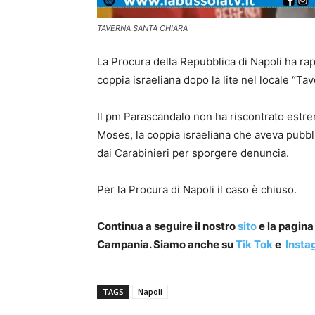
TAVERNA SANTA CHIARA
La Procura della Repubblica di Napoli ha ra
coppia israeliana dopo la lite nel locale “Ta
Il pm Parascandalo non ha riscontrato estrem
Moses, la coppia israeliana che aveva pubbli
dai Carabinieri per sporgere denuncia.
Per la Procura di Napoli il caso è chiuso.
Continua a seguire il nostro
sito
e la pagin
Campania. Siamo anche su
Tik Tok
e
Insta
TAGS
Napoli