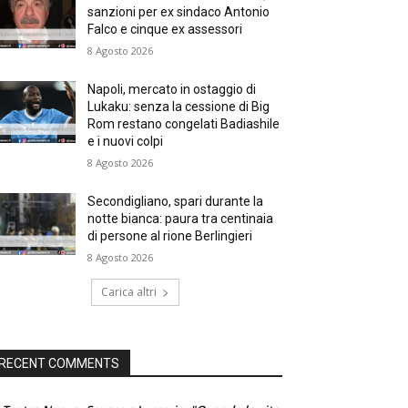
sanzioni per ex sindaco Antonio
Falco e cinque ex assessori
8 Agosto 2026
Napoli, mercato in ostaggio di
Lukaku: senza la cessione di Big
Rom restano congelati Badiashile
e i nuovi colpi
8 Agosto 2026
Secondigliano, spari durante la
notte bianca: paura tra centinaia
di persone al rione Berlingieri
8 Agosto 2026
Carica altri
RECENT COMMENTS