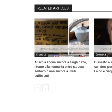
RELATED ARTICLES
Cronaca
Cronaca
A Ischia acqua ancora a singhiozzo,
Dissesto al
ritorno alla normalità entro stasera:
sanzioni pe
serbatoio non ancora a livelli
Falco e cinq
sufficienti