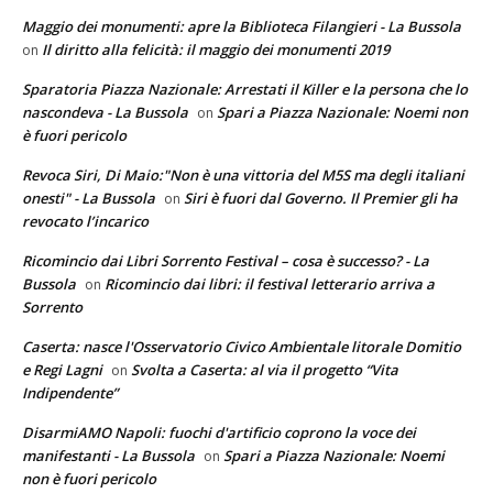
Maggio dei monumenti: apre la Biblioteca Filangieri - La Bussola
Il diritto alla felicità: il maggio dei monumenti 2019
on
Sparatoria Piazza Nazionale: Arrestati il Killer e la persona che lo
nascondeva - La Bussola
Spari a Piazza Nazionale: Noemi non
on
è fuori pericolo
Revoca Siri, Di Maio:"Non è una vittoria del M5S ma degli italiani
onesti" - La Bussola
Siri è fuori dal Governo. Il Premier gli ha
on
revocato l’incarico
Ricomincio dai Libri Sorrento Festival – cosa è successo? - La
Bussola
Ricomincio dai libri: il festival letterario arriva a
on
Sorrento
Caserta: nasce l'Osservatorio Civico Ambientale litorale Domitio
e Regi Lagni
Svolta a Caserta: al via il progetto “Vita
on
Indipendente”
DisarmiAMO Napoli: fuochi d'artificio coprono la voce dei
manifestanti - La Bussola
Spari a Piazza Nazionale: Noemi
on
non è fuori pericolo