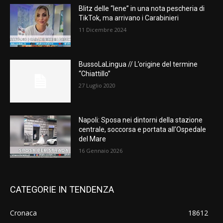
Blitz delle “Iene” in una nota pescheria di
TikTok, ma arrivano i Carabinieri
11 Dicembre 2024
BussoLaLingua // L’origine del termine
“Chiattillo”
27 Luglio 2020
Napoli: Sposa nei dintorni della stazione
centrale, soccorsa e portata all’Ospedale
del Mare
16 Gennaio 2026
CATEGORIE IN TENDENZA
Cronaca
18612