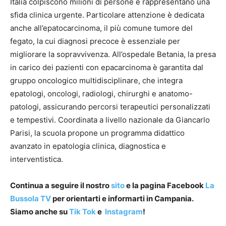
Italia colpiscono milioni di persone e rappresentano una
sfida clinica urgente. Particolare attenzione è dedicata
anche all’epatocarcinoma, il più comune tumore del
fegato, la cui diagnosi precoce è essenziale per
migliorare la sopravvivenza. All’ospedale Betania, la presa
in carico dei pazienti con epacarcinoma è garantita dal
gruppo oncologico multidisciplinare, che integra
epatologi, oncologi, radiologi, chirurghi e anatomo-
patologi, assicurando percorsi terapeutici personalizzati
e tempestivi. Coordinata a livello nazionale da Giancarlo
Parisi, la scuola propone un programma didattico
avanzato in epatologia clinica, diagnostica e
interventistica.
Continua a seguire il nostro
sito
e la pagina Facebook
La
Bussola TV
per orientarti e informarti in Campania.
Siamo anche su
Tik Tok
e
Instagram
!