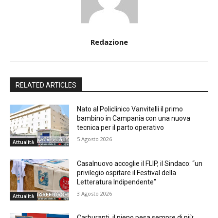
Redazione
RELATED ARTICLES
Nato al Policlinico Vanvitelli il primo
bambino in Campania con una nuova
tecnica per il parto operativo
5 Agosto 2026
Attualità
Casalnuovo accoglie il FLIP, il Sindaco: “un
privilegio ospitare il Festival della
Letteratura Indipendente”
3 Agosto 2026
Attualità
Carburanti, il pieno pesa sempre di più: