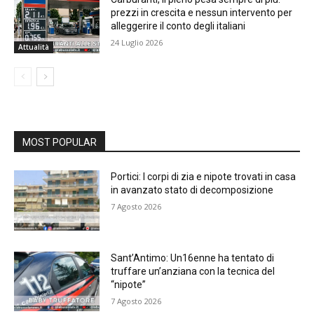
prezzi in crescita e nessun intervento per
alleggerire il conto degli italiani
24 Luglio 2026
Attualità
MOST POPULAR
Portici: I corpi di zia e nipote trovati in casa
in avanzato stato di decomposizione
7 Agosto 2026
Sant’Antimo: Un16enne ha tentato di
truffare un’anziana con la tecnica del
“nipote”
7 Agosto 2026