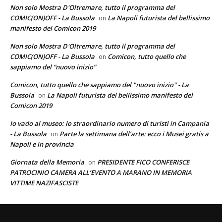
Non solo Mostra D'Oltremare, tutto il programma del
COMIC(ON)OFF - La Bussola
La Napoli futurista del bellissimo
on
manifesto del Comicon 2019
Non solo Mostra D'Oltremare, tutto il programma del
COMIC(ON)OFF - La Bussola
Comicon, tutto quello che
on
sappiamo del “nuovo inizio”
Comicon, tutto quello che sappiamo del "nuovo inizio" - La
Bussola
La Napoli futurista del bellissimo manifesto del
on
Comicon 2019
Io vado al museo: lo straordinario numero di turisti in Campania
- La Bussola
Parte la settimana dell’arte: ecco i Musei gratis a
on
Napoli e in provincia
Giornata della Memoria
PRESIDENTE FICO CONFERISCE
on
PATROCINIO CAMERA ALL’EVENTO A MARANO IN MEMORIA
VITTIME NAZIFASCISTE