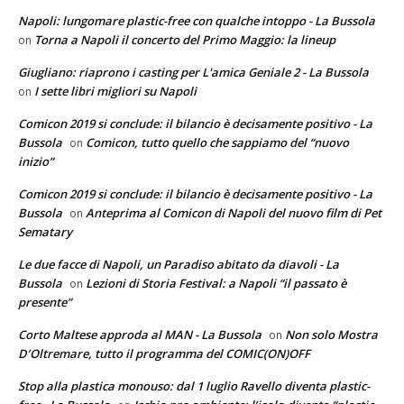
Napoli: lungomare plastic-free con qualche intoppo - La Bussola
Torna a Napoli il concerto del Primo Maggio: la lineup
on
Giugliano: riaprono i casting per L'amica Geniale 2 - La Bussola
I sette libri migliori su Napoli
on
Comicon 2019 si conclude: il bilancio è decisamente positivo - La
Bussola
Comicon, tutto quello che sappiamo del “nuovo
on
inizio”
Comicon 2019 si conclude: il bilancio è decisamente positivo - La
Bussola
Anteprima al Comicon di Napoli del nuovo film di Pet
on
Sematary
Le due facce di Napoli, un Paradiso abitato da diavoli - La
Bussola
Lezioni di Storia Festival: a Napoli “il passato è
on
presente”
Corto Maltese approda al MAN - La Bussola
Non solo Mostra
on
D’Oltremare, tutto il programma del COMIC(ON)OFF
Stop alla plastica monouso: dal 1 luglio Ravello diventa plastic-