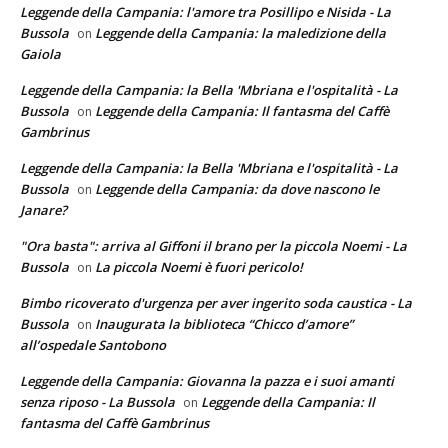
Leggende della Campania: l'amore tra Posillipo e Nisida - La
Bussola
Leggende della Campania: la maledizione della
on
Gaiola
Leggende della Campania: la Bella 'Mbriana e l'ospitalità - La
Bussola
Leggende della Campania: Il fantasma del Caffè
on
Gambrinus
Leggende della Campania: la Bella 'Mbriana e l'ospitalità - La
Bussola
Leggende della Campania: da dove nascono le
on
Janare?
"Ora basta": arriva al Giffoni il brano per la piccola Noemi - La
Bussola
La piccola Noemi è fuori pericolo!
on
Bimbo ricoverato d'urgenza per aver ingerito soda caustica - La
Bussola
Inaugurata la biblioteca “Chicco d’amore”
on
all’ospedale Santobono
Leggende della Campania: Giovanna la pazza e i suoi amanti
senza riposo - La Bussola
Leggende della Campania: Il
on
fantasma del Caffè Gambrinus