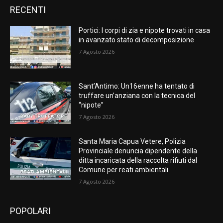
RECENTI
Portici: I corpi di zia e nipote trovati in casa
in avanzato stato di decomposizione
7 Agosto 2026
Sant’Antimo: Un16enne ha tentato di
truffare un’anziana con la tecnica del
“nipote”
7 Agosto 2026
Santa Maria Capua Vetere, Polizia
Provinciale denuncia dipendente della
ditta incaricata della raccolta rifiuti dal
Comune per reati ambientali
7 Agosto 2026
POPOLARI