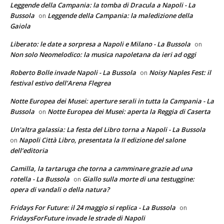
Leggende della Campania: la tomba di Dracula a Napoli - La
Bussola
Leggende della Campania: la maledizione della
on
Gaiola
Liberato: le date a sorpresa a Napoli e Milano - La Bussola
on
Non solo Neomelodico: la musica napoletana da ieri ad oggi
Roberto Bolle invade Napoli - La Bussola
Noisy Naples Fest: il
on
festival estivo dell’Arena Flegrea
Notte Europea dei Musei: aperture serali in tutta la Campania - La
Bussola
Notte Europea dei Musei: aperta la Reggia di Caserta
on
Un'altra galassia: La festa del Libro torna a Napoli - La Bussola
Napoli Città Libro, presentata la II edizione del salone
on
dell’editoria
Camilla, la tartaruga che torna a camminare grazie ad una
rotella - La Bussola
Giallo sulla morte di una testuggine:
on
opera di vandali o della natura?
Fridays For Future: il 24 maggio si replica - La Bussola
on
FridaysForFuture invade le strade di Napoli