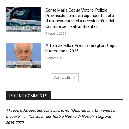
Santa Maria Capua Vetere, Polizia
Provinciale denuncia dipendente della
ditta incaricata della raccolta rifiuti dal
Comune per reati ambientali
7 Agosto 2026
A Toni Servillo il Premio Faraglioni Capri
International 2026
7 Agosto 2026
Carica altri
RECENT COMMENTS
Al Teatro Nuovo, Seneca e Lucrezio: "Quando la vita ti viene a
trovare"
“La cura” del Teatro Nuovo di Napoli: stagione
on
2019\2020