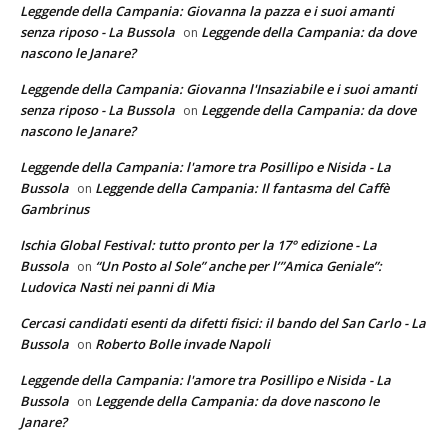
Leggende della Campania: Giovanna la pazza e i suoi amanti
senza riposo - La Bussola
Leggende della Campania: da dove
on
nascono le Janare?
Leggende della Campania: Giovanna l'Insaziabile e i suoi amanti
senza riposo - La Bussola
Leggende della Campania: da dove
on
nascono le Janare?
Leggende della Campania: l'amore tra Posillipo e Nisida - La
Bussola
Leggende della Campania: Il fantasma del Caffè
on
Gambrinus
Ischia Global Festival: tutto pronto per la 17° edizione - La
Bussola
“Un Posto al Sole” anche per l’”Amica Geniale”:
on
Ludovica Nasti nei panni di Mia
Cercasi candidati esenti da difetti fisici: il bando del San Carlo - La
Bussola
Roberto Bolle invade Napoli
on
Leggende della Campania: l'amore tra Posillipo e Nisida - La
Bussola
Leggende della Campania: da dove nascono le
on
Janare?