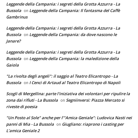
Leggende della Campania: i segreti della Grotta Azzurra - La
Bussola
Leggende della Campania: Il fantasma del Caffè
on
Gambrinus
Leggende della Campania: i segreti della Grotta Azzurra - La
Bussola
Leggende della Campania: da dove nascono le
on
Janare?
Leggende della Campania: i segreti della Grotta Azzurra - La
Bussola
Leggende della Campania: la maledizione della
on
Gaiola
"La rivolta degli angeli": il saggio al Teatro Elicantropo - La
Bussola
I Cenci di Artaud al Teatro Elicantropo di Napoli
on
Scogli di Mergellina: parte l'iniziativa dei volontari per ripulire la
zona dai rifiuti - La Bussola
Segniinversi: Piazza Mercato si
on
riveste di poesia
"Un Posto al Sole" anche per l’"Amica Geniale": Ludovica Nasti nei
panni di Mia - La Bussola
Giugliano: riaprono i casting per
on
L’amica Geniale 2