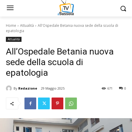
Home
Attualità
All'Ospedale Betania nuova sede della scuola di
epatologia
Attualità
All’Ospedale Betania nuova
sede della scuola di
epatologia
By
Redazione
29 Maggio 2025
671
0