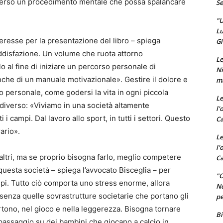
averso un procedimento mentale che possa spalancare
Se
"U
Lu
eresse per la presentazione del libro – spiega
Gi
oddisfazione. Un volume che ruota attorno
Le
o al fine di iniziare un percorso personale di
Ni
nche di un manuale motivazionale». Gestire il dolore e
ma
 personale, come godersi la vita in ogni piccola
Le
diverso: «Viviamo in una società altamente
l'
 i campi. Dal lavoro allo sport, in tutti i settori. Questo
Ca
ario».
Le
l'
 altri, ma se proprio bisogna farlo, meglio competere
Ca
uesta società – spiega l’avvocato Bisceglia – per
"O
mpi. Tutto ciò comporta uno stress enorme, allora
No
senza quelle sovrastrutture societarie che portano gli
pe
rtono, nel gioco e nella leggerezza. Bisogna tornare
Bi
 passaggio su dei bambini che giocano a calcio in