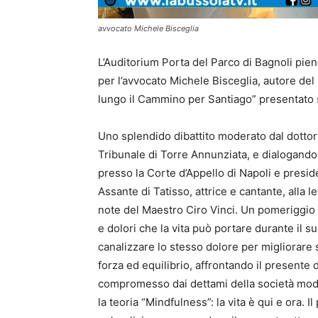
avvocato Michele Bisceglia
L’Auditorium Porta del Parco di Bagnoli pien
per l’avvocato Michele Bisceglia, autore del 
lungo il Cammino per Santiago” presentato 
Uno splendido dibattito moderato dal dottor
Tribunale di Torre Annunziata, e dialogando
presso la Corte d’Appello di Napoli e presid
Assante di Tatisso, attrice e cantante, alla 
note del Maestro Ciro Vinci. Un pomeriggio 
e dolori che la vita può portare durante il s
canalizzare lo stesso dolore per migliorare 
forza ed equilibrio, affrontando il presente 
compromesso dai dettami della società moder
la teoria “Mindfulness”: la vita è qui e ora. I