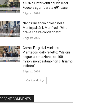
a 576 gli interventi dei Vigili del
Fuoco e sgomberate 691 case
6 Agosto 2026
Napoli: Incendio doloso nella
Municipalità 1, Manfredi: “Atto
grave che va condannato”
5 Agosto 2026
Campi Flegrei, il Ministro
Piantedosi dal Prefetto: “Meloni
segue la situazione, se 100
milioni non bastano non ci tiriamo
indietro”
5 Agosto 2026
Carica altri
RECENT COMMENTS