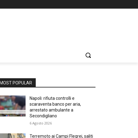
MOST POPULAR
Napoli: rifiuta controlli e
scaraventa banco per aria,
arrestato ambulante a
Secondigliano
6 Agosto 2026
Terremoto ai Campi Flegrei, saliti