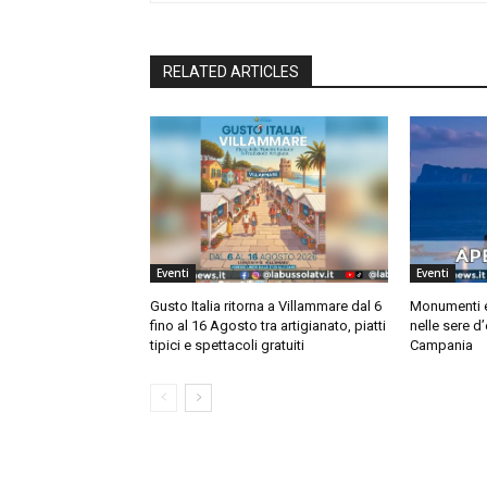
RELATED ARTICLES
Eventi
Eventi
Gusto Italia ritorna a Villammare dal 6
Monumenti e 
fino al 16 Agosto tra artigianato, piatti
nelle sere d
tipici e spettacoli gratuiti
Campania