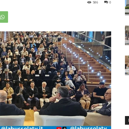
586
0