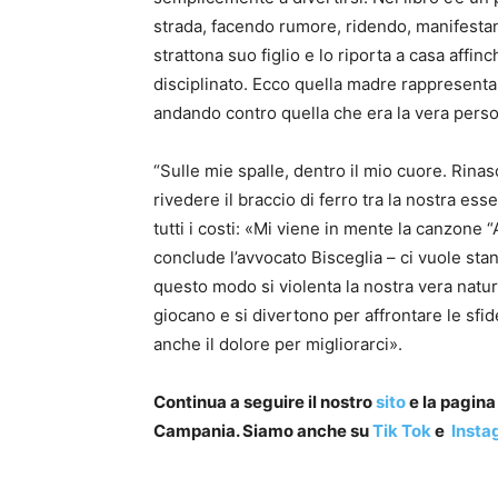
strada, facendo rumore, ridendo, manifesta
strattona suo figlio e lo riporta a casa affin
disciplinato. Ecco quella madre rappresenta
andando contro quella che era la vera perso
“Sulle mie spalle, dentro il mio cuore. Rin
rivedere il braccio di ferro tra la nostra es
tutti i costi: «Mi viene in mente la canzone “
conclude l’avvocato Bisceglia – ci vuole standa
questo modo si violenta la nostra vera natur
giocano e si divertono per affrontare le sfid
anche il dolore per migliorarci».
Continua a seguire il nostro
sito
e la pagin
Campania. Siamo anche su
Tik Tok
e
Insta