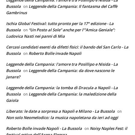
Bussola
Leggende della Campania: Il fantasma del Caffè
on
Gambrinus
Ischia Global Festival: tutto pronto per la 17° edizione - La
Bussola
“Un Posto al Sole” anche per l’”Amica Geniale”:
on
Ludovica Nasti nei panni di Mia
Cercasi candidati esenti da difetti fisici: il bando del San Carlo - La
Bussola
Roberto Bolle invade Napoli
on
Leggende della Campania: l'amore tra Posillipo e Nisida - La
Bussola
Leggende della Campania: da dove nascono le
on
Janare?
Leggende della Campania: la tomba di Dracula a Napoli - La
Bussola
Leggende della Campania: la maledizione della
on
Gaiola
Liberato: le date a sorpresa a Napoli e Milano - La Bussola
on
Non solo Neomelodico: la musica napoletana da ieri ad oggi
Roberto Bolle invade Napoli - La Bussola
Noisy Naples Fest: il
on
festival estivo dell’Arena Flegrea