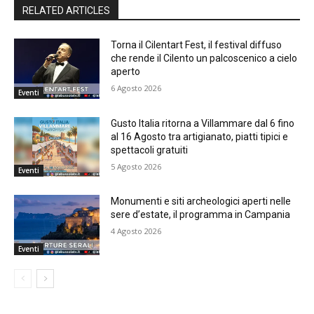
RELATED ARTICLES
Torna il Cilentart Fest, il festival diffuso
che rende il Cilento un palcoscenico a cielo
aperto
6 Agosto 2026
Eventi
Gusto Italia ritorna a Villammare dal 6 fino
al 16 Agosto tra artigianato, piatti tipici e
spettacoli gratuiti
5 Agosto 2026
Eventi
Monumenti e siti archeologici aperti nelle
sere d’estate, il programma in Campania
4 Agosto 2026
Eventi