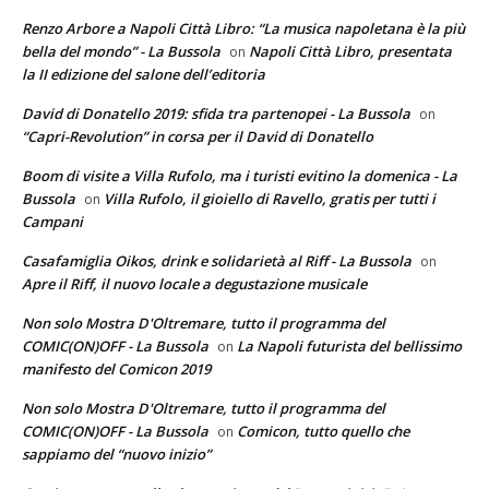
Renzo Arbore a Napoli Città Libro: “La musica napoletana è la più
bella del mondo” - La Bussola
Napoli Città Libro, presentata
on
la II edizione del salone dell’editoria
David di Donatello 2019: sfida tra partenopei - La Bussola
on
“Capri-Revolution” in corsa per il David di Donatello
Boom di visite a Villa Rufolo, ma i turisti evitino la domenica - La
Bussola
Villa Rufolo, il gioiello di Ravello, gratis per tutti i
on
Campani
Casafamiglia Oikos, drink e solidarietà al Riff - La Bussola
on
Apre il Riff, il nuovo locale a degustazione musicale
Non solo Mostra D'Oltremare, tutto il programma del
COMIC(ON)OFF - La Bussola
La Napoli futurista del bellissimo
on
manifesto del Comicon 2019
Non solo Mostra D'Oltremare, tutto il programma del
COMIC(ON)OFF - La Bussola
Comicon, tutto quello che
on
sappiamo del “nuovo inizio”