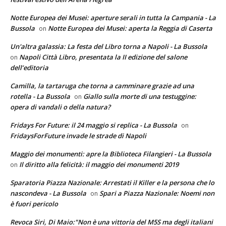
Notte Europea dei Musei: aperture serali in tutta la Campania - La
Bussola
Notte Europea dei Musei: aperta la Reggia di Caserta
on
Un'altra galassia: La festa del Libro torna a Napoli - La Bussola
Napoli Città Libro, presentata la II edizione del salone
on
dell’editoria
Camilla, la tartaruga che torna a camminare grazie ad una
rotella - La Bussola
Giallo sulla morte di una testuggine:
on
opera di vandali o della natura?
Fridays For Future: il 24 maggio si replica - La Bussola
on
FridaysForFuture invade le strade di Napoli
Maggio dei monumenti: apre la Biblioteca Filangieri - La Bussola
Il diritto alla felicità: il maggio dei monumenti 2019
on
Sparatoria Piazza Nazionale: Arrestati il Killer e la persona che lo
nascondeva - La Bussola
Spari a Piazza Nazionale: Noemi non
on
è fuori pericolo
Revoca Siri, Di Maio:"Non è una vittoria del M5S ma degli italiani