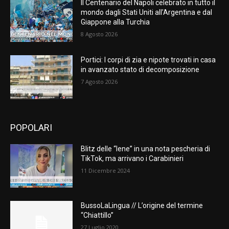
Il Centenario del Napoli celebrato in tutto il
mondo dagli Stati Uniti all’Argentina e dal
Giappone alla Turchia
8 Agosto 2026
Portici: I corpi di zia e nipote trovati in casa
in avanzato stato di decomposizione
7 Agosto 2026
POPOLARI
Blitz delle “Iene” in una nota pescheria di
TikTok, ma arrivano i Carabinieri
11 Dicembre 2024
BussoLaLingua // L’origine del termine
“Chiattillo”
27 Luglio 2020