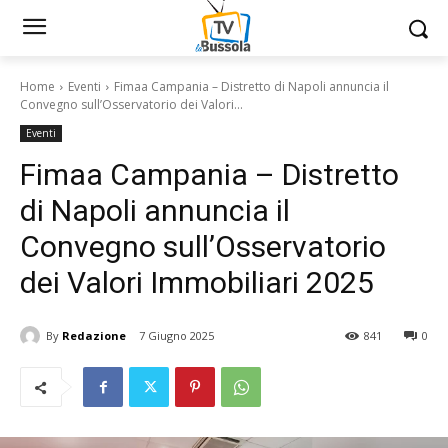
Home
Eventi
Fimaa Campania – Distretto di Napoli annuncia il
Convegno sull’Osservatorio dei Valori...
Eventi
Fimaa Campania – Distretto
di Napoli annuncia il
Convegno sull’Osservatorio
dei Valori Immobiliari 2025
By
Redazione
7 Giugno 2025
841
0