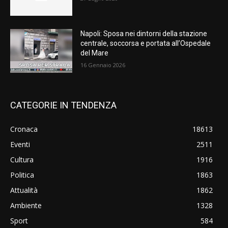
Napoli: Sposa nei dintorni della stazione
centrale, soccorsa e portata all’Ospedale
del Mare
16 Gennaio 2026
CATEGORIE IN TENDENZA
Cronaca
18613
Eventi
2511
Cultura
1916
Politica
1863
Attualità
1862
Ambiente
1328
Sport
584