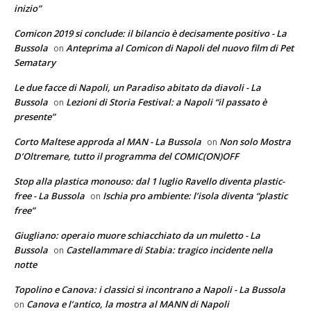
inizio”
Comicon 2019 si conclude: il bilancio è decisamente positivo - La
Bussola
Anteprima al Comicon di Napoli del nuovo film di Pet
on
Sematary
Le due facce di Napoli, un Paradiso abitato da diavoli - La
Bussola
Lezioni di Storia Festival: a Napoli “il passato è
on
presente”
Corto Maltese approda al MAN - La Bussola
Non solo Mostra
on
D’Oltremare, tutto il programma del COMIC(ON)OFF
Stop alla plastica monouso: dal 1 luglio Ravello diventa plastic-
free - La Bussola
Ischia pro ambiente: l’isola diventa “plastic
on
free”
Giugliano: operaio muore schiacchiato da un muletto - La
Bussola
Castellammare di Stabia: tragico incidente nella
on
notte
Topolino e Canova: i classici si incontrano a Napoli - La Bussola
Canova e l’antico, la mostra al MANN di Napoli
on