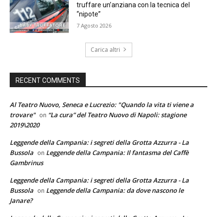
truffare un’anziana con la tecnica del
“nipote”
7 Agosto 2026
Carica altri
RECENT COMMENTS
Al Teatro Nuovo, Seneca e Lucrezio: "Quando la vita ti viene a
trovare"
“La cura” del Teatro Nuovo di Napoli: stagione
on
2019\2020
Leggende della Campania: i segreti della Grotta Azzurra - La
Bussola
Leggende della Campania: Il fantasma del Caffè
on
Gambrinus
Leggende della Campania: i segreti della Grotta Azzurra - La
Bussola
Leggende della Campania: da dove nascono le
on
Janare?