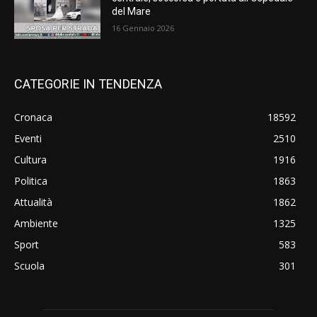
del Mare
16 Gennaio 2026
CATEGORIE IN TENDENZA
Cronaca
18592
Eventi
2510
Cultura
1916
Politica
1863
Attualità
1862
Ambiente
1325
Sport
583
Scuola
301