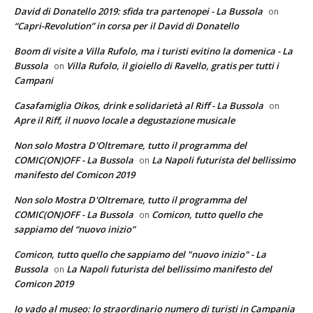
David di Donatello 2019: sfida tra partenopei - La Bussola
on
“Capri-Revolution” in corsa per il David di Donatello
Boom di visite a Villa Rufolo, ma i turisti evitino la domenica - La
Bussola
Villa Rufolo, il gioiello di Ravello, gratis per tutti i
on
Campani
Casafamiglia Oikos, drink e solidarietà al Riff - La Bussola
on
Apre il Riff, il nuovo locale a degustazione musicale
Non solo Mostra D'Oltremare, tutto il programma del
COMIC(ON)OFF - La Bussola
La Napoli futurista del bellissimo
on
manifesto del Comicon 2019
Non solo Mostra D'Oltremare, tutto il programma del
COMIC(ON)OFF - La Bussola
Comicon, tutto quello che
on
sappiamo del “nuovo inizio”
Comicon, tutto quello che sappiamo del "nuovo inizio" - La
Bussola
La Napoli futurista del bellissimo manifesto del
on
Comicon 2019
Io vado al museo: lo straordinario numero di turisti in Campania