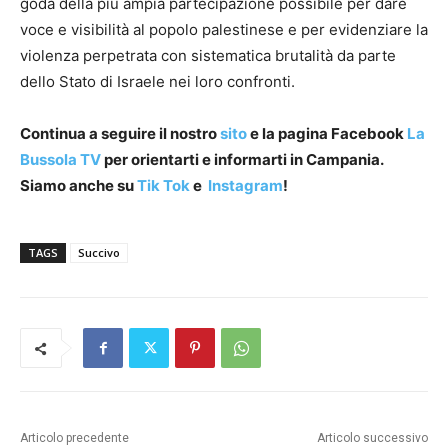
goda della più ampia partecipazione possibile per dare
voce e visibilità al popolo palestinese e per evidenziare la
violenza perpetrata con sistematica brutalità da parte
dello Stato di Israele nei loro confronti.
Continua a seguire il nostro
sito
e la pagina Facebook
La
Bussola TV
per orientarti e informarti in Campania.
Siamo anche su
Tik Tok
e
Instagram
!
TAGS
Succivo
Articolo precedente
Articolo successivo