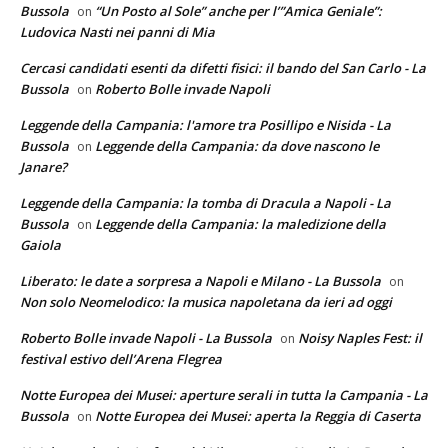
Bussola
“Un Posto al Sole” anche per l’”Amica Geniale”:
on
Ludovica Nasti nei panni di Mia
Cercasi candidati esenti da difetti fisici: il bando del San Carlo - La
Bussola
Roberto Bolle invade Napoli
on
Leggende della Campania: l'amore tra Posillipo e Nisida - La
Bussola
Leggende della Campania: da dove nascono le
on
Janare?
Leggende della Campania: la tomba di Dracula a Napoli - La
Bussola
Leggende della Campania: la maledizione della
on
Gaiola
Liberato: le date a sorpresa a Napoli e Milano - La Bussola
on
Non solo Neomelodico: la musica napoletana da ieri ad oggi
Roberto Bolle invade Napoli - La Bussola
Noisy Naples Fest: il
on
festival estivo dell’Arena Flegrea
Notte Europea dei Musei: aperture serali in tutta la Campania - La
Bussola
Notte Europea dei Musei: aperta la Reggia di Caserta
on