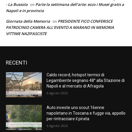
- La Bussola
Parte la settimana dell’arte: ecco i Musei gratis a
on
Napoli e in provincia
Giornata della Memoria
PRESIDENTE FICO CONFERISCE
on
PATROCINIO CAMERA ALL’EVENTO A MARANO IN MEMORIA
VITTIME NAZIFASCISTE
RECENTI
Caldo record, hotspot termici di
Legambiente segnano 48° alla Stazione di
Napoli e al mercato di Afragola
6 Agosto 2026
Auto investe uno scout 16enne
napoletano in Toscana e fugge via, appello
per rintracciare il pirata
6 Agosto 2026