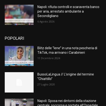
Napoli: rifiuta controlli e scaraventa banco
per aria, arrestato ambulante a
Secondigliano
6 Agosto 2026
POPOLARI
Blitz delle “Iene” in una nota pescheria di
TikTok, ma arrivano i Carabinieri
11 Dicembre 2024
BussoLaLingua // L’origine del termine
“Chiattillo”
27 Luglio 2020
Napoli: Sposa nei dintorni della stazione
centrale, soccorsa e portata all’Ospedale