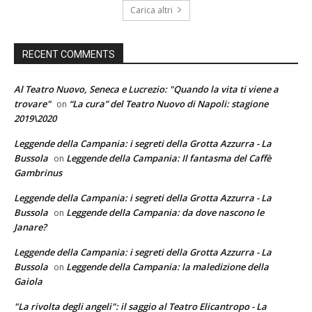
Carica altri
RECENT COMMENTS
Al Teatro Nuovo, Seneca e Lucrezio: "Quando la vita ti viene a
trovare"
“La cura” del Teatro Nuovo di Napoli: stagione
on
2019\2020
Leggende della Campania: i segreti della Grotta Azzurra - La
Bussola
Leggende della Campania: Il fantasma del Caffè
on
Gambrinus
Leggende della Campania: i segreti della Grotta Azzurra - La
Bussola
Leggende della Campania: da dove nascono le
on
Janare?
Leggende della Campania: i segreti della Grotta Azzurra - La
Bussola
Leggende della Campania: la maledizione della
on
Gaiola
"La rivolta degli angeli": il saggio al Teatro Elicantropo - La