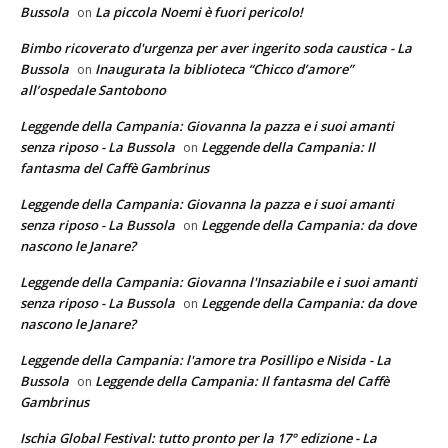
Bussola
La piccola Noemi è fuori pericolo!
on
Bimbo ricoverato d'urgenza per aver ingerito soda caustica - La
Bussola
Inaugurata la biblioteca “Chicco d’amore”
on
all’ospedale Santobono
Leggende della Campania: Giovanna la pazza e i suoi amanti
senza riposo - La Bussola
Leggende della Campania: Il
on
fantasma del Caffè Gambrinus
Leggende della Campania: Giovanna la pazza e i suoi amanti
senza riposo - La Bussola
Leggende della Campania: da dove
on
nascono le Janare?
Leggende della Campania: Giovanna l'Insaziabile e i suoi amanti
senza riposo - La Bussola
Leggende della Campania: da dove
on
nascono le Janare?
Leggende della Campania: l'amore tra Posillipo e Nisida - La
Bussola
Leggende della Campania: Il fantasma del Caffè
on
Gambrinus
Ischia Global Festival: tutto pronto per la 17° edizione - La