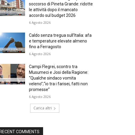
soccorso di Pineta Grande: ridotte
le attività dopo il mancato
accordo sul budget 2026
6 Agosto 2026
Caldo senza tregua sull’Italia: afa
e temperature elevate almeno
fino a Ferragosto
6 Agosto 2026
Campi Flegrei, scontro tra
Musumeci e Josi della Ragione:
“Qualche sindaco vomita
veleno”;“io tra i farisei, fatti non
promesse”
6 Agosto 2026
Carica altri
RECENT COMMENTS