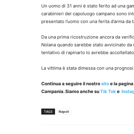
Un uomo di 31 anni è stato ferito ad una gam
carabinieri del capoluogo campano sono inte
presentato l’uomo con una ferita d’arma da t
Da una prima ricostruzione ancora da verifi
Nolana quando sarebbe stato avvicinato da
tentativo di rapinarlo lo avrebbe accoltellato
La vittima è stata dimessa con una prognosi 
Continua a seguire il nostro
sito
e la pagin
Campania. Siamo anche su
Tik Tok
e
Insta
TAGS
Napoli