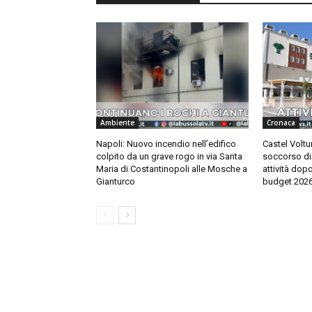
Ambiente
Cronaca
Napoli: Nuovo incendio nell’edifico
Castel Voltu
colpito da un grave rogo in via Santa
soccorso di 
Maria di Costantinopoli alle Mosche a
attività dop
Gianturco
budget 202