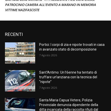
PATROCINIO CAMERA ALL’EVENTO A MARANO IN MEMORIA
VITTIME NAZIFASCISTE
RECENTI
Portici: I corpi di zia e nipote trovati in casa
in avanzato stato di decomposizione
7 Agosto 2026
Sant’Antimo: Un16enne ha tentato di
truffare un’anziana con la tecnica del
“nipote”
7 Agosto 2026
Santa Maria Capua Vetere, Polizia
Provinciale denuncia dipendente della
ditta incaricata della raccolta rifiuti dal