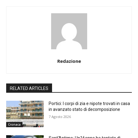
Redazione
RELATED ARTICLES
Portici: I corpi di zia e nipote trovati in casa
in avanzato stato di decomposizione
7 Agosto 2026
Cronaca
Sant’Antimo: Un16enne ha tentato di