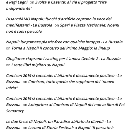
e Regi Lagni
Svolta a Caserta: al via il progetto “Vita
on
Indipendente”
DisarmiAMO Napoli: fuochi d'artificio coprono la voce dei
manifestanti - La Bussola
Spari a Piazza Nazionale: Noemi
on
non è fuori pericolo
Napoli: lungomare plastic-free con qualche intoppo - La Bussola
Torna a Napoli il concerto del Primo Maggio: la lineup
on
Giugliano: riaprono i casting per L'amica Geniale 2 - La Bussola
I sette libri migliori su Napoli
on
Comicon 2019 si conclude: il bilancio è decisamente positivo - La
Bussola
Comicon, tutto quello che sappiamo del “nuovo
on
inizio”
Comicon 2019 si conclude: il bilancio è decisamente positivo - La
Bussola
Anteprima al Comicon di Napoli del nuovo film di Pet
on
Sematary
Le due facce di Napoli, un Paradiso abitato da diavoli - La
Bussola
Lezioni di Storia Festival: a Napoli “il passato è
on