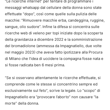
“Le ricerche internet” per tentare di programmare i
messaggi whatsapp dal cellulare della donna sono state
effettuate “dopo”, così come quelle sulla pulizia delle
macchie: “Rimuovere macchie erba, candeggina, ruggine,
sangue, olio sudore”. Infine la difesa si concentra sulle
ricerche web di veleno per topi iniziate dopo la scoperta
della gravidanza a dicembre 2022 e la somministrazione
del bromadiolone (ammessa da Impagnatiello, due volte
nel maggio 2023) che aveva fatto ipotizzare alla Procura
di Milano che l’idea di uccidere la compagna fosse nata e
si fosse radicata ben 6 mesi prima.
“Se si osservano attentamente le ricerche effettuate, si
comprende come le stesse si concentrino sempre ed
esclusivamente sul feto”, scrive la legale. Lo “scopo” di
Impagnatiello era “provocare l’aborto” non causare “la
morte” della donna.