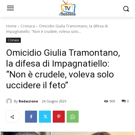
Home
Cronaca
Omicidio Giulia Tramontano, la difesa di
Impagnatiello: "Non è crudele, voleva solo...
Cronaca
Omicidio Giulia Tramontano,
la difesa di Impagnatiello:
“Non è crudele, voleva solo
uccidere il feto”
By
Redazione
24 Giugno 2025
909
0