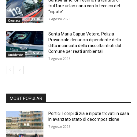
truffare un’anziana con la tecnica del
“nipote”
7 Agosto 2026
Cronaca
Santa Maria Capua Vetere, Polizia
Provinciale denuncia dipendente della
ditta incaricata della raccolta rifiuti dal
Comune per reati ambientali
Ambiente
7 Agosto 2026
MOST POPULAR
Portici: I corpi di zia e nipote trovati in casa
in avanzato stato di decomposizione
7 Agosto 2026