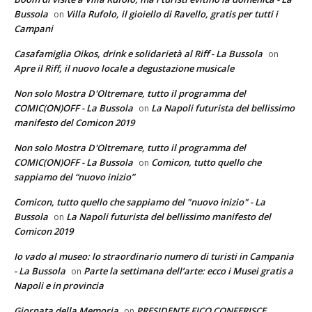
Bussola
Villa Rufolo, il gioiello di Ravello, gratis per tutti i
on
Campani
Casafamiglia Oikos, drink e solidarietà al Riff - La Bussola
on
Apre il Riff, il nuovo locale a degustazione musicale
Non solo Mostra D'Oltremare, tutto il programma del
COMIC(ON)OFF - La Bussola
La Napoli futurista del bellissimo
on
manifesto del Comicon 2019
Non solo Mostra D'Oltremare, tutto il programma del
COMIC(ON)OFF - La Bussola
Comicon, tutto quello che
on
sappiamo del “nuovo inizio”
Comicon, tutto quello che sappiamo del "nuovo inizio" - La
Bussola
La Napoli futurista del bellissimo manifesto del
on
Comicon 2019
Io vado al museo: lo straordinario numero di turisti in Campania
- La Bussola
Parte la settimana dell’arte: ecco i Musei gratis a
on
Napoli e in provincia
Giornata della Memoria
PRESIDENTE FICO CONFERISCE
on