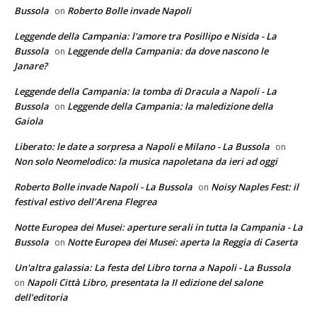
Bussola
Roberto Bolle invade Napoli
on
Leggende della Campania: l'amore tra Posillipo e Nisida - La
Bussola
Leggende della Campania: da dove nascono le
on
Janare?
Leggende della Campania: la tomba di Dracula a Napoli - La
Bussola
Leggende della Campania: la maledizione della
on
Gaiola
Liberato: le date a sorpresa a Napoli e Milano - La Bussola
on
Non solo Neomelodico: la musica napoletana da ieri ad oggi
Roberto Bolle invade Napoli - La Bussola
Noisy Naples Fest: il
on
festival estivo dell’Arena Flegrea
Notte Europea dei Musei: aperture serali in tutta la Campania - La
Bussola
Notte Europea dei Musei: aperta la Reggia di Caserta
on
Un'altra galassia: La festa del Libro torna a Napoli - La Bussola
Napoli Città Libro, presentata la II edizione del salone
on
dell’editoria