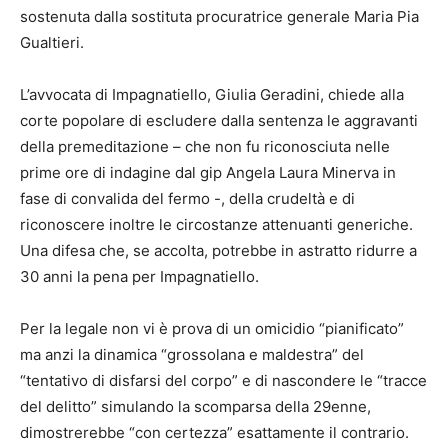
sostenuta dalla sostituta procuratrice generale Maria Pia
Gualtieri.
L’avvocata di Impagnatiello, Giulia Geradini, chiede alla
corte popolare di escludere dalla sentenza le aggravanti
della premeditazione – che non fu riconosciuta nelle
prime ore di indagine dal gip Angela Laura Minerva in
fase di convalida del fermo -, della crudeltà e di
riconoscere inoltre le circostanze attenuanti generiche.
Una difesa che, se accolta, potrebbe in astratto ridurre a
30 anni la pena per Impagnatiello.
Per la legale non vi è prova di un omicidio “pianificato”
ma anzi la dinamica “grossolana e maldestra” del
“tentativo di disfarsi del corpo” e di nascondere le “tracce
del delitto” simulando la scomparsa della 29enne,
dimostrerebbe “con certezza” esattamente il contrario.