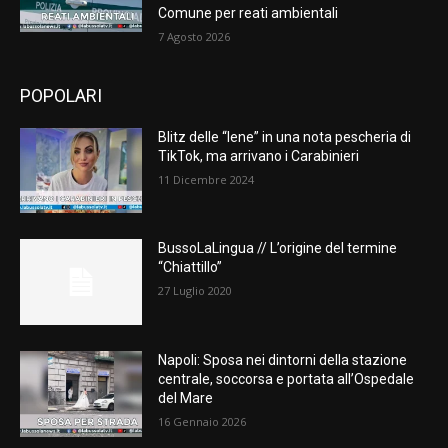
Comune per reati ambientali
7 Agosto 2026
POPOLARI
Blitz delle “Iene” in una nota pescheria di
TikTok, ma arrivano i Carabinieri
11 Dicembre 2024
BussoLaLingua // L’origine del termine
“Chiattillo”
27 Luglio 2020
Napoli: Sposa nei dintorni della stazione
centrale, soccorsa e portata all’Ospedale
del Mare
16 Gennaio 2026