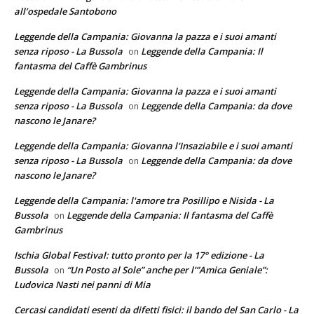
all’ospedale Santobono
Leggende della Campania: Giovanna la pazza e i suoi amanti
senza riposo - La Bussola
Leggende della Campania: Il
on
fantasma del Caffè Gambrinus
Leggende della Campania: Giovanna la pazza e i suoi amanti
senza riposo - La Bussola
Leggende della Campania: da dove
on
nascono le Janare?
Leggende della Campania: Giovanna l'Insaziabile e i suoi amanti
senza riposo - La Bussola
Leggende della Campania: da dove
on
nascono le Janare?
Leggende della Campania: l'amore tra Posillipo e Nisida - La
Bussola
Leggende della Campania: Il fantasma del Caffè
on
Gambrinus
Ischia Global Festival: tutto pronto per la 17° edizione - La
Bussola
“Un Posto al Sole” anche per l’”Amica Geniale”:
on
Ludovica Nasti nei panni di Mia
Cercasi candidati esenti da difetti fisici: il bando del San Carlo - La