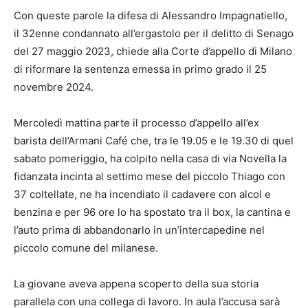
Con queste parole la difesa di Alessandro Impagnatiello,
il 32enne condannato all’ergastolo per il delitto di Senago
del 27 maggio 2023, chiede alla Corte d’appello di Milano
di riformare la sentenza emessa in primo grado il 25
novembre 2024.
Mercoledì mattina parte il processo d’appello all’ex
barista dell’Armani Café che, tra le 19.05 e le 19.30 di quel
sabato pomeriggio, ha colpito nella casa di via Novella la
fidanzata incinta al settimo mese del piccolo Thiago con
37 coltellate, ne ha incendiato il cadavere con alcol e
benzina e per 96 ore lo ha spostato tra il box, la cantina e
l’auto prima di abbandonarlo in un’intercapedine nel
piccolo comune del milanese.
La giovane aveva appena scoperto della sua storia
parallela con una collega di lavoro. In aula l’accusa sarà