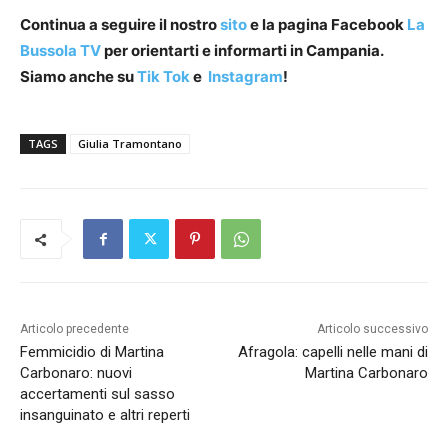
Continua a seguire il nostro
sito
e la pagina Facebook
La
Bussola TV
per orientarti e informarti in Campania.
Siamo anche su
Tik Tok
e
Instagram
!
TAGS
Giulia Tramontano
Articolo precedente
Articolo successivo
Femmicidio di Martina
Afragola: capelli nelle mani di
Carbonaro: nuovi
Martina Carbonaro
accertamenti sul sasso
insanguinato e altri reperti