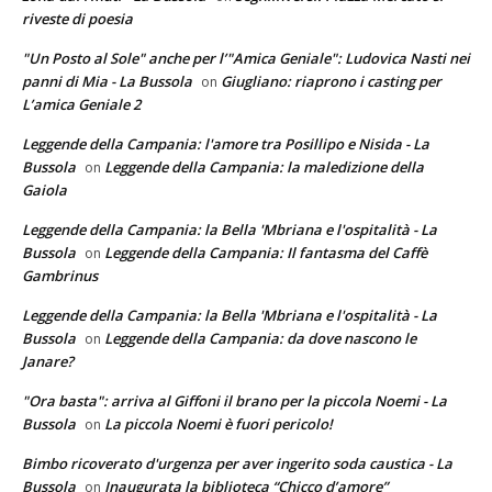
riveste di poesia
"Un Posto al Sole" anche per l’"Amica Geniale": Ludovica Nasti nei
panni di Mia - La Bussola
Giugliano: riaprono i casting per
on
L’amica Geniale 2
Leggende della Campania: l'amore tra Posillipo e Nisida - La
Bussola
Leggende della Campania: la maledizione della
on
Gaiola
Leggende della Campania: la Bella 'Mbriana e l'ospitalità - La
Bussola
Leggende della Campania: Il fantasma del Caffè
on
Gambrinus
Leggende della Campania: la Bella 'Mbriana e l'ospitalità - La
Bussola
Leggende della Campania: da dove nascono le
on
Janare?
"Ora basta": arriva al Giffoni il brano per la piccola Noemi - La
Bussola
La piccola Noemi è fuori pericolo!
on
Bimbo ricoverato d'urgenza per aver ingerito soda caustica - La
Bussola
Inaugurata la biblioteca “Chicco d’amore”
on