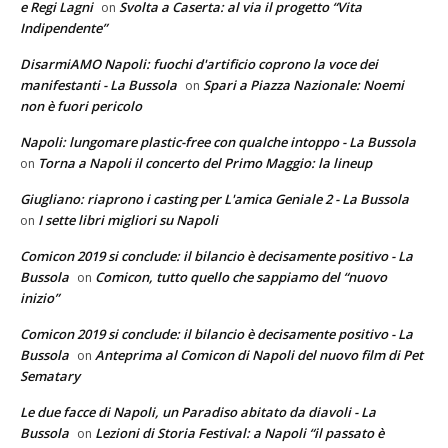
e Regi Lagni
Svolta a Caserta: al via il progetto “Vita
on
Indipendente”
DisarmiAMO Napoli: fuochi d'artificio coprono la voce dei
manifestanti - La Bussola
Spari a Piazza Nazionale: Noemi
on
non è fuori pericolo
Napoli: lungomare plastic-free con qualche intoppo - La Bussola
Torna a Napoli il concerto del Primo Maggio: la lineup
on
Giugliano: riaprono i casting per L'amica Geniale 2 - La Bussola
I sette libri migliori su Napoli
on
Comicon 2019 si conclude: il bilancio è decisamente positivo - La
Bussola
Comicon, tutto quello che sappiamo del “nuovo
on
inizio”
Comicon 2019 si conclude: il bilancio è decisamente positivo - La
Bussola
Anteprima al Comicon di Napoli del nuovo film di Pet
on
Sematary
Le due facce di Napoli, un Paradiso abitato da diavoli - La
Bussola
Lezioni di Storia Festival: a Napoli “il passato è
on