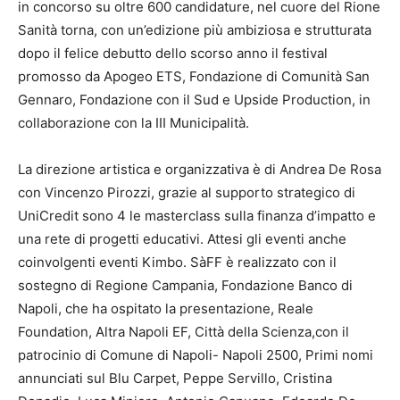
in concorso su oltre 600 candidature, nel cuore del Rione
Sanità torna, con un’edizione più ambiziosa e strutturata
dopo il felice debutto dello scorso anno il festival
promosso da Apogeo ETS, Fondazione di Comunità San
Gennaro, Fondazione con il Sud e Upside Production, in
collaborazione con la III Municipalità.
La direzione artistica e organizzativa è di Andrea De Rosa
con Vincenzo Pirozzi, grazie al supporto strategico di
UniCredit sono 4 le masterclass sulla finanza d’impatto e
una rete di progetti educativi. Attesi gli eventi anche
coinvolgenti eventi Kimbo. SàFF è realizzato con il
sostegno di Regione Campania, Fondazione Banco di
Napoli, che ha ospitato la presentazione, Reale
Foundation, Altra Napoli EF, Città della Scienza,con il
patrocinio di Comune di Napoli- Napoli 2500, Primi nomi
annunciati sul Blu Carpet, Peppe Servillo, Cristina