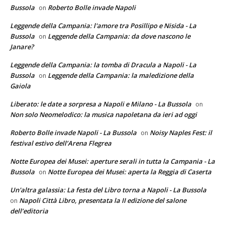
Bussola
Roberto Bolle invade Napoli
on
Leggende della Campania: l'amore tra Posillipo e Nisida - La
Bussola
Leggende della Campania: da dove nascono le
on
Janare?
Leggende della Campania: la tomba di Dracula a Napoli - La
Bussola
Leggende della Campania: la maledizione della
on
Gaiola
Liberato: le date a sorpresa a Napoli e Milano - La Bussola
on
Non solo Neomelodico: la musica napoletana da ieri ad oggi
Roberto Bolle invade Napoli - La Bussola
Noisy Naples Fest: il
on
festival estivo dell’Arena Flegrea
Notte Europea dei Musei: aperture serali in tutta la Campania - La
Bussola
Notte Europea dei Musei: aperta la Reggia di Caserta
on
Un'altra galassia: La festa del Libro torna a Napoli - La Bussola
Napoli Città Libro, presentata la II edizione del salone
on
dell’editoria