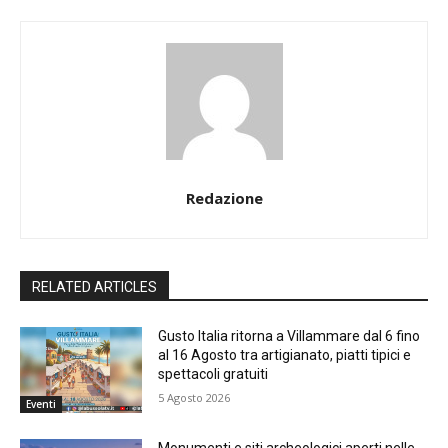
Redazione
RELATED ARTICLES
Gusto Italia ritorna a Villammare dal 6 fino
al 16 Agosto tra artigianato, piatti tipici e
spettacoli gratuiti
5 Agosto 2026
Eventi
Monumenti e siti archeologici aperti nelle