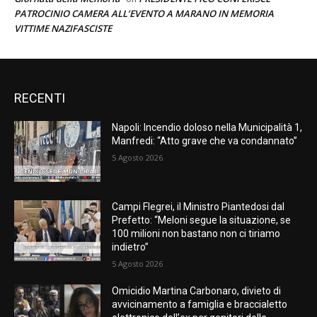
PATROCINIO CAMERA ALL’EVENTO A MARANO IN MEMORIA
VITTIME NAZIFASCISTE
RECENTI
Napoli: Incendio doloso nella Municipalità 1,
Manfredi: “Atto grave che va condannato”
5 Agosto 2026
Campi Flegrei, il Ministro Piantedosi dal
Prefetto: “Meloni segue la situazione, se
100 milioni non bastano non ci tiriamo
indietro”
5 Agosto 2026
Omicidio Martina Carbonaro, divieto di
avvicinamento a famiglia e braccialetto