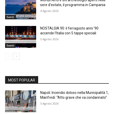
sere d’estate, il programma in Campania
4 Agosto 2026
Eventi
NOSTALGIA 90: il ferragosto anni ’90
accende l’Italia con 5 tappe speciali
3 Agosto 2026
Eventi
MOST POPULAR
Napoli: Incendio doloso nella Municipalità 1,
Manfredi: “Atto grave che va condannato”
5 Agosto 2026