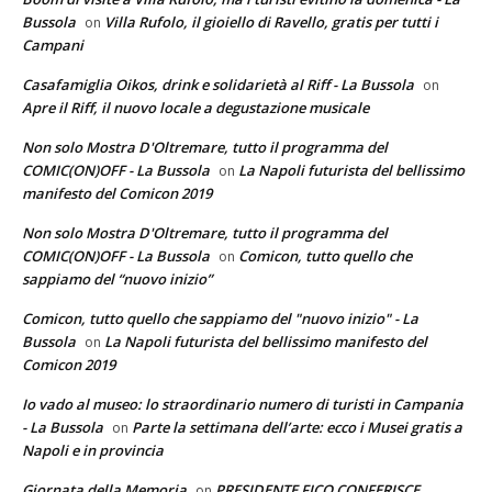
Bussola
Villa Rufolo, il gioiello di Ravello, gratis per tutti i
on
Campani
Casafamiglia Oikos, drink e solidarietà al Riff - La Bussola
on
Apre il Riff, il nuovo locale a degustazione musicale
Non solo Mostra D'Oltremare, tutto il programma del
COMIC(ON)OFF - La Bussola
La Napoli futurista del bellissimo
on
manifesto del Comicon 2019
Non solo Mostra D'Oltremare, tutto il programma del
COMIC(ON)OFF - La Bussola
Comicon, tutto quello che
on
sappiamo del “nuovo inizio”
Comicon, tutto quello che sappiamo del "nuovo inizio" - La
Bussola
La Napoli futurista del bellissimo manifesto del
on
Comicon 2019
Io vado al museo: lo straordinario numero di turisti in Campania
- La Bussola
Parte la settimana dell’arte: ecco i Musei gratis a
on
Napoli e in provincia
Giornata della Memoria
PRESIDENTE FICO CONFERISCE
on