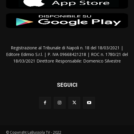
Registrazione al Tribunale di Napoli n. 18 del 18/03/2021 |
Editore Edimio S.r.l. | P. IVA 09668421218 | ROC n. 1780/21 del
18/03/2021 Direttore Responsabile: Domenico Silvestre
SEGUICI
© Copyright LaBussola TV - 2022