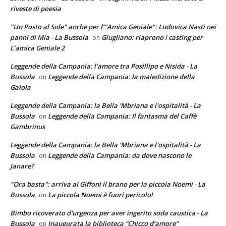
riveste di poesia
"Un Posto al Sole" anche per l’"Amica Geniale": Ludovica Nasti nei
panni di Mia - La Bussola
Giugliano: riaprono i casting per
on
L’amica Geniale 2
Leggende della Campania: l'amore tra Posillipo e Nisida - La
Bussola
Leggende della Campania: la maledizione della
on
Gaiola
Leggende della Campania: la Bella 'Mbriana e l'ospitalità - La
Bussola
Leggende della Campania: Il fantasma del Caffè
on
Gambrinus
Leggende della Campania: la Bella 'Mbriana e l'ospitalità - La
Bussola
Leggende della Campania: da dove nascono le
on
Janare?
"Ora basta": arriva al Giffoni il brano per la piccola Noemi - La
Bussola
La piccola Noemi è fuori pericolo!
on
Bimbo ricoverato d'urgenza per aver ingerito soda caustica - La
Bussola
Inaugurata la biblioteca “Chicco d’amore”
on