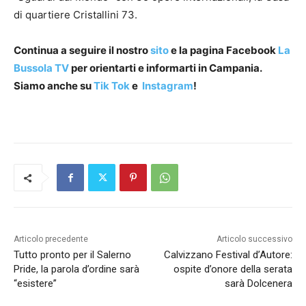
di quartiere Cristallini 73.
Continua a seguire il nostro
sito
e la pagina Facebook
La
Bussola TV
per orientarti e informarti in Campania.
Siamo anche su
Tik Tok
e
Instagram
!
Articolo precedente
Articolo successivo
Tutto pronto per il Salerno
Calvizzano Festival d’Autore:
Pride, la parola d’ordine sarà
ospite d’onore della serata
“esistere”
sarà Dolcenera