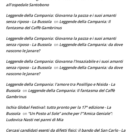
all’ospedale Santobono
Leggende della Campania: Giovanna la pazza e i suoi amanti
senza riposo - La Bussola
Leggende della Campania: Il
on
fantasma del Caffè Gambrinus
Leggende della Campania: Giovanna la pazza e i suoi amanti
senza riposo - La Bussola
Leggende della Campania: da dove
on
nascono le Janare?
Leggende della Campania: Giovanna l'Insaziabile e i suoi amanti
senza riposo - La Bussola
Leggende della Campania: da dove
on
nascono le Janare?
Leggende della Campania: l'amore tra Posillipo e Nisida - La
Bussola
Leggende della Campania: Il fantasma del Caffè
on
Gambrinus
Ischia Global Festival: tutto pronto per la 17° edizione - La
Bussola
“Un Posto al Sole” anche per l’”Amica Geniale”:
on
Ludovica Nasti nei panni di Mia
Cercasi candidati esenti da difetti fisici: il bando del San Carlo - La