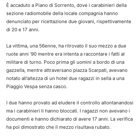
È accaduto a Piano di Sorrento, dove i carabinieri della
sezione radiomobile della locale compagnia hanno
denunciato per ricettazione due giovani, rispettivamente
di 20 e 17 anni.
La vittima, una 56enne, ha ritrovato il suo mezzo a due
ruote anni ’90 mentre era intenta a raccontare i fatti al
militare di turno. Poco prima gli uomini a bordo di una
gazzella, mentre attraversano piazza Scarpati, avevano
notato all’altezza di un hotel due ragazzi in sella a una
Piaggio Vespa senza casco.
I due hanno provato ad eludere il controllo allontanandosi
ma i carabinieri li hanno bloccati. I ragazzi non avevano i
documenti e hanno dichiarato di avere 17 anni. La verifica
ha poi dimostrato che il mezzo risultava rubato.