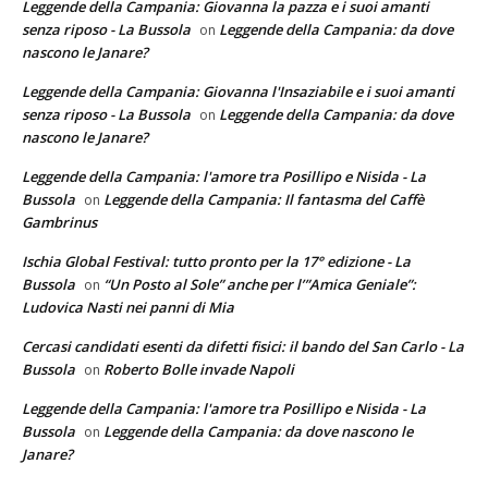
Leggende della Campania: Giovanna la pazza e i suoi amanti
senza riposo - La Bussola
Leggende della Campania: da dove
on
nascono le Janare?
Leggende della Campania: Giovanna l'Insaziabile e i suoi amanti
senza riposo - La Bussola
Leggende della Campania: da dove
on
nascono le Janare?
Leggende della Campania: l'amore tra Posillipo e Nisida - La
Bussola
Leggende della Campania: Il fantasma del Caffè
on
Gambrinus
Ischia Global Festival: tutto pronto per la 17° edizione - La
Bussola
“Un Posto al Sole” anche per l’”Amica Geniale”:
on
Ludovica Nasti nei panni di Mia
Cercasi candidati esenti da difetti fisici: il bando del San Carlo - La
Bussola
Roberto Bolle invade Napoli
on
Leggende della Campania: l'amore tra Posillipo e Nisida - La
Bussola
Leggende della Campania: da dove nascono le
on
Janare?