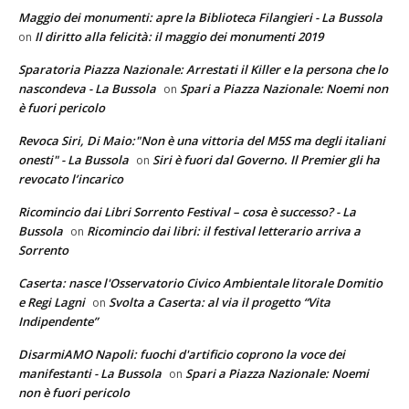
Maggio dei monumenti: apre la Biblioteca Filangieri - La Bussola
Il diritto alla felicità: il maggio dei monumenti 2019
on
Sparatoria Piazza Nazionale: Arrestati il Killer e la persona che lo
nascondeva - La Bussola
Spari a Piazza Nazionale: Noemi non
on
è fuori pericolo
Revoca Siri, Di Maio:"Non è una vittoria del M5S ma degli italiani
onesti" - La Bussola
Siri è fuori dal Governo. Il Premier gli ha
on
revocato l’incarico
Ricomincio dai Libri Sorrento Festival – cosa è successo? - La
Bussola
Ricomincio dai libri: il festival letterario arriva a
on
Sorrento
Caserta: nasce l'Osservatorio Civico Ambientale litorale Domitio
e Regi Lagni
Svolta a Caserta: al via il progetto “Vita
on
Indipendente”
DisarmiAMO Napoli: fuochi d'artificio coprono la voce dei
manifestanti - La Bussola
Spari a Piazza Nazionale: Noemi
on
non è fuori pericolo