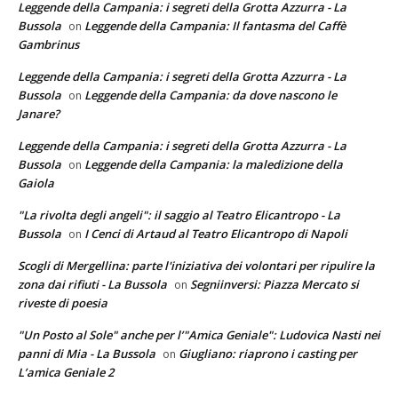
Leggende della Campania: i segreti della Grotta Azzurra - La
Bussola
Leggende della Campania: Il fantasma del Caffè
on
Gambrinus
Leggende della Campania: i segreti della Grotta Azzurra - La
Bussola
Leggende della Campania: da dove nascono le
on
Janare?
Leggende della Campania: i segreti della Grotta Azzurra - La
Bussola
Leggende della Campania: la maledizione della
on
Gaiola
"La rivolta degli angeli": il saggio al Teatro Elicantropo - La
Bussola
I Cenci di Artaud al Teatro Elicantropo di Napoli
on
Scogli di Mergellina: parte l'iniziativa dei volontari per ripulire la
zona dai rifiuti - La Bussola
Segniinversi: Piazza Mercato si
on
riveste di poesia
"Un Posto al Sole" anche per l’"Amica Geniale": Ludovica Nasti nei
panni di Mia - La Bussola
Giugliano: riaprono i casting per
on
L’amica Geniale 2