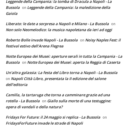
Leggende della Campania: la tomba di Dracula a Napoli - La
Bussola
Leggende della Campania: la maledizione della
on
Gaiola
Liberato: le date a sorpresa a Napoli e Milano - La Bussola
on
Non solo Neomelodico: la musica napoletana da ieri ad oggi
Roberto Bolle invade Napoli - La Bussola
Noisy Naples Fest: il
on
festival estivo dell’Arena Flegrea
Notte Europea dei Musei: aperture serali in tutta la Campania - La
Bussola
Notte Europea dei Musei: aperta la Reggia di Caserta
on
Un'altra galassia: La festa del Libro torna a Napoli - La Bussola
Napoli Città Libro, presentata la II edizione del salone
on
dell’editoria
Camilla, la tartaruga che torna a camminare grazie ad una
rotella - La Bussola
Giallo sulla morte di una testuggine:
on
opera di vandali o della natura?
Fridays For Future: il 24 maggio si replica - La Bussola
on
FridaysForFuture invade le strade di Napoli