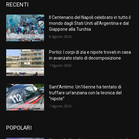
RECENTI
Il Centenario del Napoli celebrato in tutto il
mondo dagli Stati Uniti all’Argentina e dal
Giappone alla Turchia
8 Agosto 2026
Portici: I corpi di zia e nipote trovati in casa
in avanzato stato di decomposizione
7 Agosto 2026
Sant’Antimo: Un16enne ha tentato di
truffare un’anziana con la tecnica del
“nipote”
7 Agosto 2026
POPOLARI