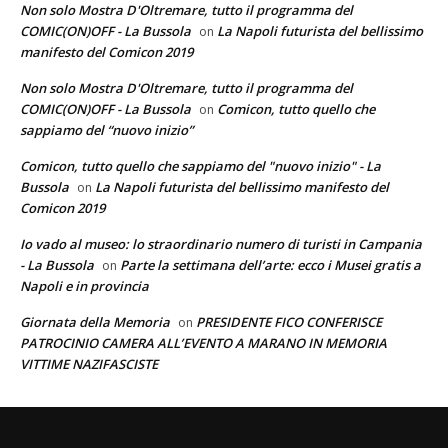
Non solo Mostra D'Oltremare, tutto il programma del
COMIC(ON)OFF - La Bussola
La Napoli futurista del bellissimo
on
manifesto del Comicon 2019
Non solo Mostra D'Oltremare, tutto il programma del
COMIC(ON)OFF - La Bussola
Comicon, tutto quello che
on
sappiamo del “nuovo inizio”
Comicon, tutto quello che sappiamo del "nuovo inizio" - La
Bussola
La Napoli futurista del bellissimo manifesto del
on
Comicon 2019
Io vado al museo: lo straordinario numero di turisti in Campania
- La Bussola
Parte la settimana dell’arte: ecco i Musei gratis a
on
Napoli e in provincia
Giornata della Memoria
PRESIDENTE FICO CONFERISCE
on
PATROCINIO CAMERA ALL’EVENTO A MARANO IN MEMORIA
VITTIME NAZIFASCISTE