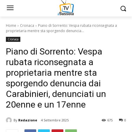
Home
Cronaca
Piano di Sorrento: Vespa rubata riconsegnata a
proprietaria mentre sta sporgendo denuncia...
Cronaca
Piano di Sorrento: Vespa
rubata riconsegnata a
proprietaria mentre sta
sporgendo denuncia dai
Carabinieri, denunciati un
20enne e un 17enne
By
Redazione
4 Settembre 2025
675
0