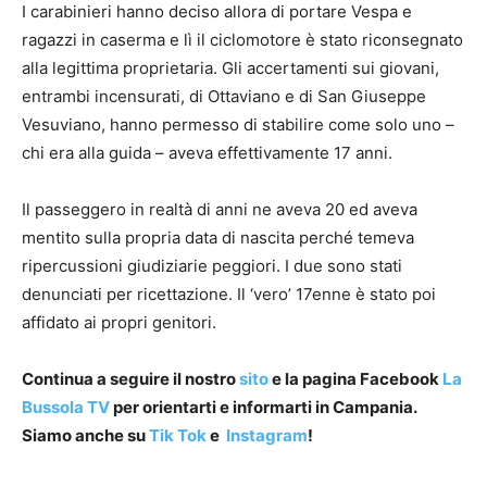
I carabinieri hanno deciso allora di portare Vespa e
ragazzi in caserma e lì il ciclomotore è stato riconsegnato
alla legittima proprietaria. Gli accertamenti sui giovani,
entrambi incensurati, di Ottaviano e di San Giuseppe
Vesuviano, hanno permesso di stabilire come solo uno –
chi era alla guida – aveva effettivamente 17 anni.
Il passeggero in realtà di anni ne aveva 20 ed aveva
mentito sulla propria data di nascita perché temeva
ripercussioni giudiziarie peggiori. I due sono stati
denunciati per ricettazione. Il ‘vero’ 17enne è stato poi
affidato ai propri genitori.
Continua a seguire il nostro
sito
e la pagina Facebook
La
Bussola TV
per orientarti e informarti in Campania.
Siamo anche su
Tik Tok
e
Instagram
!