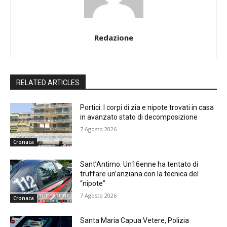
Redazione
RELATED ARTICLES
Portici: I corpi di zia e nipote trovati in casa
in avanzato stato di decomposizione
7 Agosto 2026
Cronaca
Sant’Antimo: Un16enne ha tentato di
truffare un’anziana con la tecnica del
“nipote”
7 Agosto 2026
Cronaca
Santa Maria Capua Vetere, Polizia