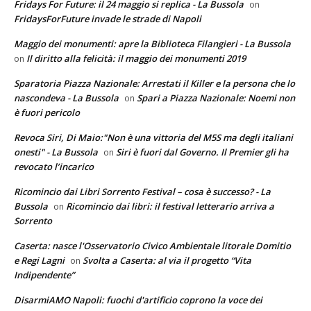
Fridays For Future: il 24 maggio si replica - La Bussola
on
FridaysForFuture invade le strade di Napoli
Maggio dei monumenti: apre la Biblioteca Filangieri - La Bussola
Il diritto alla felicità: il maggio dei monumenti 2019
on
Sparatoria Piazza Nazionale: Arrestati il Killer e la persona che lo
nascondeva - La Bussola
Spari a Piazza Nazionale: Noemi non
on
è fuori pericolo
Revoca Siri, Di Maio:"Non è una vittoria del M5S ma degli italiani
onesti" - La Bussola
Siri è fuori dal Governo. Il Premier gli ha
on
revocato l’incarico
Ricomincio dai Libri Sorrento Festival – cosa è successo? - La
Bussola
Ricomincio dai libri: il festival letterario arriva a
on
Sorrento
Caserta: nasce l'Osservatorio Civico Ambientale litorale Domitio
e Regi Lagni
Svolta a Caserta: al via il progetto “Vita
on
Indipendente”
DisarmiAMO Napoli: fuochi d'artificio coprono la voce dei