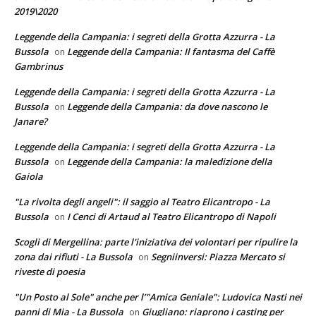
2019\2020
Leggende della Campania: i segreti della Grotta Azzurra - La
Bussola
Leggende della Campania: Il fantasma del Caffè
on
Gambrinus
Leggende della Campania: i segreti della Grotta Azzurra - La
Bussola
Leggende della Campania: da dove nascono le
on
Janare?
Leggende della Campania: i segreti della Grotta Azzurra - La
Bussola
Leggende della Campania: la maledizione della
on
Gaiola
"La rivolta degli angeli": il saggio al Teatro Elicantropo - La
Bussola
I Cenci di Artaud al Teatro Elicantropo di Napoli
on
Scogli di Mergellina: parte l'iniziativa dei volontari per ripulire la
zona dai rifiuti - La Bussola
Segniinversi: Piazza Mercato si
on
riveste di poesia
"Un Posto al Sole" anche per l’"Amica Geniale": Ludovica Nasti nei
panni di Mia - La Bussola
Giugliano: riaprono i casting per
on