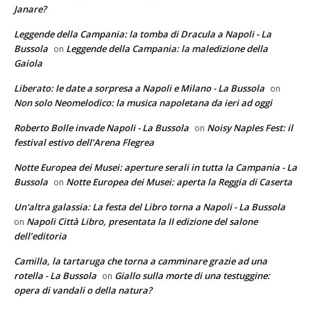
Janare?
Leggende della Campania: la tomba di Dracula a Napoli - La
Bussola
Leggende della Campania: la maledizione della
on
Gaiola
Liberato: le date a sorpresa a Napoli e Milano - La Bussola
on
Non solo Neomelodico: la musica napoletana da ieri ad oggi
Roberto Bolle invade Napoli - La Bussola
Noisy Naples Fest: il
on
festival estivo dell’Arena Flegrea
Notte Europea dei Musei: aperture serali in tutta la Campania - La
Bussola
Notte Europea dei Musei: aperta la Reggia di Caserta
on
Un'altra galassia: La festa del Libro torna a Napoli - La Bussola
Napoli Città Libro, presentata la II edizione del salone
on
dell’editoria
Camilla, la tartaruga che torna a camminare grazie ad una
rotella - La Bussola
Giallo sulla morte di una testuggine:
on
opera di vandali o della natura?