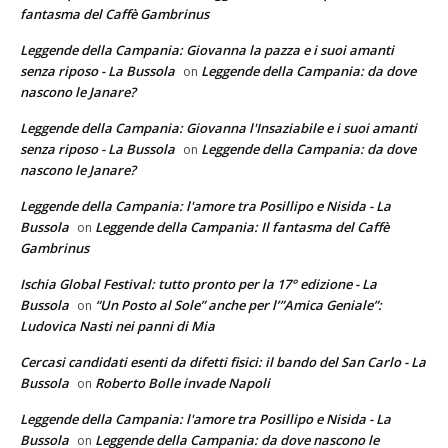
fantasma del Caffè Gambrinus
Leggende della Campania: Giovanna la pazza e i suoi amanti
senza riposo - La Bussola
Leggende della Campania: da dove
on
nascono le Janare?
Leggende della Campania: Giovanna l'Insaziabile e i suoi amanti
senza riposo - La Bussola
Leggende della Campania: da dove
on
nascono le Janare?
Leggende della Campania: l'amore tra Posillipo e Nisida - La
Bussola
Leggende della Campania: Il fantasma del Caffè
on
Gambrinus
Ischia Global Festival: tutto pronto per la 17° edizione - La
Bussola
“Un Posto al Sole” anche per l’”Amica Geniale”:
on
Ludovica Nasti nei panni di Mia
Cercasi candidati esenti da difetti fisici: il bando del San Carlo - La
Bussola
Roberto Bolle invade Napoli
on
Leggende della Campania: l'amore tra Posillipo e Nisida - La
Bussola
Leggende della Campania: da dove nascono le
on