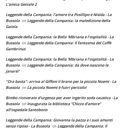
L’amica Geniale 2
Leggende della Campania: l'amore tra Posillipo e Nisida - La
Bussola
Leggende della Campania: la maledizione della
on
Gaiola
Leggende della Campania: la Bella 'Mbriana e l'ospitalità - La
Bussola
Leggende della Campania: Il fantasma del Caffè
on
Gambrinus
Leggende della Campania: la Bella 'Mbriana e l'ospitalità - La
Bussola
Leggende della Campania: da dove nascono le
on
Janare?
"Ora basta": arriva al Giffoni il brano per la piccola Noemi - La
Bussola
La piccola Noemi è fuori pericolo!
on
Bimbo ricoverato d'urgenza per aver ingerito soda caustica - La
Bussola
Inaugurata la biblioteca “Chicco d’amore”
on
all’ospedale Santobono
Leggende della Campania: Giovanna la pazza e i suoi amanti
senza riposo - La Bussola
Leggende della Campania: Il
on