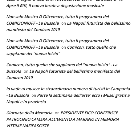
Apre il Riff, il nuovo locale a degustazione musicale
Non solo Mostra D'Oltremare, tutto il programma del
COMIC(ON)OFF - La Bussola
La Napoli futurista del bellissimo
on
manifesto del Comicon 2019
Non solo Mostra D'Oltremare, tutto il programma del
COMIC(ON)OFF - La Bussola
Comicon, tutto quello che
on
sappiamo del “nuovo inizio”
Comicon, tutto quello che sappiamo del "nuovo inizio" - La
Bussola
La Napoli futurista del bellissimo manifesto del
on
Comicon 2019
Io vado al museo: lo straordinario numero di turisti in Campania
- La Bussola
Parte la settimana dell’arte: ecco i Musei gratis a
on
Napoli e in provincia
Giornata della Memoria
PRESIDENTE FICO CONFERISCE
on
PATROCINIO CAMERA ALL’EVENTO A MARANO IN MEMORIA
VITTIME NAZIFASCISTE