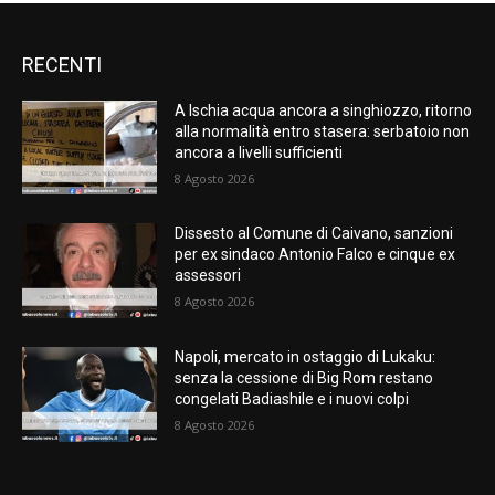
RECENTI
A Ischia acqua ancora a singhiozzo, ritorno
alla normalità entro stasera: serbatoio non
ancora a livelli sufficienti
8 Agosto 2026
Dissesto al Comune di Caivano, sanzioni
per ex sindaco Antonio Falco e cinque ex
assessori
8 Agosto 2026
Napoli, mercato in ostaggio di Lukaku:
senza la cessione di Big Rom restano
congelati Badiashile e i nuovi colpi
8 Agosto 2026