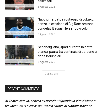
assessori
8 Agosto 2026
Napoli, mercato in ostaggio di Lukaku:
senza la cessione di Big Rom restano
congelati Badiashile e i nuovi colpi
8 Agosto 2026
Secondigliano, spari durante la notte
bianca: paura tra centinaia di persone al
rione Berlingieri
8 Agosto 2026
Carica altri
RECENT COMMENTS
Al Teatro Nuovo, Seneca e Lucrezio: "Quando la vita ti viene a
trovare"
“La cura” del Teatro Nuovo di Napoli: stagione
on