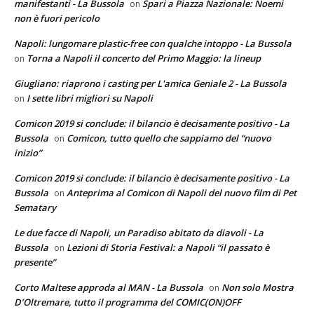
manifestanti - La Bussola
Spari a Piazza Nazionale: Noemi
on
non è fuori pericolo
Napoli: lungomare plastic-free con qualche intoppo - La Bussola
Torna a Napoli il concerto del Primo Maggio: la lineup
on
Giugliano: riaprono i casting per L'amica Geniale 2 - La Bussola
I sette libri migliori su Napoli
on
Comicon 2019 si conclude: il bilancio è decisamente positivo - La
Bussola
Comicon, tutto quello che sappiamo del “nuovo
on
inizio”
Comicon 2019 si conclude: il bilancio è decisamente positivo - La
Bussola
Anteprima al Comicon di Napoli del nuovo film di Pet
on
Sematary
Le due facce di Napoli, un Paradiso abitato da diavoli - La
Bussola
Lezioni di Storia Festival: a Napoli “il passato è
on
presente”
Corto Maltese approda al MAN - La Bussola
Non solo Mostra
on
D’Oltremare, tutto il programma del COMIC(ON)OFF