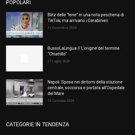
POPOLARI
Blitz delle “Iene” in una nota pescheria di
TikTok, ma arrivano i Carabinieri
11 Dicembre 2024
BussoLaLingua // L’origine del termine
“Chiattillo”
27 Luglio 2020
Napoli: Sposa nei dintorni della stazione
centrale, soccorsa e portata all’Ospedale
del Mare
16 Gennaio 2026
CATEGORIE IN TENDENZA