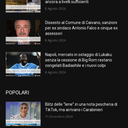
ancora a livelli sufficienti
8 Agosto 2026
Dissesto al Comune di Caivano, sanzioni
per ex sindaco Antonio Falco e cinque ex
assessori
8 Agosto 2026
Napoli, mercato in ostaggio di Lukaku:
senza la cessione di Big Rom restano
congelati Badiashile e i nuovi colpi
8 Agosto 2026
POPOLARI
Blitz delle “Iene” in una nota pescheria di
TikTok, ma arrivano i Carabinieri
11 Dicembre 2024