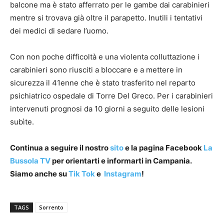
balcone ma è stato afferrato per le gambe dai carabinieri
mentre si trovava già oltre il parapetto. Inutili i tentativi
dei medici di sedare l’uomo.
Con non poche difficoltà e una violenta colluttazione i
carabinieri sono riusciti a bloccare e a mettere in
sicurezza il 41enne che è stato trasferito nel reparto
psichiatrico ospedale di Torre Del Greco. Per i carabinieri
intervenuti prognosi da 10 giorni a seguito delle lesioni
subìte.
Continua a seguire il nostro
sito
e la pagina Facebook
La
Bussola TV
per orientarti e informarti in Campania.
Siamo anche su
Tik Tok
e
Instagram
!
TAGS
Sorrento