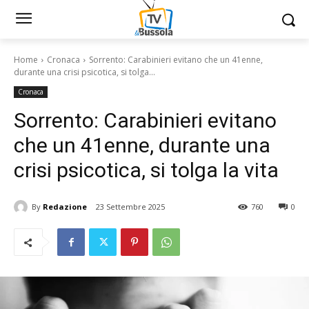
Home
Cronaca
Sorrento: Carabinieri evitano che un 41enne,
durante una crisi psicotica, si tolga...
Cronaca
Sorrento: Carabinieri evitano
che un 41enne, durante una
crisi psicotica, si tolga la vita
By
Redazione
23 Settembre 2025
760
0