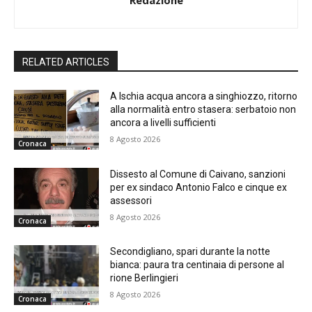
Redazione
RELATED ARTICLES
A Ischia acqua ancora a singhiozzo, ritorno
alla normalità entro stasera: serbatoio non
ancora a livelli sufficienti
8 Agosto 2026
Cronaca
Dissesto al Comune di Caivano, sanzioni
per ex sindaco Antonio Falco e cinque ex
assessori
8 Agosto 2026
Cronaca
Secondigliano, spari durante la notte
bianca: paura tra centinaia di persone al
rione Berlingieri
8 Agosto 2026
Cronaca