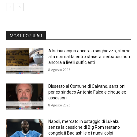
MOST POPULAR
A Ischia acqua ancora a singhiozzo, ritorno
alla normalità entro stasera: serbatoio non
ancora a livelli sufficienti
8 Agosto 2026
Dissesto al Comune di Caivano, sanzioni
per ex sindaco Antonio Falco e cinque ex
assessori
8 Agosto 2026
Napoli, mercato in ostaggio di Lukaku:
senza la cessione di Big Rom restano
congelati Badiashile e i nuovi colpi