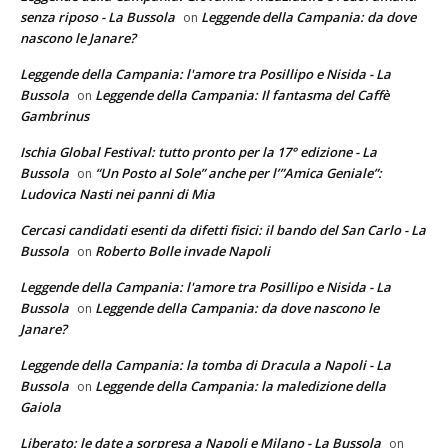
senza riposo - La Bussola
Leggende della Campania: da dove
on
nascono le Janare?
Leggende della Campania: l'amore tra Posillipo e Nisida - La
Bussola
Leggende della Campania: Il fantasma del Caffè
on
Gambrinus
Ischia Global Festival: tutto pronto per la 17° edizione - La
Bussola
“Un Posto al Sole” anche per l’”Amica Geniale”:
on
Ludovica Nasti nei panni di Mia
Cercasi candidati esenti da difetti fisici: il bando del San Carlo - La
Bussola
Roberto Bolle invade Napoli
on
Leggende della Campania: l'amore tra Posillipo e Nisida - La
Bussola
Leggende della Campania: da dove nascono le
on
Janare?
Leggende della Campania: la tomba di Dracula a Napoli - La
Bussola
Leggende della Campania: la maledizione della
on
Gaiola
Liberato: le date a sorpresa a Napoli e Milano - La Bussola
on