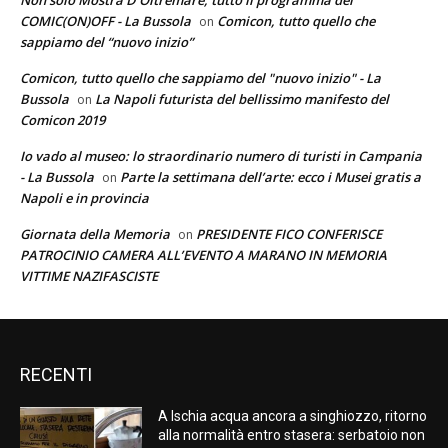
COMIC(ON)OFF - La Bussola
Comicon, tutto quello che
on
sappiamo del “nuovo inizio”
Comicon, tutto quello che sappiamo del "nuovo inizio" - La
Bussola
La Napoli futurista del bellissimo manifesto del
on
Comicon 2019
Io vado al museo: lo straordinario numero di turisti in Campania
- La Bussola
Parte la settimana dell’arte: ecco i Musei gratis a
on
Napoli e in provincia
Giornata della Memoria
PRESIDENTE FICO CONFERISCE
on
PATROCINIO CAMERA ALL’EVENTO A MARANO IN MEMORIA
VITTIME NAZIFASCISTE
RECENTI
A Ischia acqua ancora a singhiozzo, ritorno
alla normalità entro stasera: serbatoio non