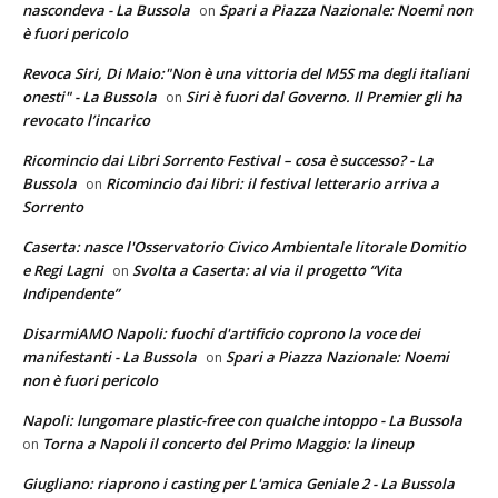
nascondeva - La Bussola
Spari a Piazza Nazionale: Noemi non
on
è fuori pericolo
Revoca Siri, Di Maio:"Non è una vittoria del M5S ma degli italiani
onesti" - La Bussola
Siri è fuori dal Governo. Il Premier gli ha
on
revocato l’incarico
Ricomincio dai Libri Sorrento Festival – cosa è successo? - La
Bussola
Ricomincio dai libri: il festival letterario arriva a
on
Sorrento
Caserta: nasce l'Osservatorio Civico Ambientale litorale Domitio
e Regi Lagni
Svolta a Caserta: al via il progetto “Vita
on
Indipendente”
DisarmiAMO Napoli: fuochi d'artificio coprono la voce dei
manifestanti - La Bussola
Spari a Piazza Nazionale: Noemi
on
non è fuori pericolo
Napoli: lungomare plastic-free con qualche intoppo - La Bussola
Torna a Napoli il concerto del Primo Maggio: la lineup
on
Giugliano: riaprono i casting per L'amica Geniale 2 - La Bussola