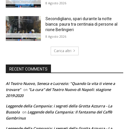
8 Agosto 2026
Secondigliano, spari durante la notte
bianca: paura tra centinaia di persone al
rione Berlingieri
8 Agosto 2026
Carica altri
RECENT COMMENTS
Al Teatro Nuovo, Seneca e Lucrezio: "Quando la vita ti viene a
trovare"
“La cura” del Teatro Nuovo di Napoli: stagione
on
2019\2020
Leggende della Campania: i segreti della Grotta Azzurra - La
Bussola
Leggende della Campania: Il fantasma del Caffè
on
Gambrinus
Leggende della Campania: i segreti della Grotta Azzurra - La