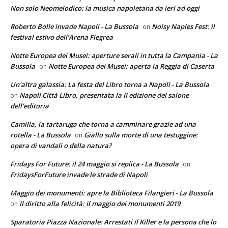
Non solo Neomelodico: la musica napoletana da ieri ad oggi
Roberto Bolle invade Napoli - La Bussola
Noisy Naples Fest: il
on
festival estivo dell’Arena Flegrea
Notte Europea dei Musei: aperture serali in tutta la Campania - La
Bussola
Notte Europea dei Musei: aperta la Reggia di Caserta
on
Un'altra galassia: La festa del Libro torna a Napoli - La Bussola
Napoli Città Libro, presentata la II edizione del salone
on
dell’editoria
Camilla, la tartaruga che torna a camminare grazie ad una
rotella - La Bussola
Giallo sulla morte di una testuggine:
on
opera di vandali o della natura?
Fridays For Future: il 24 maggio si replica - La Bussola
on
FridaysForFuture invade le strade di Napoli
Maggio dei monumenti: apre la Biblioteca Filangieri - La Bussola
Il diritto alla felicità: il maggio dei monumenti 2019
on
Sparatoria Piazza Nazionale: Arrestati il Killer e la persona che lo