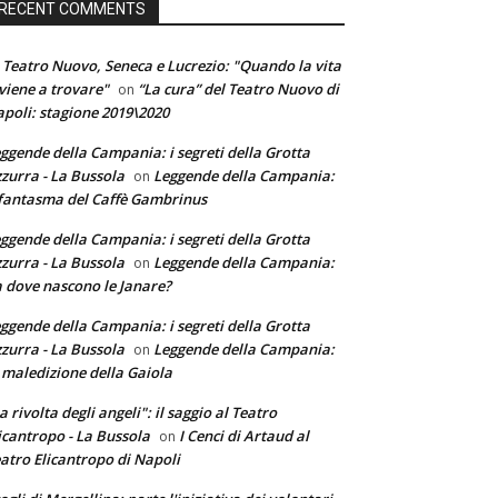
RECENT COMMENTS
 Teatro Nuovo, Seneca e Lucrezio: "Quando la vita
 viene a trovare"
“La cura” del Teatro Nuovo di
on
poli: stagione 2019\2020
ggende della Campania: i segreti della Grotta
zurra - La Bussola
Leggende della Campania:
on
 fantasma del Caffè Gambrinus
ggende della Campania: i segreti della Grotta
zurra - La Bussola
Leggende della Campania:
on
 dove nascono le Janare?
ggende della Campania: i segreti della Grotta
zurra - La Bussola
Leggende della Campania:
on
 maledizione della Gaiola
a rivolta degli angeli": il saggio al Teatro
icantropo - La Bussola
I Cenci di Artaud al
on
atro Elicantropo di Napoli