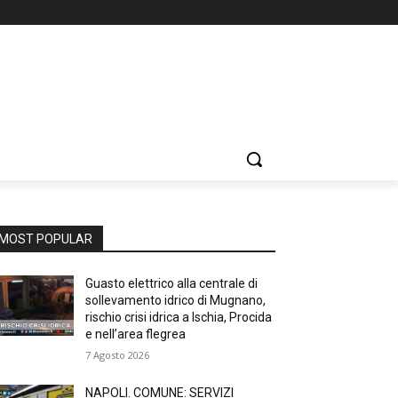
MOST POPULAR
Guasto elettrico alla centrale di
sollevamento idrico di Mugnano,
rischio crisi idrica a Ischia, Procida
e nell’area flegrea
7 Agosto 2026
NAPOLI. COMUNE: SERVIZI