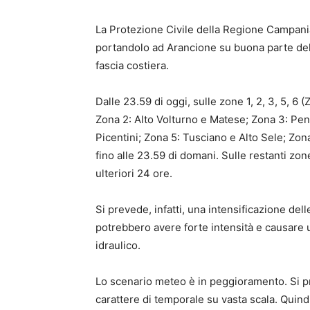
La Protezione Civile della Regione Campania 
portandolo ad Arancione su buona parte del t
fascia costiera.
Dalle 23.59 di oggi, sulle zone 1, 2, 3, 5, 6
Zona 2: Alto Volturno e Matese; Zona 3: Pen
Picentini; Zona 5: Tusciano e Alto Sele; Zona
fino alle 23.59 di domani. Sulle restanti zon
ulteriori 24 ore.
Si prevede, infatti, una intensificazione del
potrebbero avere forte intensità e causare u
idraulico.
Lo scenario meteo è in peggioramento. Si p
carattere di temporale su vasta scala. Quindi