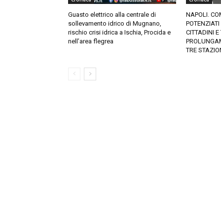
Guasto elettrico alla centrale di
NAPOLI. CO
sollevamento idrico di Mugnano,
POTENZIATI
rischio crisi idrica a Ischia, Procida e
CITTADINI E
nell’area flegrea
PROLUNGAM
TRE STAZION