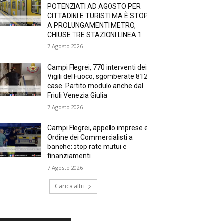
POTENZIATI AD AGOSTO PER
CITTADINI E TURISTI MA È STOP
A PROLUNGAMENTI METRO,
CHIUSE TRE STAZIONI LINEA 1
7 Agosto 2026
Campi Flegrei, 770 interventi dei
Vigili del Fuoco, sgomberate 812
case. Partito modulo anche dal
Friuli Venezia Giulia
7 Agosto 2026
Campi Flegrei, appello imprese e
Ordine dei Commercialisti a
banche: stop rate mutui e
finanziamenti
7 Agosto 2026
Carica altri