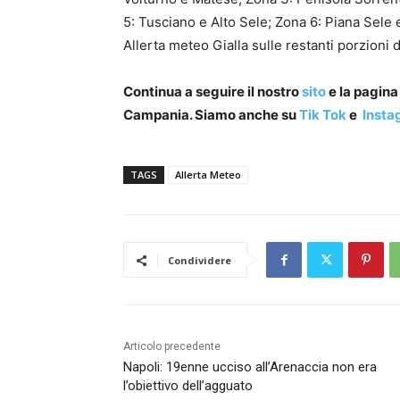
5: Tusciano e Alto Sele; Zona 6: Piana Sele e
Allerta meteo Gialla sulle restanti porzioni di
Continua a seguire il nostro
sito
e la pagin
Campania. Siamo anche su
Tik Tok
e
Insta
TAGS
Allerta Meteo
Condividere
Articolo precedente
Napoli: 19enne ucciso all’Arenaccia non era
l’obiettivo dell’agguato