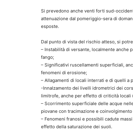
Si prevedono anche venti forti sud-occidentali
attenuazione dal pomeriggio-sera di domani.
esposte.
Dal punto di vista del rischio atteso, si pot
– Instabilità di versante, localmente anche pr
fango;
– Significativi ruscellamenti superficiali, an
fenomeni di erosione;
– Allagamenti di locali interrati e di quelli a 
-Innalzamento dei livelli idrometrici dei co
limitrofe, anche per effetto di criticità local
– Scorrimento superficiale delle acque nelle
piovane con tracimazione e coinvolgimento
– Fenomeni franosi e possibili cadute massi 
effetto della saturazione dei suoli.