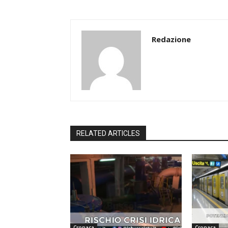
Redazione
RELATED ARTICLES
Cronaca
Cronaca