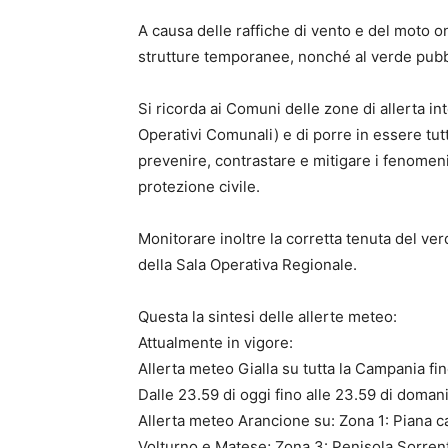
A causa delle raffiche di vento e del moto o
strutture temporanee, nonché al verde pubb
Si ricorda ai Comuni delle zone di allerta in
Operativi Comunali) e di porre in essere tutte
prevenire, contrastare e mitigare i fenomeni p
protezione civile.
Monitorare inoltre la corretta tenuta del ve
della Sala Operativa Regionale.
Questa la sintesi delle allerte meteo:
Attualmente in vigore:
Allerta meteo Gialla su tutta la Campania fin
Dalle 23.59 di oggi fino alle 23.59 di domani
Allerta meteo Arancione su: Zona 1: Piana c
Volturno e Matese; Zona 3: Penisola Sorrent