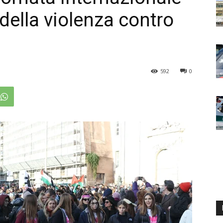
 della violenza contro
592
0