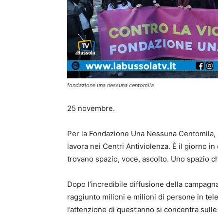
fondazione una nessuna centomila
25 novembre.
Per la Fondazione Una Nessuna Centomila, p
lavora nei Centri Antiviolenza. È il giorno in 
trovano spazio, voce, ascolto. Uno spazio c
Dopo l’incredibile diffusione della campagn
raggiunto milioni e milioni di persone in telev
l’attenzione di quest’anno si concentra sulle