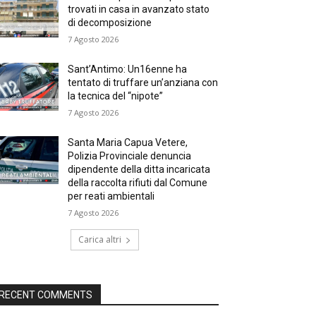
trovati in casa in avanzato stato
di decomposizione
7 Agosto 2026
Sant’Antimo: Un16enne ha
tentato di truffare un’anziana con
la tecnica del “nipote”
7 Agosto 2026
Santa Maria Capua Vetere,
Polizia Provinciale denuncia
dipendente della ditta incaricata
della raccolta rifiuti dal Comune
per reati ambientali
7 Agosto 2026
Carica altri
RECENT COMMENTS