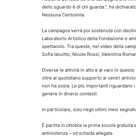
dello sguardo è di chi guarda.”, ha dichiara
Nessuna Centomila.
La campagna verrà poi sostenuta con declinaz
Laboratorio Artistico della Fondazione e ami
spettacolo. Tra queste, nel video della cam
Sofia Iacuitto, Nicole Rossi, Valentina Roma
Diverse le attività in atto e al varo in que
oltre al quotidiano supporto ai centri antiv
non ha sosta. Le più importanti riguardano i
genere in diversi contesti.
In particolare, solo negli ultimi mesi segnal
È partita in ottobre la prima scuola gratuita
antiviolenza – vd scheda allegata