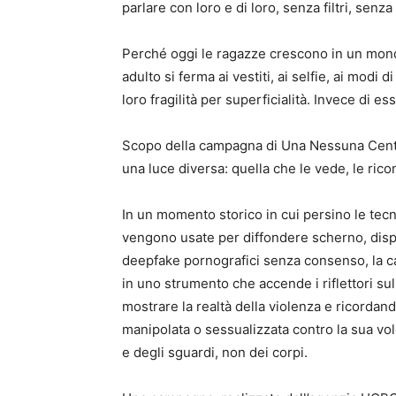
parlare con loro e di loro, senza filtri, senza
Perché oggi le ragazze crescono in un mon
adulto si ferma ai vestiti, ai selfie, ai modi 
loro fragilità per superficialità. Invece di e
Scopo della campagna di Una Nessuna Cent
una luce diversa: quella che le vede, le rico
In un momento storico in cui persino le tecno
vengono usate per diffondere scherno, dis
deepfake pornografici senza consenso, la cam
in uno strumento che accende i riflettori sul
mostrare la realtà della violenza e ricordan
manipolata o sessualizzata contro la sua vol
e degli sguardi, non dei corpi.