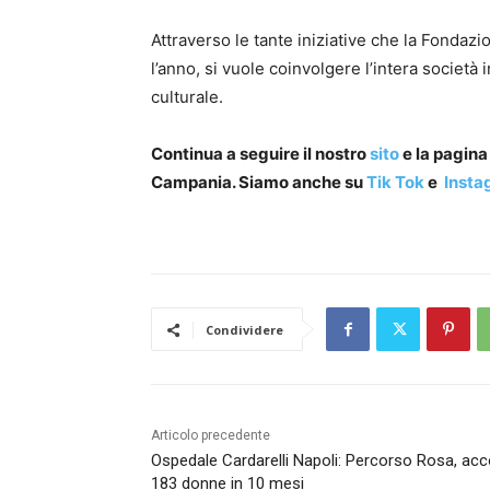
Attraverso le tante iniziative che la Fond
l’anno, si vuole coinvolgere l’intera socie
culturale.
Continua a seguire il nostro
sito
e la pagin
Campania. Siamo anche su
Tik Tok
e
Insta
Condividere
Articolo precedente
Ospedale Cardarelli Napoli: Percorso Rosa, acc
183 donne in 10 mesi