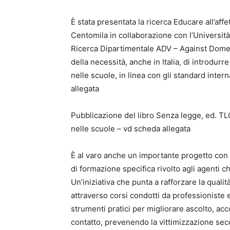
È stata presentata la ricerca Educare all’af
Centomila in collaborazione con l’Università
Ricerca Dipartimentale ADV – Against Domes
della necessità, anche in Italia, di introdur
nelle scuole, in linea con gli standard int
allegata
Pubblicazione del libro Senza legge, ed. TL
nelle scuole – vd scheda allegata
È al varo anche un importante progetto con l
di formazione specifica rivolto agli agenti c
Un’iniziativa che punta a rafforzare la qualit
attraverso corsi condotti da professioniste e
strumenti pratici per migliorare ascolto, acc
contatto, prevenendo la vittimizzazione seco