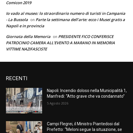
Comicon 2019
Io vado al museo: lo straordinario numero di turisti in Campania
- La Bussola
Parte la settimana dell’arte: ecco i Musei gratis a
on
Napoli e in provincia
Giornata della Memoria
PRESIDENTE FICO CONFERISCE
on
PATROCINIO CAMERA ALL’EVENTO A MARANO IN MEMORIA
VITTIME NAZIFASCISTE
RECENTI
Napoli: Incendio doloso nella Municipalità 1,
Manfredi: “Atto grave che va condannato”
5 Agosto 2026
Campi Flegrei, il Ministro Piantedosi dal
Prefetto: “Meloni segue la situazione, se