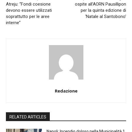
Atreju: “Fondi coesione
ospite all’AORN Pausillipon
devono essere utilizzati
per la quinta edizione di
soprattutto per le aree
‘Natale al Santobono’
interne”
Redazione
RELATED ARTICLES
Napoli: Incendio doloso nella Municipalità 1,