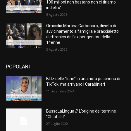
100 milioni non bastano non ci tiriamo
indietro”
5 Agosto 2026
Omicidio Martina Carbonaro, divieto di
avvicinamento a famiglia e braccialetto
elettronico dell’ex per genitori della
14enne
5 Agosto 2026
POPOLARI
Blitz delle “Iene” in una nota pescheria di
TikTok, ma arrivano i Carabinieri
11 Dicembre 2024
BussoLaLingua // L’origine del termine
“Chiattillo”
27 Luglio 2020