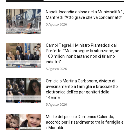
Napoli: Incendio doloso nella Municipalità 1,
Manfredi: “Atto grave che va condannato”
5 Agosto 2026
Campi Flegrei, il Ministro Piantedosi dal
Prefetto: “Meloni segue la situazione, se
100 milioni non bastano non ci tiriamo
indietro”
5 Agosto 2026
Omicidio Martina Carbonaro, divieto di
avvicinamento a famiglia e braccialetto
elettronico dell’ex per genitori della
14enne
5 Agosto 2026
Morte del piccolo Domenico Caliendo,
accordo per il risarcimento tra la famiglia e
il Monaldi