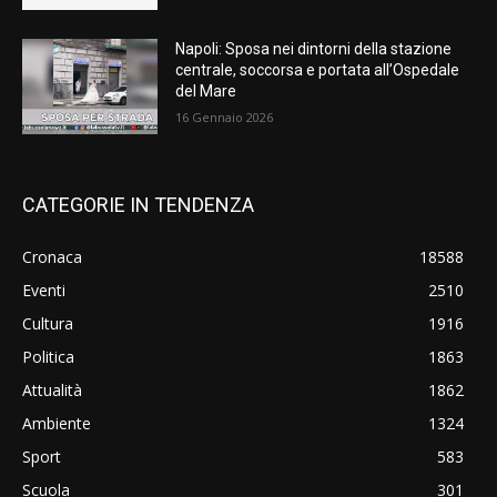
Napoli: Sposa nei dintorni della stazione
centrale, soccorsa e portata all’Ospedale
del Mare
16 Gennaio 2026
CATEGORIE IN TENDENZA
Cronaca
18588
Eventi
2510
Cultura
1916
Politica
1863
Attualità
1862
Ambiente
1324
Sport
583
Scuola
301