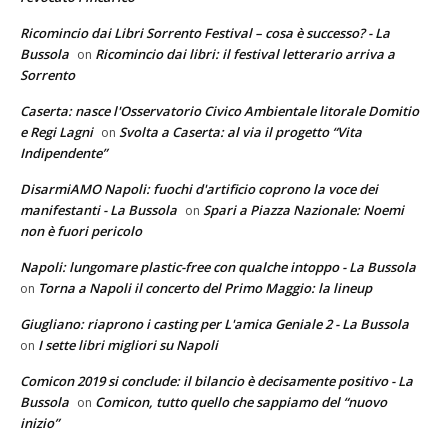
Ricomincio dai Libri Sorrento Festival – cosa è successo? - La
Bussola
Ricomincio dai libri: il festival letterario arriva a
on
Sorrento
Caserta: nasce l'Osservatorio Civico Ambientale litorale Domitio
e Regi Lagni
Svolta a Caserta: al via il progetto “Vita
on
Indipendente”
DisarmiAMO Napoli: fuochi d'artificio coprono la voce dei
manifestanti - La Bussola
Spari a Piazza Nazionale: Noemi
on
non è fuori pericolo
Napoli: lungomare plastic-free con qualche intoppo - La Bussola
Torna a Napoli il concerto del Primo Maggio: la lineup
on
Giugliano: riaprono i casting per L'amica Geniale 2 - La Bussola
I sette libri migliori su Napoli
on
Comicon 2019 si conclude: il bilancio è decisamente positivo - La
Bussola
Comicon, tutto quello che sappiamo del “nuovo
on
inizio”