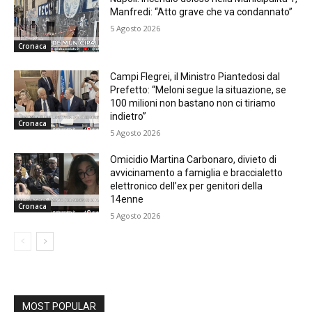
Manfredi: “Atto grave che va condannato”
5 Agosto 2026
Cronaca
Campi Flegrei, il Ministro Piantedosi dal
Prefetto: “Meloni segue la situazione, se
100 milioni non bastano non ci tiriamo
indietro”
Cronaca
5 Agosto 2026
Omicidio Martina Carbonaro, divieto di
avvicinamento a famiglia e braccialetto
elettronico dell’ex per genitori della
14enne
Cronaca
5 Agosto 2026
MOST POPULAR