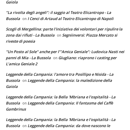
Gaiola
"La rivolta degli angeli": il saggio al Teatro Elicantropo - La
Bussola
I Cenci di Artaud al Teatro Elicantropo di Napoli
on
Scogli di Mergellina: parte l'iniziativa dei volontari per ripulire la
zona dai rifiuti - La Bussola
Segniinversi: Piazza Mercato si
on
riveste di poesia
"Un Posto al Sole" anche per l’"Amica Geniale": Ludovica Nasti nei
panni di Mia - La Bussola
Giugliano: riaprono i casting per
on
L’amica Geniale 2
Leggende della Campania: l'amore tra Posillipo e Nisida - La
Bussola
Leggende della Campania: la maledizione della
on
Gaiola
Leggende della Campania: la Bella 'Mbriana e l'ospitalità - La
Bussola
Leggende della Campania: Il fantasma del Caffè
on
Gambrinus
Leggende della Campania: la Bella 'Mbriana e l'ospitalità - La
Bussola
Leggende della Campania: da dove nascono le
on