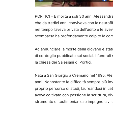
PORTICI – È morta a soli 30 anni Alessandra R
che da tredici anni conviveva con la neurof
nel tempo l’aveva privata dell’udito e le ave
scomparsa ha profondamente colpito la comu
Ad annunciare la morte della giovane è stat
di cordoglio pubblicato sui social. I funeral
la chiesa dei Salesiani di Portici.
Nata a San Giorgio a Cremano nel 1995, Ales
anni. Nonostante le difficoltà sempre più in
proprio percorso di studi, laureandosi in Let
aveva coltivato con passione la scrittura, d
strumento di testimonianza e impegno civile