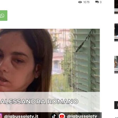
1079
0