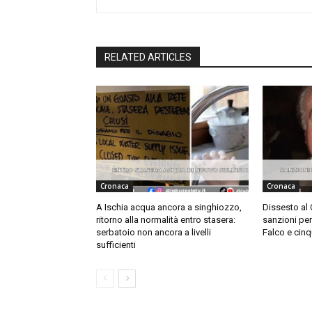
RELATED ARTICLES
Cronaca
Cronaca
A Ischia acqua ancora a singhiozzo,
Dissesto al
ritorno alla normalità entro stasera:
sanzioni pe
serbatoio non ancora a livelli
Falco e cinq
sufficienti