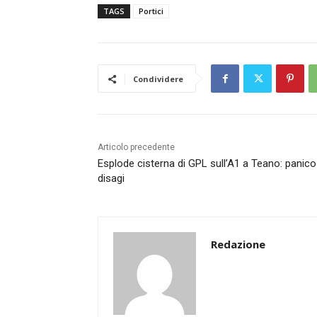
TAGS
Portici
Condividere
Articolo precedente
Esplode cisterna di GPL sull’A1 a Teano: panico
disagi
Redazione