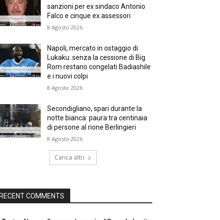
sanzioni per ex sindaco Antonio
Falco e cinque ex assessori
8 Agosto 2026
Napoli, mercato in ostaggio di
Lukaku: senza la cessione di Big
Rom restano congelati Badiashile
e i nuovi colpi
8 Agosto 2026
Secondigliano, spari durante la
notte bianca: paura tra centinaia
di persone al rione Berlingieri
8 Agosto 2026
Carica altri
RECENT COMMENTS