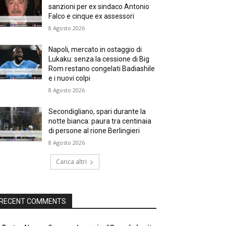
sanzioni per ex sindaco Antonio
Falco e cinque ex assessori
8 Agosto 2026
Napoli, mercato in ostaggio di
Lukaku: senza la cessione di Big
Rom restano congelati Badiashile
e i nuovi colpi
8 Agosto 2026
Secondigliano, spari durante la
notte bianca: paura tra centinaia
di persone al rione Berlingieri
8 Agosto 2026
Carica altri
RECENT COMMENTS