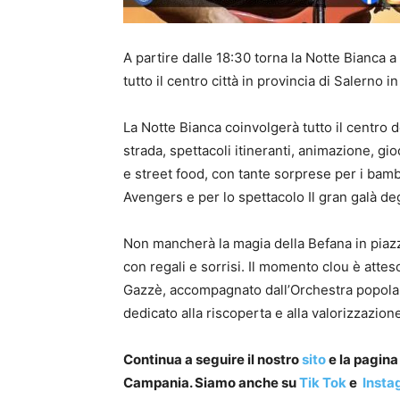
A partire dalle 18:30 torna la Notte Bianca 
tutto il centro città in provincia di Salerno 
La Notte Bianca coinvolgerà tutto il centro d
strada, spettacoli itineranti, animazione, g
e street food, con tante sorprese per i bamb
Avengers e per lo spettacolo Il gran galà deg
Non mancherà la magia della Befana in piazz
con regali e sorrisi. Il momento clou è attes
Gazzè, accompagnato dall’Orchestra popolare
dedicato alla riscoperta e alla valorizzazione
Continua a seguire il nostro
sito
e la pagin
Campania. Siamo anche su
Tik Tok
e
Insta