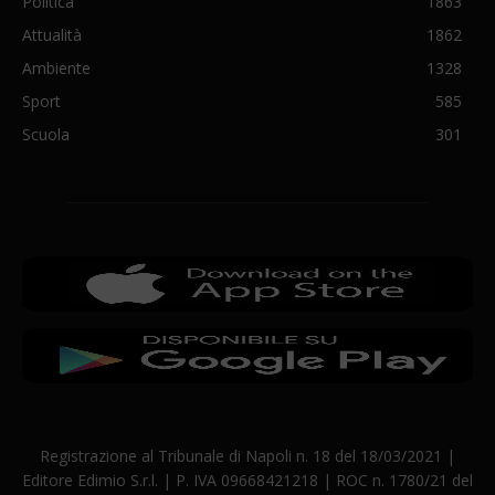
Politica
1863
Attualità
1862
Ambiente
1328
Sport
585
Scuola
301
Registrazione al Tribunale di Napoli n. 18 del 18/03/2021 |
Editore Edimio S.r.l. | P. IVA 09668421218 | ROC n. 1780/21 del