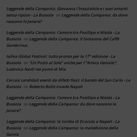
Leggende della Campania: Giovanna l'Insaziabile e i suoi amanti
senza riposo - La Bussola
Leggende della Campania: da dove
on
nascono le Janare?
Leggende della Campania: l'amore tra Posillipo e Nisida - La
Bussola
Leggende della Campania: Il fantasma del Caffè
on
Gambrinus
Ischia Global Festival: tutto pronto per la 17° edizione - La
Bussola
“Un Posto al Sole” anche per l’”Amica Geniale”:
on
Ludovica Nasti nei panni di Mia
Cercasi candidati esenti da difetti fisici: il bando del San Carlo - La
Bussola
Roberto Bolle invade Napoli
on
Leggende della Campania: l'amore tra Posillipo e Nisida - La
Bussola
Leggende della Campania: da dove nascono le
on
Janare?
Leggende della Campania: la tomba di Dracula a Napoli - La
Bussola
Leggende della Campania: la maledizione della
on
Gaiola