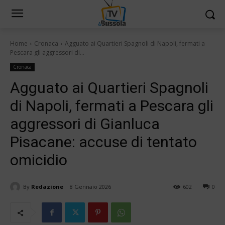
Home
Cronaca
Agguato ai Quartieri Spagnoli di Napoli, fermati a
Pescara gli aggressori di...
Cronaca
Agguato ai Quartieri Spagnoli
di Napoli, fermati a Pescara gli
aggressori di Gianluca
Pisacane: accuse di tentato
omicidio
By
Redazione
8 Gennaio 2026
602
0