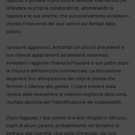
ragazza. Il giovane imprenditore sarebbe intervenuto per
difendere la propria collaboratrice, allontanando la
ragazza e le sue amiche, che successivamente avrebbero
chiesto l’intervento dei due uomini poi fermati dalla
polizia.
I presunti aggressori, entrambi con piccoli precedenti e
non ritenuti appartenenti ad ambienti malavitosi,
avrebbero raggiunto Gianluca Pisacane e suo padre dopo
la chiusura dell’esercizio commerciale. La discussione
degenerò fino all’esplosione dei colpi di pistola che
ferirono il 28enne alle gambe. L’intera scena è stata
ripresa dalle telecamere di videosorveglianza della zona,
risultate decisive per l’identificazione dei responsabili.
Dopo l’agguato, i due uomini si erano rifugiati in Abruzzo,
ospiti di alcuni parenti, probabilmente nel tentativo di
sottrarsi alle ricerche. Una volta rintracciati, nei loro