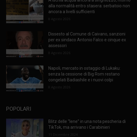
alla normalità entro stasera: serbatoio non
ancora a livelli sufficienti
8 Agosto 2026
Dissesto al Comune di Caivano, sanzioni
per ex sindaco Antonio Falco e cinque ex
assessori
8 Agosto 2026
Napoli, mercato in ostaggio di Lukaku:
senza la cessione di Big Rom restano
congelati Badiashile e i nuovi colpi
8 Agosto 2026
POPOLARI
Blitz delle “Iene” in una nota pescheria di
TikTok, ma arrivano i Carabinieri
11 Dicembre 2024