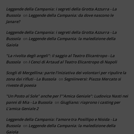
Leggende della Campania: i segreti della Grotta Azzurra - La
Bussola
Leggende della Campania: da dove nascono le
on
Janare?
Leggende della Campania: i segreti della Grotta Azzurra - La
Bussola
Leggende della Campania: la maledizione della
on
Gaiola
"La rivolta degli angeli": il saggio al Teatro Elicantropo - La
Bussola
I Cenci di Artaud al Teatro Elicantropo di Napoli
on
Scogli di Mergellina: parte l'iniziativa dei volontari per ripulire la
zona dai rifiuti - La Bussola
Segniinversi: Piazza Mercato si
on
riveste di poesia
"Un Posto al Sole" anche per l’"Amica Geniale": Ludovica Nasti nei
panni di Mia - La Bussola
Giugliano: riaprono i casting per
on
L’amica Geniale 2
Leggende della Campania: l'amore tra Posillipo e Nisida - La
Bussola
Leggende della Campania: la maledizione della
on
Gaiola