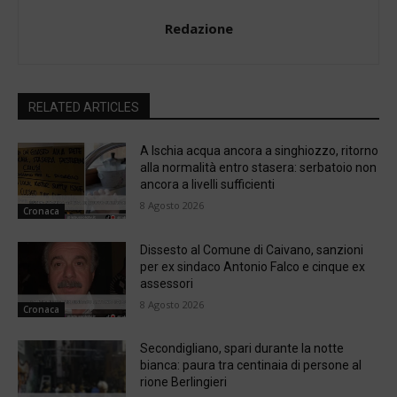
Redazione
RELATED ARTICLES
A Ischia acqua ancora a singhiozzo, ritorno
alla normalità entro stasera: serbatoio non
ancora a livelli sufficienti
8 Agosto 2026
Cronaca
Dissesto al Comune di Caivano, sanzioni
per ex sindaco Antonio Falco e cinque ex
assessori
8 Agosto 2026
Cronaca
Secondigliano, spari durante la notte
bianca: paura tra centinaia di persone al
rione Berlingieri