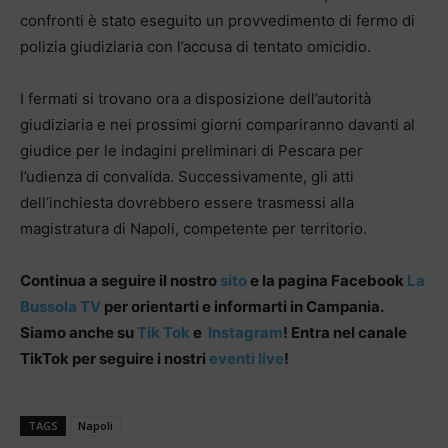
confronti è stato eseguito un provvedimento di fermo di
polizia giudiziaria con l’accusa di tentato omicidio.
I fermati si trovano ora a disposizione dell’autorità
giudiziaria e nei prossimi giorni compariranno davanti al
giudice per le indagini preliminari di Pescara per
l’udienza di convalida. Successivamente, gli atti
dell’inchiesta dovrebbero essere trasmessi alla
magistratura di Napoli, competente per territorio.
Continua a seguire il nostro
sito
e la pagina Facebook
La
Bussola TV
per orientarti e informarti in Campania.
Siamo anche su
Tik Tok
e
Instagram
! Entra nel canale
TikTok per seguire i nostri
eventi live
!
TAGS
Napoli