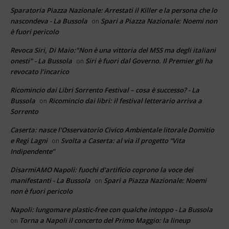
Sparatoria Piazza Nazionale: Arrestati il Killer e la persona che lo
nascondeva - La Bussola
Spari a Piazza Nazionale: Noemi non
on
è fuori pericolo
Revoca Siri, Di Maio:"Non è una vittoria del M5S ma degli italiani
onesti" - La Bussola
Siri è fuori dal Governo. Il Premier gli ha
on
revocato l’incarico
Ricomincio dai Libri Sorrento Festival – cosa è successo? - La
Bussola
Ricomincio dai libri: il festival letterario arriva a
on
Sorrento
Caserta: nasce l'Osservatorio Civico Ambientale litorale Domitio
e Regi Lagni
Svolta a Caserta: al via il progetto “Vita
on
Indipendente”
DisarmiAMO Napoli: fuochi d'artificio coprono la voce dei
manifestanti - La Bussola
Spari a Piazza Nazionale: Noemi
on
non è fuori pericolo
Napoli: lungomare plastic-free con qualche intoppo - La Bussola
Torna a Napoli il concerto del Primo Maggio: la lineup
on