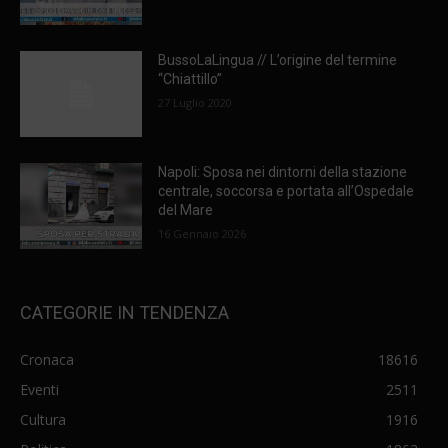
BussoLaLingua // L’origine del termine
“Chiattillo”
27 Luglio 2020
Napoli: Sposa nei dintorni della stazione
centrale, soccorsa e portata all’Ospedale
del Mare
16 Gennaio 2026
CATEGORIE IN TENDENZA
Cronaca
18616
Eventi
2511
Cultura
1916