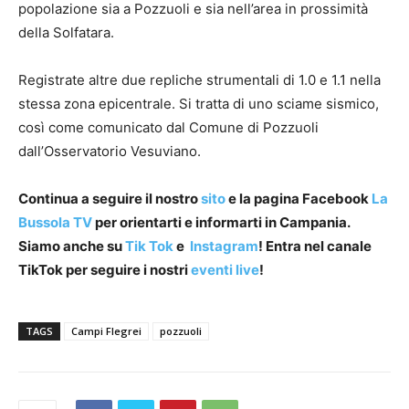
popolazione sia a Pozzuoli e sia nell’area in prossimità
della Solfatara.
Registrate altre due repliche strumentali di 1.0 e 1.1 nella
stessa zona epicentrale. Si tratta di uno sciame sismico,
così come comunicato dal Comune di Pozzuoli
dall’Osservatorio Vesuviano.
Continua a seguire il nostro
sito
e la pagina Facebook
La
Bussola TV
per orientarti e informarti in Campania.
Siamo anche su
Tik Tok
e
Instagram
! Entra nel canale
TikTok per seguire i nostri
eventi live
!
TAGS
Campi Flegrei
pozzuoli