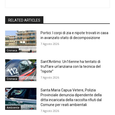
RELATED ARTICLES
Portici: I corpi di zia e nipote trovati in casa
in avanzato stato di decomposizione
7 Agosto 2026
Cronaca
Sant’Antimo: Un16enne ha tentato di
truffare un’anziana con la tecnica del
“nipote”
7 Agosto 2026
Cronaca
Santa Maria Capua Vetere, Polizia
Provinciale denuncia dipendente della
ditta incaricata della raccolta rifiuti dal
Comune per reati ambientali
Ambiente
7 Agosto 2026