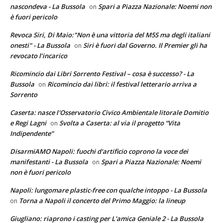
nascondeva - La Bussola
Spari a Piazza Nazionale: Noemi non
on
è fuori pericolo
Revoca Siri, Di Maio:"Non è una vittoria del M5S ma degli italiani
onesti" - La Bussola
Siri è fuori dal Governo. Il Premier gli ha
on
revocato l’incarico
Ricomincio dai Libri Sorrento Festival – cosa è successo? - La
Bussola
Ricomincio dai libri: il festival letterario arriva a
on
Sorrento
Caserta: nasce l'Osservatorio Civico Ambientale litorale Domitio
e Regi Lagni
Svolta a Caserta: al via il progetto “Vita
on
Indipendente”
DisarmiAMO Napoli: fuochi d'artificio coprono la voce dei
manifestanti - La Bussola
Spari a Piazza Nazionale: Noemi
on
non è fuori pericolo
Napoli: lungomare plastic-free con qualche intoppo - La Bussola
Torna a Napoli il concerto del Primo Maggio: la lineup
on
Giugliano: riaprono i casting per L'amica Geniale 2 - La Bussola