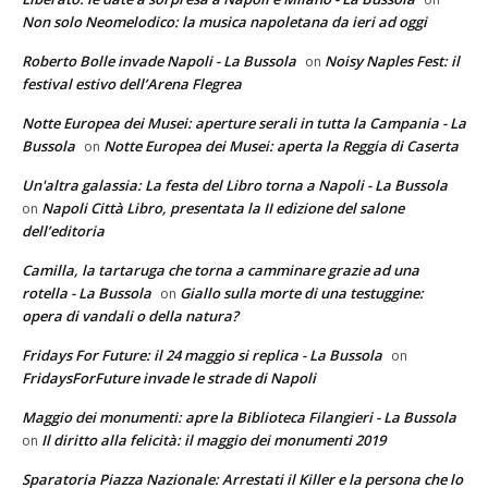
Non solo Neomelodico: la musica napoletana da ieri ad oggi
Roberto Bolle invade Napoli - La Bussola
Noisy Naples Fest: il
on
festival estivo dell’Arena Flegrea
Notte Europea dei Musei: aperture serali in tutta la Campania - La
Bussola
Notte Europea dei Musei: aperta la Reggia di Caserta
on
Un'altra galassia: La festa del Libro torna a Napoli - La Bussola
Napoli Città Libro, presentata la II edizione del salone
on
dell’editoria
Camilla, la tartaruga che torna a camminare grazie ad una
rotella - La Bussola
Giallo sulla morte di una testuggine:
on
opera di vandali o della natura?
Fridays For Future: il 24 maggio si replica - La Bussola
on
FridaysForFuture invade le strade di Napoli
Maggio dei monumenti: apre la Biblioteca Filangieri - La Bussola
Il diritto alla felicità: il maggio dei monumenti 2019
on
Sparatoria Piazza Nazionale: Arrestati il Killer e la persona che lo