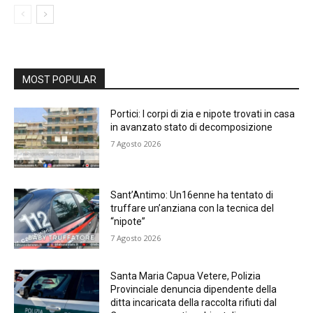
MOST POPULAR
Portici: I corpi di zia e nipote trovati in casa
in avanzato stato di decomposizione
7 Agosto 2026
Sant’Antimo: Un16enne ha tentato di
truffare un’anziana con la tecnica del
“nipote”
7 Agosto 2026
Santa Maria Capua Vetere, Polizia
Provinciale denuncia dipendente della
ditta incaricata della raccolta rifiuti dal