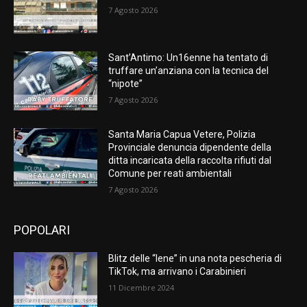
7 Agosto 2026
Sant’Antimo: Un16enne ha tentato di
truffare un’anziana con la tecnica del
“nipote”
7 Agosto 2026
Santa Maria Capua Vetere, Polizia
Provinciale denuncia dipendente della
ditta incaricata della raccolta rifiuti dal
Comune per reati ambientali
7 Agosto 2026
POPOLARI
Blitz delle “Iene” in una nota pescheria di
TikTok, ma arrivano i Carabinieri
11 Dicembre 2024