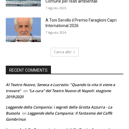
Comune per reati ambientali
7 Agosto 2026
A Toni Servillo il Premio Faraglioni Capri
International 2026
7 Agosto 2026
Carica altri
RECENT COMMENTS
Al Teatro Nuovo, Seneca e Lucrezio: "Quando la vita ti viene a
trovare"
“La cura” del Teatro Nuovo di Napoli: stagione
on
2019\2020
Leggende della Campania: i segreti della Grotta Azzurra - La
Bussola
Leggende della Campania: Il fantasma del Caffè
on
Gambrinus