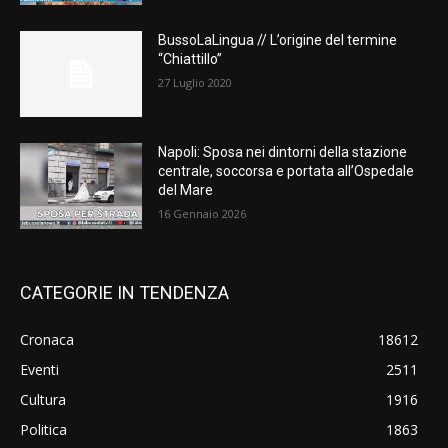
BussoLaLingua // L’origine del termine
“Chiattillo”
27 Luglio 2020
Napoli: Sposa nei dintorni della stazione
centrale, soccorsa e portata all’Ospedale
del Mare
16 Gennaio 2026
CATEGORIE IN TENDENZA
Cronaca
18612
Eventi
2511
Cultura
1916
Politica
1863