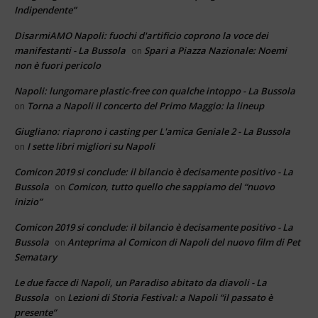
Indipendente”
DisarmiAMO Napoli: fuochi d'artificio coprono la voce dei
manifestanti - La Bussola
Spari a Piazza Nazionale: Noemi
on
non è fuori pericolo
Napoli: lungomare plastic-free con qualche intoppo - La Bussola
Torna a Napoli il concerto del Primo Maggio: la lineup
on
Giugliano: riaprono i casting per L'amica Geniale 2 - La Bussola
I sette libri migliori su Napoli
on
Comicon 2019 si conclude: il bilancio è decisamente positivo - La
Bussola
Comicon, tutto quello che sappiamo del “nuovo
on
inizio”
Comicon 2019 si conclude: il bilancio è decisamente positivo - La
Bussola
Anteprima al Comicon di Napoli del nuovo film di Pet
on
Sematary
Le due facce di Napoli, un Paradiso abitato da diavoli - La
Bussola
Lezioni di Storia Festival: a Napoli “il passato è
on
presente”