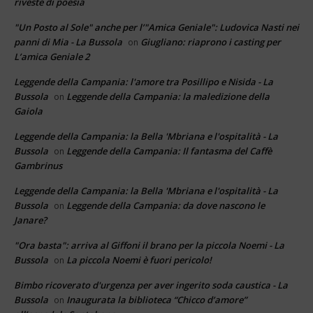
riveste di poesia
"Un Posto al Sole" anche per l’"Amica Geniale": Ludovica Nasti nei
panni di Mia - La Bussola
Giugliano: riaprono i casting per
on
L’amica Geniale 2
Leggende della Campania: l'amore tra Posillipo e Nisida - La
Bussola
Leggende della Campania: la maledizione della
on
Gaiola
Leggende della Campania: la Bella 'Mbriana e l'ospitalità - La
Bussola
Leggende della Campania: Il fantasma del Caffè
on
Gambrinus
Leggende della Campania: la Bella 'Mbriana e l'ospitalità - La
Bussola
Leggende della Campania: da dove nascono le
on
Janare?
"Ora basta": arriva al Giffoni il brano per la piccola Noemi - La
Bussola
La piccola Noemi è fuori pericolo!
on
Bimbo ricoverato d'urgenza per aver ingerito soda caustica - La
Bussola
Inaugurata la biblioteca “Chicco d’amore”
on