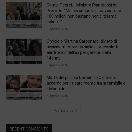
Campi Flegrei, il Ministro Piantedosi dal
Prefetto: “Meloni segue la situazione, se
100 milioni non bastano non ci tiriamo
indietro”
5 Agosto 2026
Omicidio Martina Carbonaro, divieto di
avvicinamento a famiglia e braccialetto
elettronico dell’ex per genitori della
14enne
5 Agosto 2026
Morte del piccolo Domenico Caliendo,
accordo per il risarcimento tra la famiglia e
il Monaldi
5 Agosto 2026
Carica altri
RECENT COMMENTS