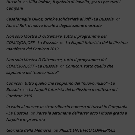
Bussola
Villa Rufolo, il gioiello di Ravello, gratis per tutti i
on
Campani
Casafamiglia Oikos, drink e solidarietà al Riff - La Bussola
on
Apre il Riff, il nuovo locale a degustazione musicale
Non solo Mostra D'Oltremare, tutto il programma del
COMIC(ON)OFF - La Bussola
La Napoli futurista del bellissimo
on
manifesto del Comicon 2019
Non solo Mostra D'Oltremare, tutto il programma del
COMIC(ON)OFF - La Bussola
Comicon, tutto quello che
on
sappiamo del “nuovo inizio”
Comicon, tutto quello che sappiamo del "nuovo inizio" - La
Bussola
La Napoli futurista del bellissimo manifesto del
on
Comicon 2019
Io vado al museo: lo straordinario numero di turisti in Campania
- La Bussola
Parte la settimana dell’arte: ecco i Musei gratis a
on
Napoli e in provincia
Giornata della Memoria
PRESIDENTE FICO CONFERISCE
on