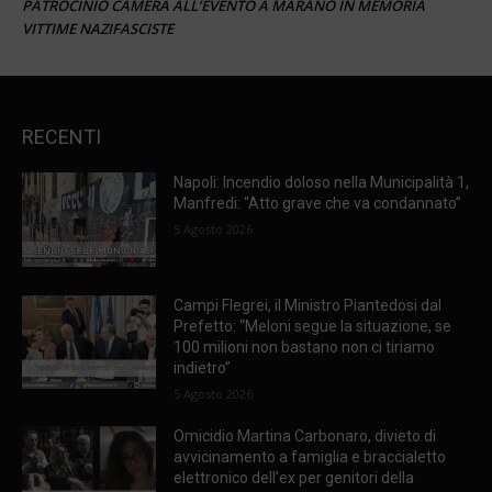
PATROCINIO CAMERA ALL’EVENTO A MARANO IN MEMORIA
VITTIME NAZIFASCISTE
RECENTI
Napoli: Incendio doloso nella Municipalità 1,
Manfredi: “Atto grave che va condannato”
5 Agosto 2026
Campi Flegrei, il Ministro Piantedosi dal
Prefetto: “Meloni segue la situazione, se
100 milioni non bastano non ci tiriamo
indietro”
5 Agosto 2026
Omicidio Martina Carbonaro, divieto di
avvicinamento a famiglia e braccialetto
elettronico dell’ex per genitori della