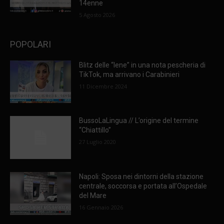
14enne
5 Agosto 2026
POPOLARI
Blitz delle “Iene” in una nota pescheria di
TikTok, ma arrivano i Carabinieri
11 Dicembre 2024
BussoLaLingua // L’origine del termine
“Chiattillo”
27 Luglio 2020
Napoli: Sposa nei dintorni della stazione
centrale, soccorsa e portata all’Ospedale
del Mare
16 Gennaio 2026