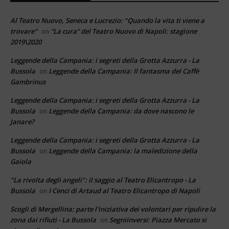
Al Teatro Nuovo, Seneca e Lucrezio: "Quando la vita ti viene a
trovare"
“La cura” del Teatro Nuovo di Napoli: stagione
on
2019\2020
Leggende della Campania: i segreti della Grotta Azzurra - La
Bussola
Leggende della Campania: Il fantasma del Caffè
on
Gambrinus
Leggende della Campania: i segreti della Grotta Azzurra - La
Bussola
Leggende della Campania: da dove nascono le
on
Janare?
Leggende della Campania: i segreti della Grotta Azzurra - La
Bussola
Leggende della Campania: la maledizione della
on
Gaiola
"La rivolta degli angeli": il saggio al Teatro Elicantropo - La
Bussola
I Cenci di Artaud al Teatro Elicantropo di Napoli
on
Scogli di Mergellina: parte l'iniziativa dei volontari per ripulire la
zona dai rifiuti - La Bussola
Segniinversi: Piazza Mercato si
on