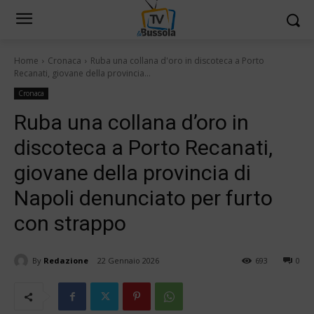
Home
Cronaca
Ruba una collana d'oro in discoteca a Porto
Recanati, giovane della provincia...
Cronaca
Ruba una collana d’oro in
discoteca a Porto Recanati,
giovane della provincia di
Napoli denunciato per furto
con strappo
By
Redazione
22 Gennaio 2026
693
0