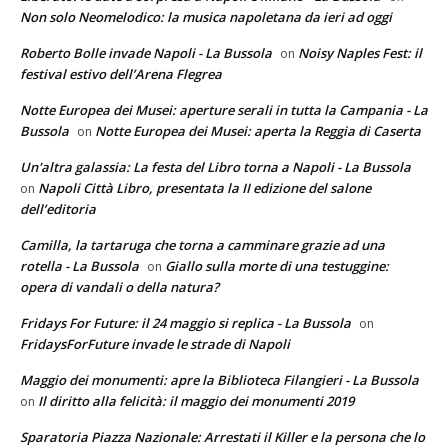
Non solo Neomelodico: la musica napoletana da ieri ad oggi
Roberto Bolle invade Napoli - La Bussola
Noisy Naples Fest: il
on
festival estivo dell’Arena Flegrea
Notte Europea dei Musei: aperture serali in tutta la Campania - La
Bussola
Notte Europea dei Musei: aperta la Reggia di Caserta
on
Un'altra galassia: La festa del Libro torna a Napoli - La Bussola
Napoli Città Libro, presentata la II edizione del salone
on
dell’editoria
Camilla, la tartaruga che torna a camminare grazie ad una
rotella - La Bussola
Giallo sulla morte di una testuggine:
on
opera di vandali o della natura?
Fridays For Future: il 24 maggio si replica - La Bussola
on
FridaysForFuture invade le strade di Napoli
Maggio dei monumenti: apre la Biblioteca Filangieri - La Bussola
Il diritto alla felicità: il maggio dei monumenti 2019
on
Sparatoria Piazza Nazionale: Arrestati il Killer e la persona che lo