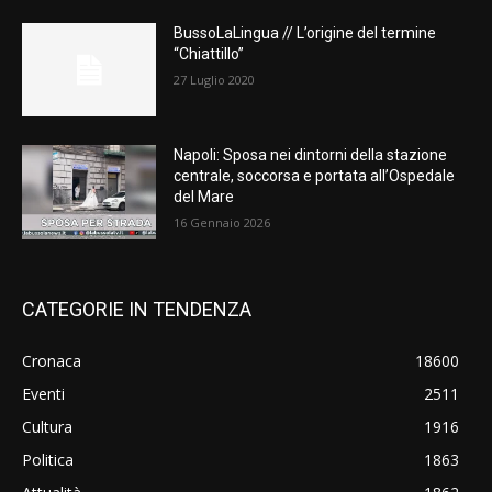
BussoLaLingua // L’origine del termine
“Chiattillo”
27 Luglio 2020
Napoli: Sposa nei dintorni della stazione
centrale, soccorsa e portata all’Ospedale
del Mare
16 Gennaio 2026
CATEGORIE IN TENDENZA
Cronaca
18600
Eventi
2511
Cultura
1916
Politica
1863