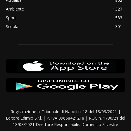
Attualità
1862
Ambiente
1327
Sport
583
Scuola
301
Registrazione al Tribunale di Napoli n. 18 del 18/03/2021 |
Editore Edimio S.r.l. | P. IVA 09668421218 | ROC n. 1780/21 del
18/03/2021 Direttore Responsabile: Domenico Silvestre