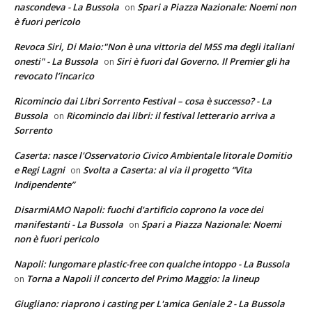
nascondeva - La Bussola
Spari a Piazza Nazionale: Noemi non
on
è fuori pericolo
Revoca Siri, Di Maio:"Non è una vittoria del M5S ma degli italiani
onesti" - La Bussola
Siri è fuori dal Governo. Il Premier gli ha
on
revocato l’incarico
Ricomincio dai Libri Sorrento Festival – cosa è successo? - La
Bussola
Ricomincio dai libri: il festival letterario arriva a
on
Sorrento
Caserta: nasce l'Osservatorio Civico Ambientale litorale Domitio
e Regi Lagni
Svolta a Caserta: al via il progetto “Vita
on
Indipendente”
DisarmiAMO Napoli: fuochi d'artificio coprono la voce dei
manifestanti - La Bussola
Spari a Piazza Nazionale: Noemi
on
non è fuori pericolo
Napoli: lungomare plastic-free con qualche intoppo - La Bussola
Torna a Napoli il concerto del Primo Maggio: la lineup
on
Giugliano: riaprono i casting per L'amica Geniale 2 - La Bussola