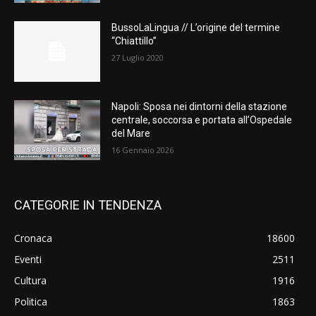
BussoLaLingua // L’origine del termine
“Chiattillo”
27 Luglio 2020
Napoli: Sposa nei dintorni della stazione
centrale, soccorsa e portata all’Ospedale
del Mare
16 Gennaio 2026
CATEGORIE IN TENDENZA
Cronaca
18600
Eventi
2511
Cultura
1916
Politica
1863