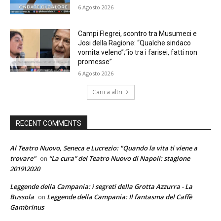
6 Agosto 2026
Campi Flegrei, scontro tra Musumeci e
Josi della Ragione: “Qualche sindaco
vomita veleno”;“io tra i farisei, fatti non
promesse”
6 Agosto 2026
Carica altri
RECENT COMMENTS
Al Teatro Nuovo, Seneca e Lucrezio: "Quando la vita ti viene a
trovare"
“La cura” del Teatro Nuovo di Napoli: stagione
on
2019\2020
Leggende della Campania: i segreti della Grotta Azzurra - La
Bussola
Leggende della Campania: Il fantasma del Caffè
on
Gambrinus