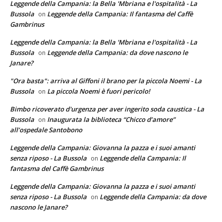
Leggende della Campania: la Bella 'Mbriana e l'ospitalità - La
Bussola
Leggende della Campania: Il fantasma del Caffè
on
Gambrinus
Leggende della Campania: la Bella 'Mbriana e l'ospitalità - La
Bussola
Leggende della Campania: da dove nascono le
on
Janare?
"Ora basta": arriva al Giffoni il brano per la piccola Noemi - La
Bussola
La piccola Noemi è fuori pericolo!
on
Bimbo ricoverato d'urgenza per aver ingerito soda caustica - La
Bussola
Inaugurata la biblioteca “Chicco d’amore”
on
all’ospedale Santobono
Leggende della Campania: Giovanna la pazza e i suoi amanti
senza riposo - La Bussola
Leggende della Campania: Il
on
fantasma del Caffè Gambrinus
Leggende della Campania: Giovanna la pazza e i suoi amanti
senza riposo - La Bussola
Leggende della Campania: da dove
on
nascono le Janare?