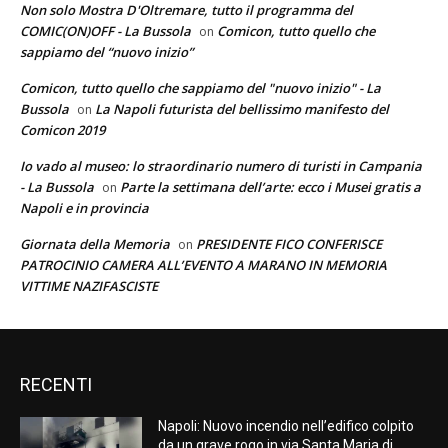
Non solo Mostra D'Oltremare, tutto il programma del
COMIC(ON)OFF - La Bussola
Comicon, tutto quello che
on
sappiamo del “nuovo inizio”
Comicon, tutto quello che sappiamo del "nuovo inizio" - La
Bussola
La Napoli futurista del bellissimo manifesto del
on
Comicon 2019
Io vado al museo: lo straordinario numero di turisti in Campania
- La Bussola
Parte la settimana dell’arte: ecco i Musei gratis a
on
Napoli e in provincia
Giornata della Memoria
PRESIDENTE FICO CONFERISCE
on
PATROCINIO CAMERA ALL’EVENTO A MARANO IN MEMORIA
VITTIME NAZIFASCISTE
RECENTI
Napoli: Nuovo incendio nell’edifico colpito
da un grave rogo in via Santa Maria di