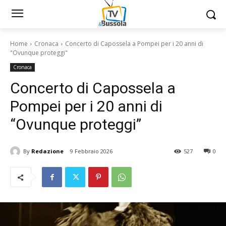
Home
Cronaca
Concerto di Capossela a Pompei per i 20 anni di
"Ovunque proteggi"
Cronaca
Concerto di Capossela a
Pompei per i 20 anni di
“Ovunque proteggi”
By
Redazione
9 Febbraio 2026
527
0