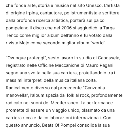
che fonde arte, storia e musica nel sito Unesco. L’artista
di origine irpina, cantautore, polistrumentista e scrittore
dalla profonda ricerca artistica, porterà sul palco
pompeiano il disco che nel 2006 si aggiudicò la Targa
Tenco come miglior album dell’anno e fu votato dalla
rivista Mojo come secondo miglior album “world”.
“Ovunque proteggi”, sesto lavoro in studio di Capossela,
registrato nelle Officine Meccaniche di Mauro Pagani,
segnò una svolta nella sua carriera, proiettandolo tra i
massimi interpreti della musica italiana colta.
Radicalmente diverso dal precedente “Canzoni a
manovella”, l’album spazia dal folk al rock, profondamente
radicato nei suoni del Mediterraneo. La performance
promette di essere un viaggio unico, plasmato da una
carriera ricca e da collaborazioni internazionali. Con
questo annuncio, Beats Of Pompei consolida la sua