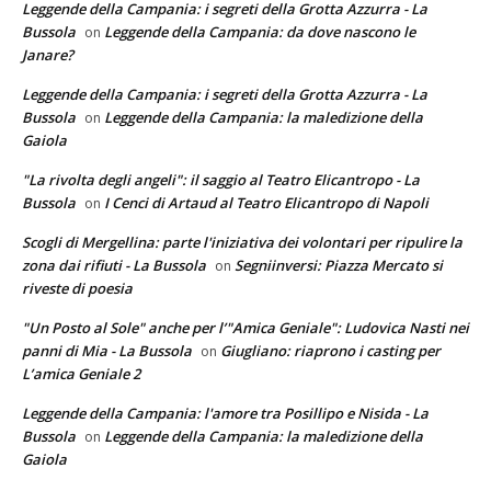
Leggende della Campania: i segreti della Grotta Azzurra - La
Bussola
Leggende della Campania: da dove nascono le
on
Janare?
Leggende della Campania: i segreti della Grotta Azzurra - La
Bussola
Leggende della Campania: la maledizione della
on
Gaiola
"La rivolta degli angeli": il saggio al Teatro Elicantropo - La
Bussola
I Cenci di Artaud al Teatro Elicantropo di Napoli
on
Scogli di Mergellina: parte l'iniziativa dei volontari per ripulire la
zona dai rifiuti - La Bussola
Segniinversi: Piazza Mercato si
on
riveste di poesia
"Un Posto al Sole" anche per l’"Amica Geniale": Ludovica Nasti nei
panni di Mia - La Bussola
Giugliano: riaprono i casting per
on
L’amica Geniale 2
Leggende della Campania: l'amore tra Posillipo e Nisida - La
Bussola
Leggende della Campania: la maledizione della
on
Gaiola