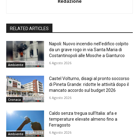
Redazione
RELATED ARTICLES
Napoli: Nuovo incendio nell’edifico colpito
da un grave rogo in via Santa Maria di
Costantinopoli alle Mosche a Gianturco
6 Agosto 2026
Ambiente
Castel Volturno, disagi al pronto soccorso
di Pineta Grande: ridotte le attività dopo il
mancato accordo sul budget 2026
6 Agosto 2026
Cronaca
Caldo senza tregua sull’Italia: afa e
temperature elevate almeno fino a
Ferragosto
6 Agosto 2026
Ambiente