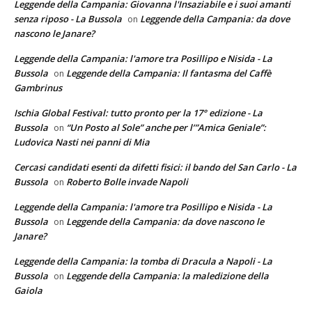
Leggende della Campania: Giovanna l'Insaziabile e i suoi amanti
senza riposo - La Bussola
Leggende della Campania: da dove
on
nascono le Janare?
Leggende della Campania: l'amore tra Posillipo e Nisida - La
Bussola
Leggende della Campania: Il fantasma del Caffè
on
Gambrinus
Ischia Global Festival: tutto pronto per la 17° edizione - La
Bussola
“Un Posto al Sole” anche per l’”Amica Geniale”:
on
Ludovica Nasti nei panni di Mia
Cercasi candidati esenti da difetti fisici: il bando del San Carlo - La
Bussola
Roberto Bolle invade Napoli
on
Leggende della Campania: l'amore tra Posillipo e Nisida - La
Bussola
Leggende della Campania: da dove nascono le
on
Janare?
Leggende della Campania: la tomba di Dracula a Napoli - La
Bussola
Leggende della Campania: la maledizione della
on
Gaiola