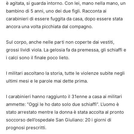
è agitata, si guarda intorno. Con lei, mano nella mano, un
bambino di 5 anni, uno dei due figli. Racconta ai
carabinieri di essere fuggita da casa, dopo essere stata
ancora una volta picchiata dal compagno.
Sul corpo, anche nelle parti non coperte dai vestiti,
grossi lividi viola. La gelosia fa da premessa, gli schiaffi e
i calci sono il finale poco lieto.
I militari ascoltano la storia, tutte le violenze subite negli
ultimi mesi e le parole mai dette prima.
I carabinieri hanno raggiunto il 31enne a casa ai militari
ammette: “Oggi le ho dato solo due schiaffi”. L’uomo è
stato arrestato mentre la donna è stata accolta al pronto
soccorso dell’ospedale San Giuliano: 20 i giorni di
prognosi prescritti.