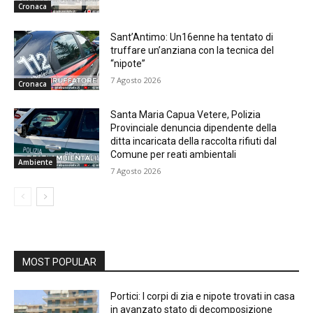
Cronaca
Sant’Antimo: Un16enne ha tentato di
truffare un’anziana con la tecnica del
“nipote”
7 Agosto 2026
Cronaca
Santa Maria Capua Vetere, Polizia
Provinciale denuncia dipendente della
ditta incaricata della raccolta rifiuti dal
Comune per reati ambientali
Ambiente
7 Agosto 2026
MOST POPULAR
Portici: I corpi di zia e nipote trovati in casa
in avanzato stato di decomposizione