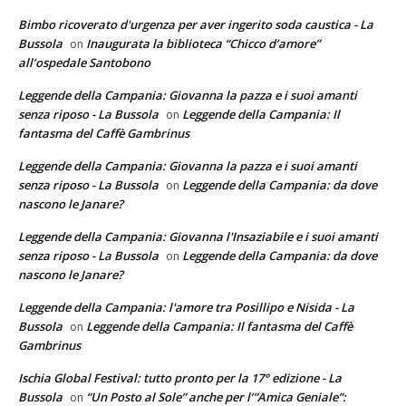
Bimbo ricoverato d'urgenza per aver ingerito soda caustica - La
Bussola
Inaugurata la biblioteca “Chicco d’amore”
on
all’ospedale Santobono
Leggende della Campania: Giovanna la pazza e i suoi amanti
senza riposo - La Bussola
Leggende della Campania: Il
on
fantasma del Caffè Gambrinus
Leggende della Campania: Giovanna la pazza e i suoi amanti
senza riposo - La Bussola
Leggende della Campania: da dove
on
nascono le Janare?
Leggende della Campania: Giovanna l'Insaziabile e i suoi amanti
senza riposo - La Bussola
Leggende della Campania: da dove
on
nascono le Janare?
Leggende della Campania: l'amore tra Posillipo e Nisida - La
Bussola
Leggende della Campania: Il fantasma del Caffè
on
Gambrinus
Ischia Global Festival: tutto pronto per la 17° edizione - La
Bussola
“Un Posto al Sole” anche per l’”Amica Geniale”:
on