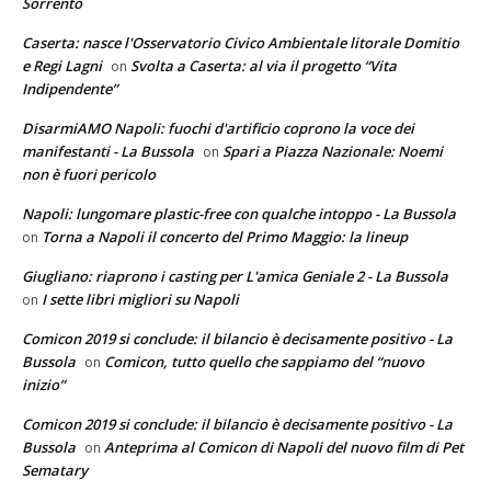
Sorrento
Caserta: nasce l'Osservatorio Civico Ambientale litorale Domitio
e Regi Lagni
Svolta a Caserta: al via il progetto “Vita
on
Indipendente”
DisarmiAMO Napoli: fuochi d'artificio coprono la voce dei
manifestanti - La Bussola
Spari a Piazza Nazionale: Noemi
on
non è fuori pericolo
Napoli: lungomare plastic-free con qualche intoppo - La Bussola
Torna a Napoli il concerto del Primo Maggio: la lineup
on
Giugliano: riaprono i casting per L'amica Geniale 2 - La Bussola
I sette libri migliori su Napoli
on
Comicon 2019 si conclude: il bilancio è decisamente positivo - La
Bussola
Comicon, tutto quello che sappiamo del “nuovo
on
inizio”
Comicon 2019 si conclude: il bilancio è decisamente positivo - La
Bussola
Anteprima al Comicon di Napoli del nuovo film di Pet
on
Sematary