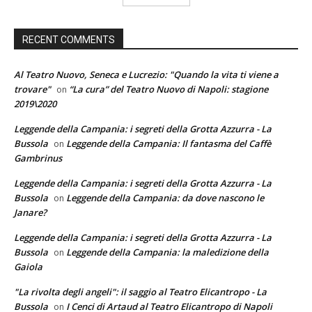
RECENT COMMENTS
Al Teatro Nuovo, Seneca e Lucrezio: "Quando la vita ti viene a
trovare"
“La cura” del Teatro Nuovo di Napoli: stagione
on
2019\2020
Leggende della Campania: i segreti della Grotta Azzurra - La
Bussola
Leggende della Campania: Il fantasma del Caffè
on
Gambrinus
Leggende della Campania: i segreti della Grotta Azzurra - La
Bussola
Leggende della Campania: da dove nascono le
on
Janare?
Leggende della Campania: i segreti della Grotta Azzurra - La
Bussola
Leggende della Campania: la maledizione della
on
Gaiola
"La rivolta degli angeli": il saggio al Teatro Elicantropo - La
Bussola
I Cenci di Artaud al Teatro Elicantropo di Napoli
on