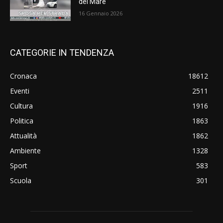
del Mare
16 Gennaio 2026
CATEGORIE IN TENDENZA
Cronaca
18612
Eventi
2511
Cultura
1916
Politica
1863
Attualità
1862
Ambiente
1328
Sport
583
Scuola
301