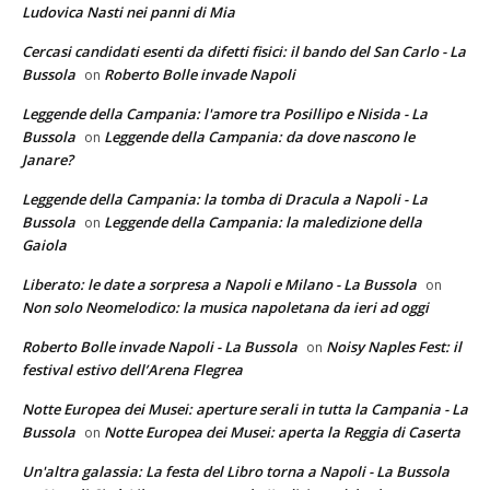
Ludovica Nasti nei panni di Mia
Cercasi candidati esenti da difetti fisici: il bando del San Carlo - La
Bussola
Roberto Bolle invade Napoli
on
Leggende della Campania: l'amore tra Posillipo e Nisida - La
Bussola
Leggende della Campania: da dove nascono le
on
Janare?
Leggende della Campania: la tomba di Dracula a Napoli - La
Bussola
Leggende della Campania: la maledizione della
on
Gaiola
Liberato: le date a sorpresa a Napoli e Milano - La Bussola
on
Non solo Neomelodico: la musica napoletana da ieri ad oggi
Roberto Bolle invade Napoli - La Bussola
Noisy Naples Fest: il
on
festival estivo dell’Arena Flegrea
Notte Europea dei Musei: aperture serali in tutta la Campania - La
Bussola
Notte Europea dei Musei: aperta la Reggia di Caserta
on
Un'altra galassia: La festa del Libro torna a Napoli - La Bussola