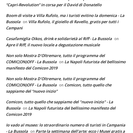
“Capri-Revolution” in corsa per il David di Donatello
Boom di visite a Villa Rufolo, ma i turisti evitino la domenica - La
Bussola
Villa Rufolo, il gioiello di Ravello, gratis per tutti i
on
Campani
Casafamiglia Oikos, drink e solidarietà al Riff - La Bussola
on
Apre il Riff, il nuovo locale a degustazione musicale
Non solo Mostra D'Oltremare, tutto il programma del
COMIC(ON)OFF - La Bussola
La Napoli futurista del bellissimo
on
manifesto del Comicon 2019
Non solo Mostra D'Oltremare, tutto il programma del
COMIC(ON)OFF - La Bussola
Comicon, tutto quello che
on
sappiamo del “nuovo inizio”
Comicon, tutto quello che sappiamo del "nuovo inizio" - La
Bussola
La Napoli futurista del bellissimo manifesto del
on
Comicon 2019
Io vado al museo: lo straordinario numero di turisti in Campania
- La Bussola
Parte la settimana dell’arte: ecco i Musei gratis a
on