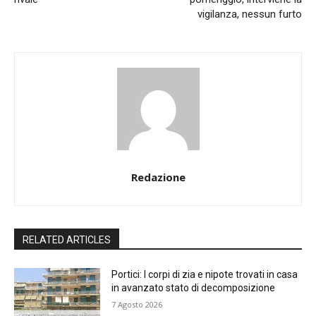
vigilanza, nessun furto
Redazione
RELATED ARTICLES
Portici: I corpi di zia e nipote trovati in casa
in avanzato stato di decomposizione
7 Agosto 2026