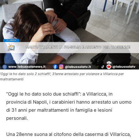
'Oggi le ho dato solo 2 schiaffi', 31enne arrestato per violenze a Villaricca per
maltrattamenti
“Oggi le ho dato solo due schiaffi”: a Villaricca, in
provincia di Napoli, i carabinieri hanno arrestato un uomo
di 31 anni per maltrattamenti in famiglia e lesioni
personali.
Una 28enne suona al citofono della caserma di Villaricca,