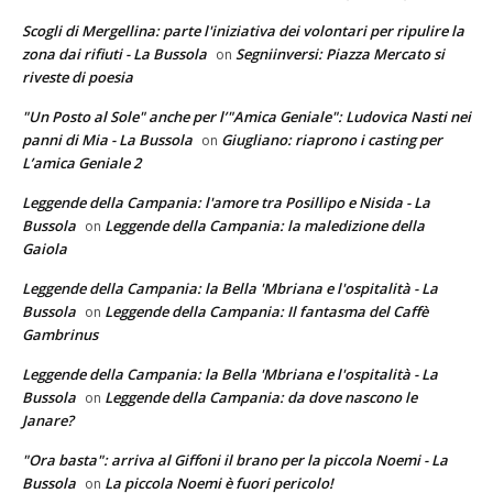
Scogli di Mergellina: parte l'iniziativa dei volontari per ripulire la
zona dai rifiuti - La Bussola
Segniinversi: Piazza Mercato si
on
riveste di poesia
"Un Posto al Sole" anche per l’"Amica Geniale": Ludovica Nasti nei
panni di Mia - La Bussola
Giugliano: riaprono i casting per
on
L’amica Geniale 2
Leggende della Campania: l'amore tra Posillipo e Nisida - La
Bussola
Leggende della Campania: la maledizione della
on
Gaiola
Leggende della Campania: la Bella 'Mbriana e l'ospitalità - La
Bussola
Leggende della Campania: Il fantasma del Caffè
on
Gambrinus
Leggende della Campania: la Bella 'Mbriana e l'ospitalità - La
Bussola
Leggende della Campania: da dove nascono le
on
Janare?
"Ora basta": arriva al Giffoni il brano per la piccola Noemi - La
Bussola
La piccola Noemi è fuori pericolo!
on