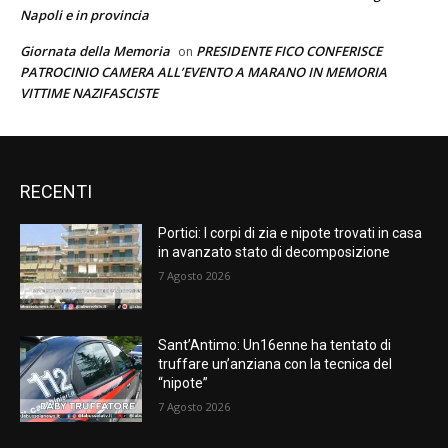
Napoli e in provincia
Giornata della Memoria
PRESIDENTE FICO CONFERISCE
on
PATROCINIO CAMERA ALL’EVENTO A MARANO IN MEMORIA
VITTIME NAZIFASCISTE
RECENTI
Portici: I corpi di zia e nipote trovati in casa
in avanzato stato di decomposizione
7 Agosto 2026
Sant’Antimo: Un16enne ha tentato di
truffare un’anziana con la tecnica del
“nipote”
7 Agosto 2026