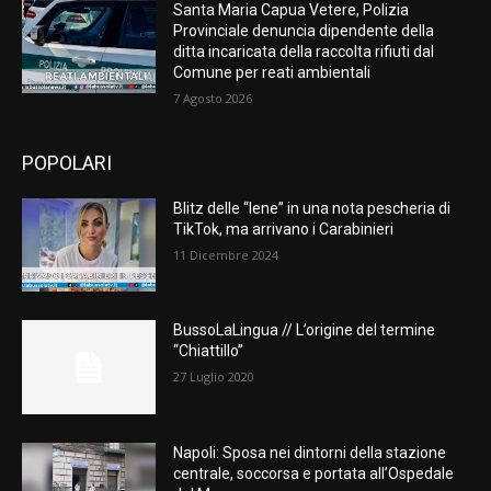
Santa Maria Capua Vetere, Polizia
Provinciale denuncia dipendente della
ditta incaricata della raccolta rifiuti dal
Comune per reati ambientali
7 Agosto 2026
POPOLARI
Blitz delle “Iene” in una nota pescheria di
TikTok, ma arrivano i Carabinieri
11 Dicembre 2024
BussoLaLingua // L’origine del termine
“Chiattillo”
27 Luglio 2020
Napoli: Sposa nei dintorni della stazione
centrale, soccorsa e portata all’Ospedale