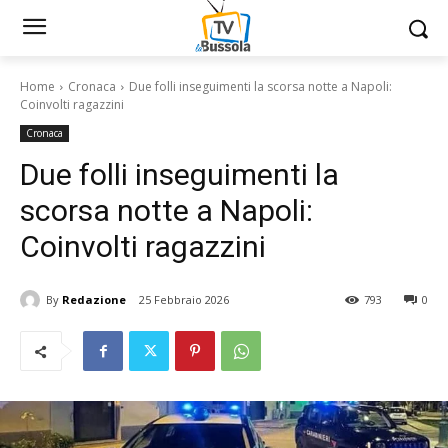
Home
Cronaca
Due folli inseguimenti la scorsa notte a Napoli:
Coinvolti ragazzini
Cronaca
Due folli inseguimenti la
scorsa notte a Napoli:
Coinvolti ragazzini
By
Redazione
25 Febbraio 2026
793
0