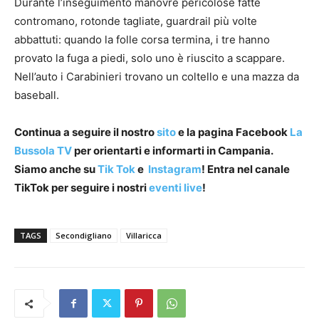
Durante l’inseguimento manovre pericolose fatte
contromano, rotonde tagliate, guardrail più volte
abbattuti: quando la folle corsa termina, i tre hanno
provato la fuga a piedi, solo uno è riuscito a scappare.
Nell’auto i Carabinieri trovano un coltello e una mazza da
baseball.
Continua a seguire il nostro
sito
e la pagina Facebook
La
Bussola TV
per orientarti e informarti in Campania.
Siamo anche su
Tik Tok
e
Instagram
! Entra nel canale
TikTok per seguire i nostri
eventi live
!
TAGS
Secondigliano
Villaricca