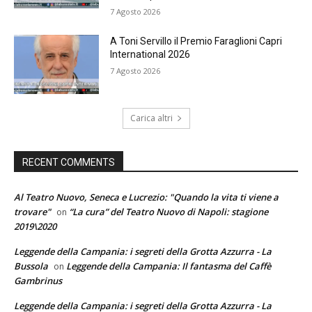
7 Agosto 2026
A Toni Servillo il Premio Faraglioni Capri
International 2026
7 Agosto 2026
Carica altri
RECENT COMMENTS
Al Teatro Nuovo, Seneca e Lucrezio: "Quando la vita ti viene a
trovare"
“La cura” del Teatro Nuovo di Napoli: stagione
on
2019\2020
Leggende della Campania: i segreti della Grotta Azzurra - La
Bussola
Leggende della Campania: Il fantasma del Caffè
on
Gambrinus
Leggende della Campania: i segreti della Grotta Azzurra - La