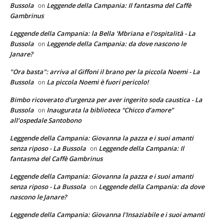
Bussola
Leggende della Campania: Il fantasma del Caffè
on
Gambrinus
Leggende della Campania: la Bella 'Mbriana e l'ospitalità - La
Bussola
Leggende della Campania: da dove nascono le
on
Janare?
"Ora basta": arriva al Giffoni il brano per la piccola Noemi - La
Bussola
La piccola Noemi è fuori pericolo!
on
Bimbo ricoverato d'urgenza per aver ingerito soda caustica - La
Bussola
Inaugurata la biblioteca “Chicco d’amore”
on
all’ospedale Santobono
Leggende della Campania: Giovanna la pazza e i suoi amanti
senza riposo - La Bussola
Leggende della Campania: Il
on
fantasma del Caffè Gambrinus
Leggende della Campania: Giovanna la pazza e i suoi amanti
senza riposo - La Bussola
Leggende della Campania: da dove
on
nascono le Janare?
Leggende della Campania: Giovanna l'Insaziabile e i suoi amanti