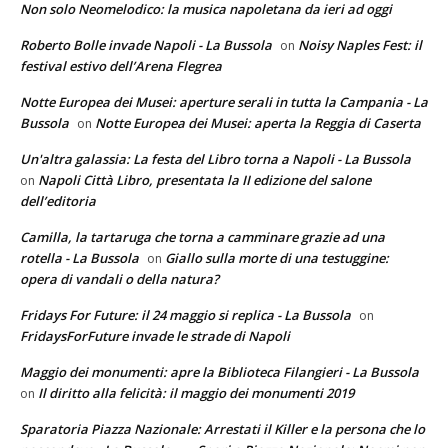
Non solo Neomelodico: la musica napoletana da ieri ad oggi
Roberto Bolle invade Napoli - La Bussola
Noisy Naples Fest: il
on
festival estivo dell’Arena Flegrea
Notte Europea dei Musei: aperture serali in tutta la Campania - La
Bussola
Notte Europea dei Musei: aperta la Reggia di Caserta
on
Un'altra galassia: La festa del Libro torna a Napoli - La Bussola
Napoli Città Libro, presentata la II edizione del salone
on
dell’editoria
Camilla, la tartaruga che torna a camminare grazie ad una
rotella - La Bussola
Giallo sulla morte di una testuggine:
on
opera di vandali o della natura?
Fridays For Future: il 24 maggio si replica - La Bussola
on
FridaysForFuture invade le strade di Napoli
Maggio dei monumenti: apre la Biblioteca Filangieri - La Bussola
Il diritto alla felicità: il maggio dei monumenti 2019
on
Sparatoria Piazza Nazionale: Arrestati il Killer e la persona che lo