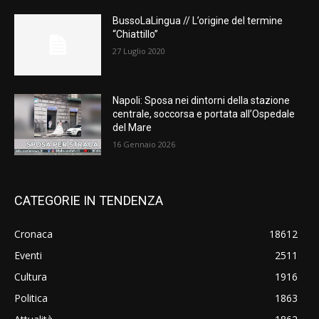
BussoLaLingua // L’origine del termine
“Chiattillo”
27 Luglio 2020
Napoli: Sposa nei dintorni della stazione
centrale, soccorsa e portata all’Ospedale
del Mare
16 Gennaio 2026
CATEGORIE IN TENDENZA
Cronaca
18612
Eventi
2511
Cultura
1916
Politica
1863