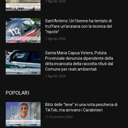
7 Agosto 2026
Sant’Antimo: Un16enne ha tentato di
truffare un’anziana con la tecnica del
“nipote”
7 Agosto 2026
Santa Maria Capua Vetere, Polizia
Provinciale denuncia dipendente della
ditta incaricata della raccolta rifiuti dal
Comune per reati ambientali
7 Agosto 2026
POPOLARI
Blitz delle “Iene” in una nota pescheria di
TikTok, ma arrivano i Carabinieri
11 Dicembre 2024