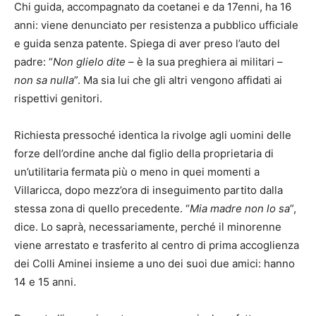
Chi guida, accompagnato da coetanei e da 17enni, ha 16
anni: viene denunciato per resistenza a pubblico ufficiale
e guida senza patente. Spiega di aver preso l’auto del
padre: “
Non glielo dite
– è la sua preghiera ai militari –
non sa nulla
”. Ma sia lui che gli altri vengono affidati ai
rispettivi genitori.
Richiesta pressoché identica la rivolge agli uomini delle
forze dell’ordine anche dal figlio della proprietaria di
un’utilitaria fermata più o meno in quei momenti a
Villaricca, dopo mezz’ora di inseguimento partito dalla
stessa zona di quello precedente. “
Mia madre non lo sa
”,
dice. Lo saprà, necessariamente, perché il minorenne
viene arrestato e trasferito al centro di prima accoglienza
dei Colli Aminei insieme a uno dei suoi due amici: hanno
14 e 15 anni.