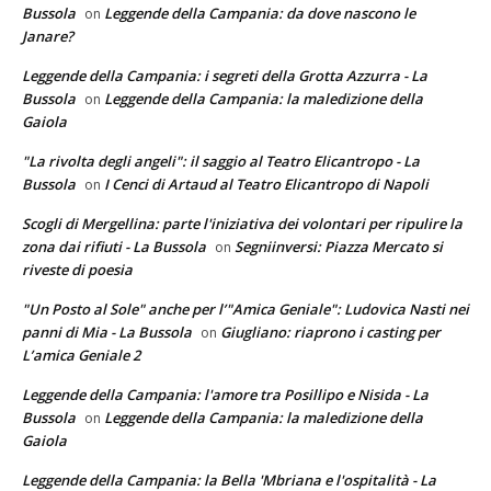
Bussola
Leggende della Campania: da dove nascono le
on
Janare?
Leggende della Campania: i segreti della Grotta Azzurra - La
Bussola
Leggende della Campania: la maledizione della
on
Gaiola
"La rivolta degli angeli": il saggio al Teatro Elicantropo - La
Bussola
I Cenci di Artaud al Teatro Elicantropo di Napoli
on
Scogli di Mergellina: parte l'iniziativa dei volontari per ripulire la
zona dai rifiuti - La Bussola
Segniinversi: Piazza Mercato si
on
riveste di poesia
"Un Posto al Sole" anche per l’"Amica Geniale": Ludovica Nasti nei
panni di Mia - La Bussola
Giugliano: riaprono i casting per
on
L’amica Geniale 2
Leggende della Campania: l'amore tra Posillipo e Nisida - La
Bussola
Leggende della Campania: la maledizione della
on
Gaiola
Leggende della Campania: la Bella 'Mbriana e l'ospitalità - La