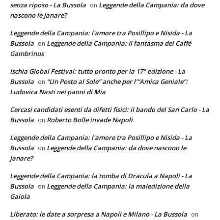
senza riposo - La Bussola
Leggende della Campania: da dove
on
nascono le Janare?
Leggende della Campania: l'amore tra Posillipo e Nisida - La
Bussola
Leggende della Campania: Il fantasma del Caffè
on
Gambrinus
Ischia Global Festival: tutto pronto per la 17° edizione - La
Bussola
“Un Posto al Sole” anche per l’”Amica Geniale”:
on
Ludovica Nasti nei panni di Mia
Cercasi candidati esenti da difetti fisici: il bando del San Carlo - La
Bussola
Roberto Bolle invade Napoli
on
Leggende della Campania: l'amore tra Posillipo e Nisida - La
Bussola
Leggende della Campania: da dove nascono le
on
Janare?
Leggende della Campania: la tomba di Dracula a Napoli - La
Bussola
Leggende della Campania: la maledizione della
on
Gaiola
Liberato: le date a sorpresa a Napoli e Milano - La Bussola
on