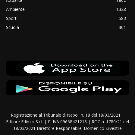
Attualità
1862
Ambiente
1328
Sport
583
Scuola
301
Registrazione al Tribunale di Napoli n. 18 del 18/03/2021 |
Editore Edimio S.r.l. | P. IVA 09668421218 | ROC n. 1780/21 del
18/03/2021 Direttore Responsabile: Domenico Silvestre