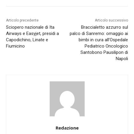
Articolo precedente
Articolo successivo
Sciopero nazionale di Ita
Braccialetto azzurro sul
Airways e Easyjet, presidi a
palco di Sanremo: omaggio ai
Capodichino, Linate e
bimbi in cura all’Ospedale
Fiumicino
Pediatrico Oncologico
Santobono Pausilipon di
Napoli
Redazione