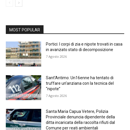
MOST POPULAR
Portici: I corpi di zia e nipote trovati in casa
in avanzato stato di decomposizione
7 Agosto 2026
Sant’Antimo: Un16enne ha tentato di
truffare un’anziana con la tecnica del
“nipote”
7 Agosto 2026
Santa Maria Capua Vetere, Polizia
Provinciale denuncia dipendente della
ditta incaricata della raccolta rifiuti dal
Comune per reati ambientali