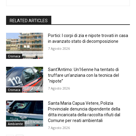
RELATED ARTICLES
Portici: I corpi di zia e nipote trovati in casa
in avanzato stato di decomposizione
7 Agosto 2026
Cronaca
Sant’Antimo: Un16enne ha tentato di
truffare un’anziana con la tecnica del
“nipote”
7 Agosto 2026
Cronaca
Santa Maria Capua Vetere, Polizia
Provinciale denuncia dipendente della
ditta incaricata della raccolta rifiuti dal
Comune per reati ambientali
Ambiente
7 Agosto 2026