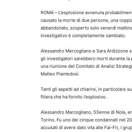
ROMA – L’esplosione avvenuta probabilment
causato la morte di due persone, una coppia.
abbandonato, scoperto solo venerdì mattina. 
investigativo è completamente cambiato.
Alessandro Mercogliano e Sara Ardizzone s
gli investigatori sarebbero morti durante l
una riunione del Comitato di Analisi Strateg
Matteo Piantedosi.
Tanti gli aspetti ad chiarire, in particolare 
filiera che ha fornito l’esplosivo.
Alessandro Marcogliano, 53enne di Nola, era
Torino. Fu uno dei cinque condannati nel 20
accusati di avere dato vita alle Fai-Fri, i gr