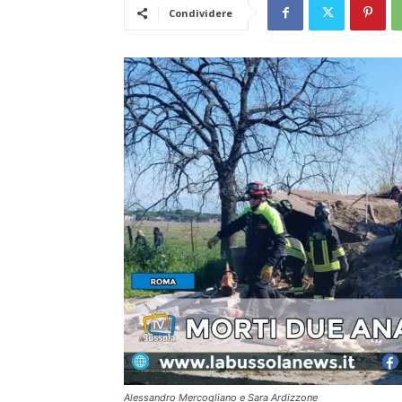
Condividere
Alessandro Mercogliano e Sara Ardizzone