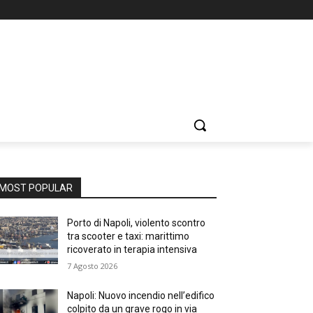
MOST POPULAR
Porto di Napoli, violento scontro
tra scooter e taxi: marittimo
ricoverato in terapia intensiva
7 Agosto 2026
Napoli: Nuovo incendio nell’edifico
colpito da un grave rogo in via