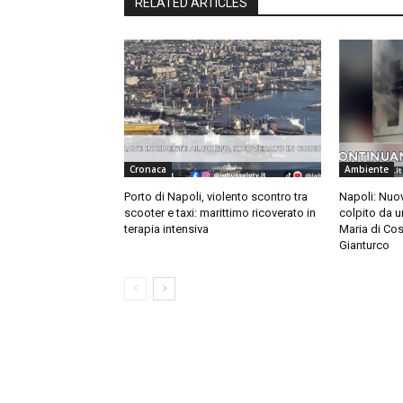
RELATED ARTICLES
Cronaca
Ambiente
Porto di Napoli, violento scontro tra
Napoli: Nuov
scooter e taxi: marittimo ricoverato in
colpito da u
terapia intensiva
Maria di Cos
Gianturco