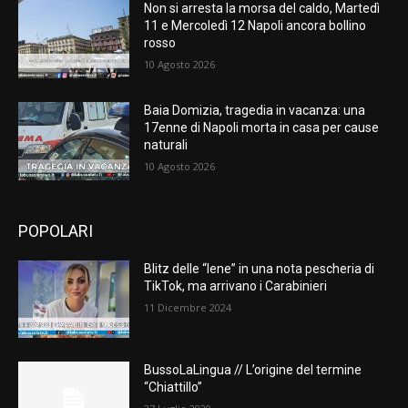
Non si arresta la morsa del caldo, Martedì
11 e Mercoledì 12 Napoli ancora bollino
rosso
10 Agosto 2026
Baia Domizia, tragedia in vacanza: una
17enne di Napoli morta in casa per cause
naturali
10 Agosto 2026
POPOLARI
Blitz delle “Iene” in una nota pescheria di
TikTok, ma arrivano i Carabinieri
11 Dicembre 2024
BussoLaLingua // L’origine del termine
“Chiattillo”