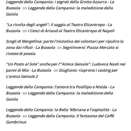
Leggende della Campania: i segreti della Grotta Azzurra - La
Bussola
Leggende della Campania: la maledizione della
on
Gaiola
"La rivolta degli angeli": il saggio al Teatro Elicantropo - La
Bussola
I Cenci di Artaud al Teatro Elicantropo di Napoli
on
Scogli di Mergellina: parte l'iniziativa dei volontari per ripulire la
zona dai rifiuti - La Bussola
Segniinversi: Piazza Mercato si
on
riveste di poesia
"Un Posto al Sole" anche per l’"Amica Geniale": Ludovica Nasti nei
panni di Mia - La Bussola
Giugliano: riaprono i casting per
on
L’amica Geniale 2
Leggende della Campania: l'amore tra Posillipo e Nisida - La
Bussola
Leggende della Campania: la maledizione della
on
Gaiola
Leggende della Campania: la Bella 'Mbriana e l'ospitalità - La
Bussola
Leggende della Campania: Il fantasma del Caffè
on
Gambrinus