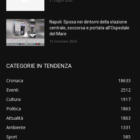
27 Luglio 2020
Napoli: Sposa nei dintorni della stazione
centrale, soccorsa e portata all’Ospedale
del Mare
16 Gennaio 2026
CATEGORIE IN TENDENZA
Cronaca
18633
Eventi
2512
Cultura
1917
Politica
1863
Attualità
1863
Ambiente
1331
Sport
585