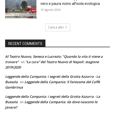
nero e paura vicino all’isola ecologica
10 Agosto 2026
Carica altri
RECENT COMMENTS
Al Teatro Nuovo, Seneca e Lucrezio: "Quando la vita ti viene a
trovare"
“La cura” del Teatro Nuovo di Napoli: stagione
on
2019\2020
Leggende della Campania: i segreti della Grotta Azzurra - La
Bussola
Leggende della Campania: Il fantasma del Caffè
on
Gambrinus
Leggende della Campania: i segreti della Grotta Azzurra - La
Bussola
Leggende della Campania: da dove nascono le
on
Janare?