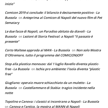
inizio”
Comicon 2019 si conclude: il bilancio è decisamente positivo - La
Bussola
Anteprima al Comicon di Napoli del nuovo film di Pet
on
Sematary
Le due facce di Napoli, un Paradiso abitato da diavoli - La
Bussola
Lezioni di Storia Festival: a Napoli “il passato è
on
presente”
Corto Maltese approda al MAN - La Bussola
Non solo Mostra
on
D’Oltremare, tutto il programma del COMIC(ON)OFF
Stop alla plastica monouso: dal 1 luglio Ravello diventa plastic-
free - La Bussola
Ischia pro ambiente: l’isola diventa “plastic
on
free”
Giugliano: operaio muore schiacchiato da un muletto - La
Bussola
Castellammare di Stabia: tragico incidente nella
on
notte
Topolino e Canova: i classici si incontrano a Napoli - La Bussola
Canova e l’antico, la mostra al MANN di Napoli
on