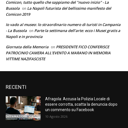
Comicon, tutto quello che sappiamo del "nuovo inizio" - La
Bussola
La Napoli futurista del bellissimo manifesto del
on
Comicon 2019
Io vado al museo: lo straordinario numero di turisti in Campania
- La Bussola
Parte la settimana dell’arte: ecco i Musei gratis a
on
Napoli e in provincia
Giornata della Memoria
PRESIDENTE FICO CONFERISCE
on
PATROCINIO CAMERA ALL’EVENTO A MARANO IN MEMORIA
VITTIME NAZIFASCISTE
RECENTI
Afragola: Accusa la Polizia Locale di
essere corrotta, scatta la denuncia dopo
un commento su Facebook
10 Agosto 2026