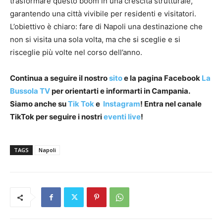
trasformare questo boom in una crescita strutturale,
garantendo una città vivibile per residenti e visitatori.
L’obiettivo è chiaro: fare di Napoli una destinazione che
non si visita una sola volta, ma che si sceglie e si
risceglie più volte nel corso dell’anno.
Continua a seguire il nostro
sito
e la pagina Facebook
La
Bussola TV
per orientarti e informarti in Campania.
Siamo anche su
Tik Tok
e
Instagram
! Entra nel canale
TikTok per seguire i nostri
eventi live
!
TAGS
Napoli