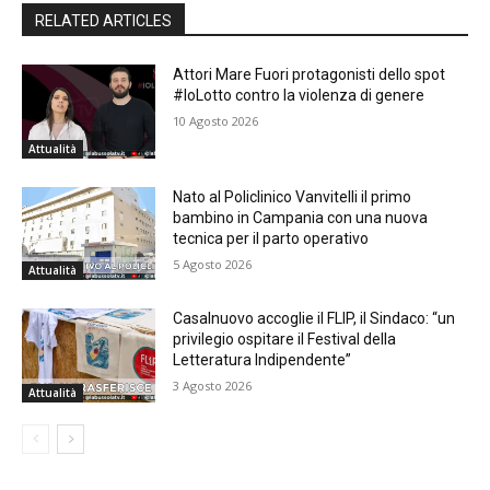
RELATED ARTICLES
Attori Mare Fuori protagonisti dello spot
#IoLotto contro la violenza di genere
10 Agosto 2026
Attualità
Nato al Policlinico Vanvitelli il primo
bambino in Campania con una nuova
tecnica per il parto operativo
5 Agosto 2026
Attualità
Casalnuovo accoglie il FLIP, il Sindaco: “un
privilegio ospitare il Festival della
Letteratura Indipendente”
3 Agosto 2026
Attualità