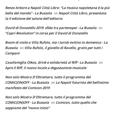
Renzo Arbore a Napoli Città Libro: “La musica napoletana è la più
bella del mondo” - La Bussola
Napoli Città Libro, presentata
on
la II edizione del salone dell’editoria
David di Donatello 2019: sfida tra partenopei - La Bussola
on
“Capri-Revolution” in corsa per il David di Donatello
Boom di visite a Villa Rufolo, ma i turisti evitino la domenica - La
Bussola
Villa Rufolo, il gioiello di Ravello, gratis per tutti i
on
Campani
Casafamiglia Oikos, drink e solidarietà al Riff - La Bussola
on
Apre il Riff, il nuovo locale a degustazione musicale
Non solo Mostra D'Oltremare, tutto il programma del
COMIC(ON)OFF - La Bussola
La Napoli futurista del bellissimo
on
manifesto del Comicon 2019
Non solo Mostra D'Oltremare, tutto il programma del
COMIC(ON)OFF - La Bussola
Comicon, tutto quello che
on
sappiamo del “nuovo inizio”