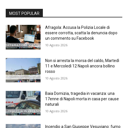
MOST POPULAR
Afragola: Accusa la Polizia Locale di
essere corrotta, scatta la denuncia dopo
un commento su Facebook
10 Agosto 2026
Non si arresta la morsa del caldo, Martedì
11 e Mercoledì 12 Napoli ancora bollino
rosso
10 Agosto 2026
Baia Domizia, tragedia in vacanza: una
17enne di Napoli morta in casa per cause
naturali
10 Agosto 2026
Incendio a San Giuseppe Vesuviano: fumo