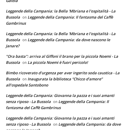
Gaiola
Leggende della Campania: la Bella 'Mbriana e l'ospitalità - La
Bussola
Leggende della Campania: Il fantasma del Caffè
on
Gambrinus
Leggende della Campania: la Bella 'Mbriana e l'ospitalità - La
Bussola
Leggende della Campania: da dove nascono le
on
Janare?
"Ora basta": arriva al Giffoni il brano per la piccola Noemi - La
Bussola
La piccola Noemi è fuori pericolo!
on
Bimbo ricoverato d'urgenza per aver ingerito soda caustica - La
Bussola
Inaugurata la biblioteca “Chicco d’amore”
on
all’ospedale Santobono
Leggende della Campania: Giovanna la pazza e i suoi amanti
senza riposo - La Bussola
Leggende della Campania: Il
on
fantasma del Caffè Gambrinus
Leggende della Campania: Giovanna la pazza e i suoi amanti
senza riposo - La Bussola
Leggende della Campania: da dove
on