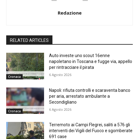
Redazione
RELATED ARTICLES
Auto investe uno scout 16enne
napoletano in Toscana e fugge via, appello
per rintracciare il pirata
6 Agosto 2026
Cronaca
Napoli: rifiuta controlli e scaraventa banco
per aria, arrestato ambulante a
Secondigliano
6 Agosto 2026
Cronaca
Terremoto ai Campi Flegrei, saliti a 576 gli
interventi dei Vigili del Fuoco e sgomberate
691 case