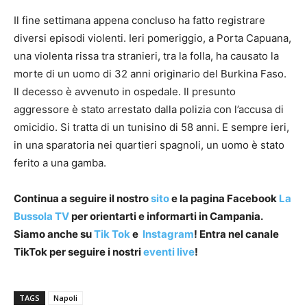
Il fine settimana appena concluso ha fatto registrare
diversi episodi violenti. Ieri pomeriggio, a Porta Capuana,
una violenta rissa tra stranieri, tra la folla, ha causato la
morte di un uomo di 32 anni originario del Burkina Faso.
Il decesso è avvenuto in ospedale. Il presunto
aggressore è stato arrestato dalla polizia con l’accusa di
omicidio. Si tratta di un tunisino di 58 anni. E sempre ieri,
in una sparatoria nei quartieri spagnoli, un uomo è stato
ferito a una gamba.
Continua a seguire il nostro
sito
e la pagina Facebook
La
Bussola TV
per orientarti e informarti in Campania.
Siamo anche su
Tik Tok
e
Instagram
! Entra nel canale
TikTok per seguire i nostri
eventi live
!
TAGS
Napoli