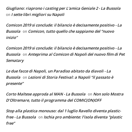
Giugliano: riaprono i casting per L'amica Geniale 2 - La Bussola
I sette libri migliori su Napoli
on
Comicon 2019 si conclude: il bilancio è decisamente positivo - La
Bussola
Comicon, tutto quello che sappiamo del “nuovo
on
inizio”
Comicon 2019 si conclude: il bilancio è decisamente positivo - La
Bussola
Anteprima al Comicon di Napoli del nuovo film di Pet
on
Sematary
Le due facce di Napoli, un Paradiso abitato da diavoli - La
Bussola
Lezioni di Storia Festival: a Napoli “il passato è
on
presente”
Corto Maltese approda al MAN - La Bussola
Non solo Mostra
on
D’Oltremare, tutto il programma del COMIC(ON)OFF
Stop alla plastica monouso: dal 1 luglio Ravello diventa plastic-
free - La Bussola
Ischia pro ambiente: l’isola diventa “plastic
on
free”