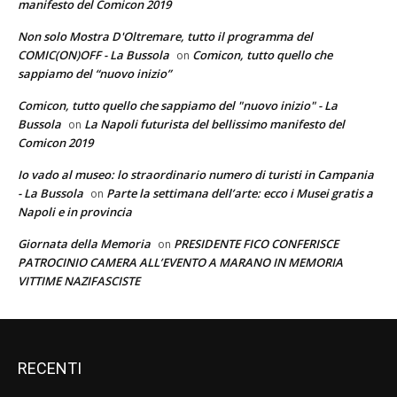
manifesto del Comicon 2019
Non solo Mostra D'Oltremare, tutto il programma del
COMIC(ON)OFF - La Bussola
Comicon, tutto quello che
on
sappiamo del “nuovo inizio”
Comicon, tutto quello che sappiamo del "nuovo inizio" - La
Bussola
La Napoli futurista del bellissimo manifesto del
on
Comicon 2019
Io vado al museo: lo straordinario numero di turisti in Campania
- La Bussola
Parte la settimana dell’arte: ecco i Musei gratis a
on
Napoli e in provincia
Giornata della Memoria
PRESIDENTE FICO CONFERISCE
on
PATROCINIO CAMERA ALL’EVENTO A MARANO IN MEMORIA
VITTIME NAZIFASCISTE
RECENTI