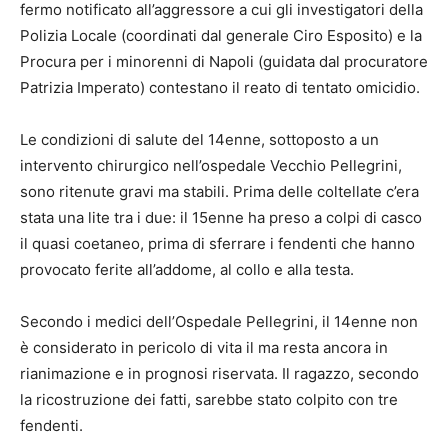
fermo notificato all’aggressore a cui gli investigatori della
Polizia Locale (coordinati dal generale Ciro Esposito) e la
Procura per i minorenni di Napoli (guidata dal procuratore
Patrizia Imperato) contestano il reato di tentato omicidio.
Le condizioni di salute del 14enne, sottoposto a un
intervento chirurgico nell’ospedale Vecchio Pellegrini,
sono ritenute gravi ma stabili. Prima delle coltellate c’era
stata una lite tra i due: il 15enne ha preso a colpi di casco
il quasi coetaneo, prima di sferrare i fendenti che hanno
provocato ferite all’addome, al collo e alla testa.
Secondo i medici dell’Ospedale Pellegrini, il 14enne non
è considerato in pericolo di vita il ma resta ancora in
rianimazione e in prognosi riservata. Il ragazzo, secondo
la ricostruzione dei fatti, sarebbe stato colpito con tre
fendenti.