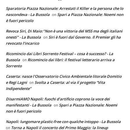
Sparatoria Piazza Nazionale: Arrestati il Killer e la persona che lo
nascondeva - La Bussola
Spari a Piazza Nazionale: Noemi non
on
è fuori pericolo
Revoca Siri, Di Maio:"Non è una vittoria del M5S ma degli italiani
onesti" - La Bussola
Siri è fuori dal Governo. Il Premier gli ha
on
revocato l’incarico
Ricomincio dai Libri Sorrento Festival – cosa è successo? - La
Bussola
Ricomincio dai libri: il festival letterario arriva a
on
Sorrento
Caserta: nasce l'Osservatorio Civico Ambientale litorale Domitio
e Regi Lagni
Svolta a Caserta: al via il progetto “Vita
on
Indipendente”
DisarmiAMO Napoli: fuochi d'artificio coprono la voce dei
manifestanti - La Bussola
Spari a Piazza Nazionale: Noemi
on
non è fuori pericolo
Napoli: lungomare plastic-free con qualche intoppo - La Bussola
Torna a Napoli il concerto del Primo Maggio: la lineup
on