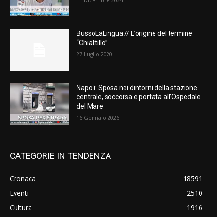
11 Dicembre 2024
BussoLaLingua // L’origine del termine
“Chiattillo”
27 Luglio 2020
Napoli: Sposa nei dintorni della stazione
centrale, soccorsa e portata all’Ospedale
del Mare
16 Gennaio 2026
CATEGORIE IN TENDENZA
Cronaca
18591
Eventi
2510
Cultura
1916