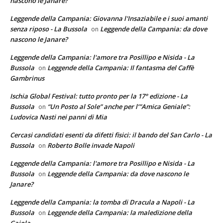
nascono le Janare?
Leggende della Campania: Giovanna l'Insaziabile e i suoi amanti
senza riposo - La Bussola
Leggende della Campania: da dove
on
nascono le Janare?
Leggende della Campania: l'amore tra Posillipo e Nisida - La
Bussola
Leggende della Campania: Il fantasma del Caffè
on
Gambrinus
Ischia Global Festival: tutto pronto per la 17° edizione - La
Bussola
“Un Posto al Sole” anche per l’”Amica Geniale”:
on
Ludovica Nasti nei panni di Mia
Cercasi candidati esenti da difetti fisici: il bando del San Carlo - La
Bussola
Roberto Bolle invade Napoli
on
Leggende della Campania: l'amore tra Posillipo e Nisida - La
Bussola
Leggende della Campania: da dove nascono le
on
Janare?
Leggende della Campania: la tomba di Dracula a Napoli - La
Bussola
Leggende della Campania: la maledizione della
on
Gaiola