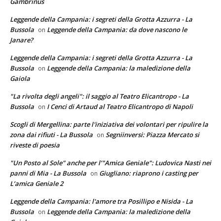
Gambrinus
Leggende della Campania: i segreti della Grotta Azzurra - La
Bussola
Leggende della Campania: da dove nascono le
on
Janare?
Leggende della Campania: i segreti della Grotta Azzurra - La
Bussola
Leggende della Campania: la maledizione della
on
Gaiola
"La rivolta degli angeli": il saggio al Teatro Elicantropo - La
Bussola
I Cenci di Artaud al Teatro Elicantropo di Napoli
on
Scogli di Mergellina: parte l'iniziativa dei volontari per ripulire la
zona dai rifiuti - La Bussola
Segniinversi: Piazza Mercato si
on
riveste di poesia
"Un Posto al Sole" anche per l’"Amica Geniale": Ludovica Nasti nei
panni di Mia - La Bussola
Giugliano: riaprono i casting per
on
L’amica Geniale 2
Leggende della Campania: l'amore tra Posillipo e Nisida - La
Bussola
Leggende della Campania: la maledizione della
on