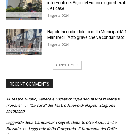
interventi dei Vigili del Fuoco e sgomberate
691 case
6 Agosto 2026
Napoli: Incendio doloso nella Municipalità 1,
Manfredi: “Atto grave che va condannato”
5 Agosto 2026
Carica altri
RECENT COMMENTS
Al Teatro Nuovo, Seneca e Lucrezio: "Quando la vita ti viene a
trovare"
“La cura” del Teatro Nuovo di Napoli: stagione
on
2019\2020
Leggende della Campania: i segreti della Grotta Azzurra - La
Bussola
Leggende della Campania: Il fantasma del Caffè
on