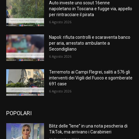
Auto investe uno scout 16enne
napoletano in Toscana e fugge via, appello
per rintracciare il pirata
6 Agosto 2026
Napoli: rifiuta controlli e scaraventa banco
per aria, arrestato ambulante a
Secondigliano
6 Agosto 2026
Terremoto ai Campi Flegrei, saliti a 576 gli
interventi dei Vigili del Fuoco e sgomberate
691 case
6 Agosto 2026
POPOLARI
Blitz delle “Iene” in una nota pescheria di
TikTok, ma arrivano i Carabinieri