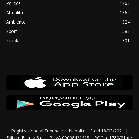
Politica
1863
Attualità
1862
Ambiente
1324
Sport
583
Scuola
301
Registrazione al Tribunale di Napoli n. 18 del 18/03/2021 |
Editore Edimio S.r.l. | P. IVA 09668421218 | ROC n. 1780/21 del