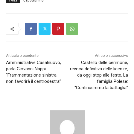
TAGS
Capodichino
Articolo precedente
Articolo successivo
Amministrative Casalnuovo,
Castello delle cerimone,
parla Giovanni Nappi:
revoca definitiva delle licenze,
“Frammentazione sinistra
da oggi stop alle feste. La
non favorirà il centrodestra”
famiglia Polese:
“Continueremo la battaglia”