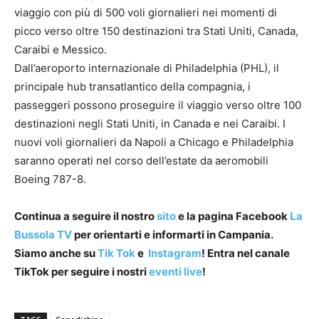
viaggio con più di 500 voli giornalieri nei momenti di
picco verso oltre 150 destinazioni tra Stati Uniti, Canada,
Caraibi e Messico.
Dall’aeroporto internazionale di Philadelphia (PHL), il
principale hub transatlantico della compagnia, i
passeggeri possono proseguire il viaggio verso oltre 100
destinazioni negli Stati Uniti, in Canada e nei Caraibi. I
nuovi voli giornalieri da Napoli a Chicago e Philadelphia
saranno operati nel corso dell’estate da aeromobili
Boeing 787-8.
Continua a seguire il nostro
sito
e la pagina Facebook
La
Bussola TV
per orientarti e informarti in Campania.
Siamo anche su
Tik Tok
e
Instagram
! Entra nel canale
TikTok per seguire i nostri
eventi live
!