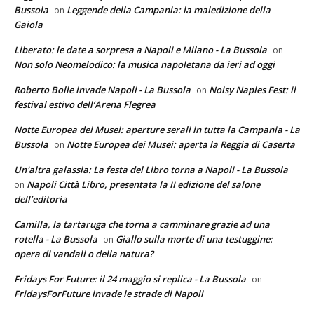
Bussola
Leggende della Campania: la maledizione della
on
Gaiola
Liberato: le date a sorpresa a Napoli e Milano - La Bussola
on
Non solo Neomelodico: la musica napoletana da ieri ad oggi
Roberto Bolle invade Napoli - La Bussola
Noisy Naples Fest: il
on
festival estivo dell’Arena Flegrea
Notte Europea dei Musei: aperture serali in tutta la Campania - La
Bussola
Notte Europea dei Musei: aperta la Reggia di Caserta
on
Un'altra galassia: La festa del Libro torna a Napoli - La Bussola
Napoli Città Libro, presentata la II edizione del salone
on
dell’editoria
Camilla, la tartaruga che torna a camminare grazie ad una
rotella - La Bussola
Giallo sulla morte di una testuggine:
on
opera di vandali o della natura?
Fridays For Future: il 24 maggio si replica - La Bussola
on
FridaysForFuture invade le strade di Napoli