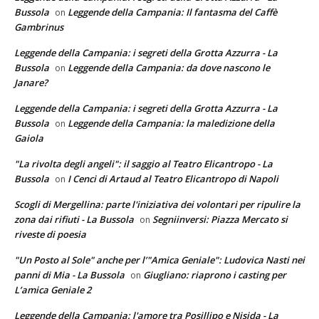
Bussola
Leggende della Campania: Il fantasma del Caffè
on
Gambrinus
Leggende della Campania: i segreti della Grotta Azzurra - La
Bussola
Leggende della Campania: da dove nascono le
on
Janare?
Leggende della Campania: i segreti della Grotta Azzurra - La
Bussola
Leggende della Campania: la maledizione della
on
Gaiola
"La rivolta degli angeli": il saggio al Teatro Elicantropo - La
Bussola
I Cenci di Artaud al Teatro Elicantropo di Napoli
on
Scogli di Mergellina: parte l'iniziativa dei volontari per ripulire la
zona dai rifiuti - La Bussola
Segniinversi: Piazza Mercato si
on
riveste di poesia
"Un Posto al Sole" anche per l’"Amica Geniale": Ludovica Nasti nei
panni di Mia - La Bussola
Giugliano: riaprono i casting per
on
L’amica Geniale 2
Leggende della Campania: l'amore tra Posillipo e Nisida - La