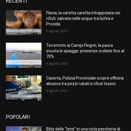
RECENTI
Flavia, la caretta caretta intrappolata nei
rifiuti: salvata nelle acque tra Ischia e
Procida
9 Agosto 2026
Terremoto ai Campi Flegrei, la paura
svuota le spiagge: presenze crollate fino al
70%
9 Agosto 2026
Caserta, Polizia Provinciale scopre officina
abusiva tra pezzi rubati e rifiuti tossici
9 Agosto 2026
POPOLARI
Blitz delle “Iene” in una nota pescheria di