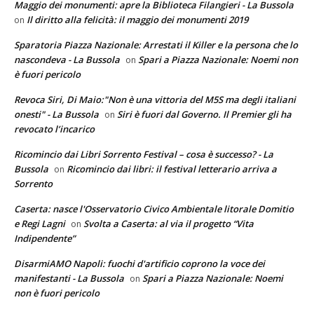
Maggio dei monumenti: apre la Biblioteca Filangieri - La Bussola
Il diritto alla felicità: il maggio dei monumenti 2019
on
Sparatoria Piazza Nazionale: Arrestati il Killer e la persona che lo
nascondeva - La Bussola
Spari a Piazza Nazionale: Noemi non
on
è fuori pericolo
Revoca Siri, Di Maio:"Non è una vittoria del M5S ma degli italiani
onesti" - La Bussola
Siri è fuori dal Governo. Il Premier gli ha
on
revocato l’incarico
Ricomincio dai Libri Sorrento Festival – cosa è successo? - La
Bussola
Ricomincio dai libri: il festival letterario arriva a
on
Sorrento
Caserta: nasce l'Osservatorio Civico Ambientale litorale Domitio
e Regi Lagni
Svolta a Caserta: al via il progetto “Vita
on
Indipendente”
DisarmiAMO Napoli: fuochi d'artificio coprono la voce dei
manifestanti - La Bussola
Spari a Piazza Nazionale: Noemi
on
non è fuori pericolo