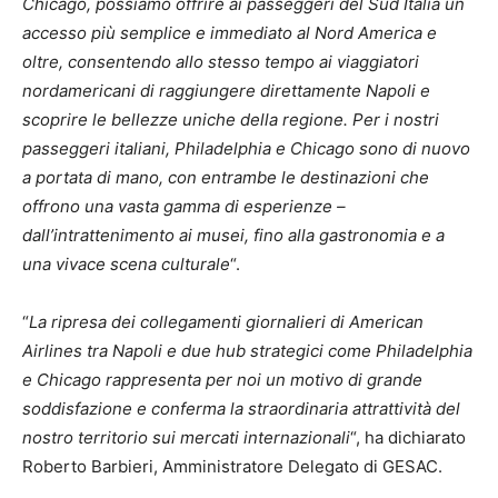
Chicago, possiamo offrire ai passeggeri del Sud Italia un
accesso più semplice e immediato al Nord America e
oltre, consentendo allo stesso tempo ai viaggiatori
nordamericani di raggiungere direttamente Napoli e
scoprire le bellezze uniche della regione. Per i nostri
passeggeri italiani, Philadelphia e Chicago sono di nuovo
a portata di mano, con entrambe le destinazioni che
offrono una vasta gamma di esperienze –
dall’intrattenimento ai musei, fino alla gastronomia e a
una vivace scena culturale
“.
“
La ripresa dei collegamenti giornalieri di American
Airlines tra Napoli e due hub strategici come Philadelphia
e Chicago rappresenta per noi un motivo di grande
soddisfazione e conferma la straordinaria attrattività del
nostro territorio sui mercati internazionali
“, ha dichiarato
Roberto Barbieri, Amministratore Delegato di GESAC.