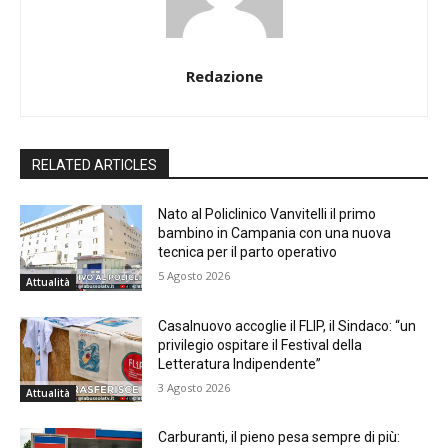
Redazione
RELATED ARTICLES
Nato al Policlinico Vanvitelli il primo
bambino in Campania con una nuova
tecnica per il parto operativo
5 Agosto 2026
Attualità
Casalnuovo accoglie il FLIP, il Sindaco: “un
privilegio ospitare il Festival della
Letteratura Indipendente”
3 Agosto 2026
Attualità
Carburanti, il pieno pesa sempre di più: