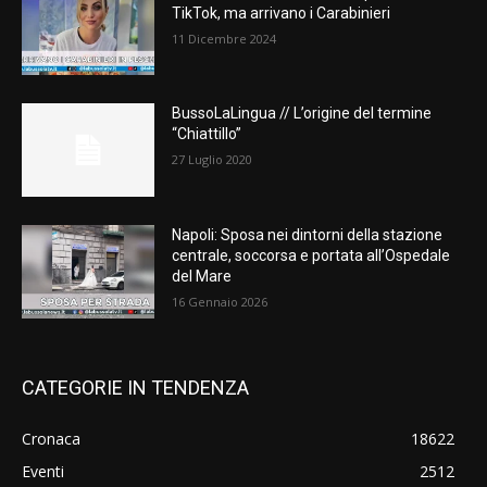
TikTok, ma arrivano i Carabinieri
11 Dicembre 2024
BussoLaLingua // L’origine del termine
“Chiattillo”
27 Luglio 2020
Napoli: Sposa nei dintorni della stazione
centrale, soccorsa e portata all’Ospedale
del Mare
16 Gennaio 2026
CATEGORIE IN TENDENZA
Cronaca
18622
Eventi
2512