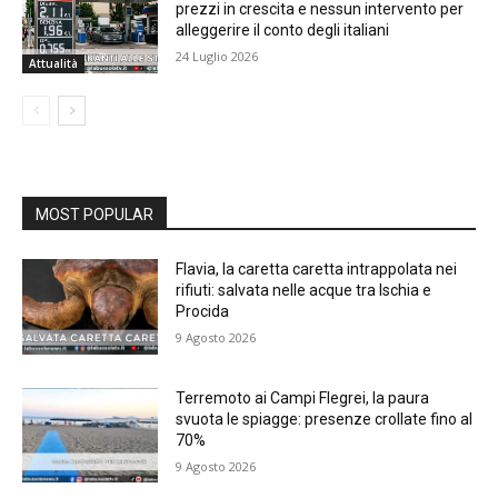
prezzi in crescita e nessun intervento per
alleggerire il conto degli italiani
24 Luglio 2026
Attualità
MOST POPULAR
Flavia, la caretta caretta intrappolata nei
rifiuti: salvata nelle acque tra Ischia e
Procida
9 Agosto 2026
Terremoto ai Campi Flegrei, la paura
svuota le spiagge: presenze crollate fino al
70%
9 Agosto 2026