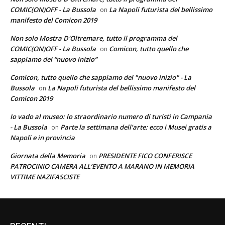
COMIC(ON)OFF - La Bussola
La Napoli futurista del bellissimo
on
manifesto del Comicon 2019
Non solo Mostra D'Oltremare, tutto il programma del
COMIC(ON)OFF - La Bussola
Comicon, tutto quello che
on
sappiamo del “nuovo inizio”
Comicon, tutto quello che sappiamo del "nuovo inizio" - La
Bussola
La Napoli futurista del bellissimo manifesto del
on
Comicon 2019
Io vado al museo: lo straordinario numero di turisti in Campania
- La Bussola
Parte la settimana dell’arte: ecco i Musei gratis a
on
Napoli e in provincia
Giornata della Memoria
PRESIDENTE FICO CONFERISCE
on
PATROCINIO CAMERA ALL’EVENTO A MARANO IN MEMORIA
VITTIME NAZIFASCISTE