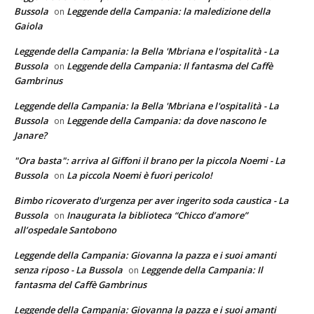
Bussola
Leggende della Campania: la maledizione della
on
Gaiola
Leggende della Campania: la Bella 'Mbriana e l'ospitalità - La
Bussola
Leggende della Campania: Il fantasma del Caffè
on
Gambrinus
Leggende della Campania: la Bella 'Mbriana e l'ospitalità - La
Bussola
Leggende della Campania: da dove nascono le
on
Janare?
"Ora basta": arriva al Giffoni il brano per la piccola Noemi - La
Bussola
La piccola Noemi è fuori pericolo!
on
Bimbo ricoverato d'urgenza per aver ingerito soda caustica - La
Bussola
Inaugurata la biblioteca “Chicco d’amore”
on
all’ospedale Santobono
Leggende della Campania: Giovanna la pazza e i suoi amanti
senza riposo - La Bussola
Leggende della Campania: Il
on
fantasma del Caffè Gambrinus
Leggende della Campania: Giovanna la pazza e i suoi amanti