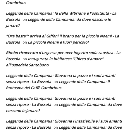
Gambrinus
Leggende della Campania: la Bella 'Mbriana e l'ospitalità - La
Bussola
Leggende della Campania: da dove nascono le
on
Janare?
"Ora basta": arriva al Giffoni il brano per la piccola Noemi - La
Bussola
La piccola Noemi è fuori pericolo!
on
Bimbo ricoverato d'urgenza per aver ingerito soda caustica - La
Bussola
Inaugurata la biblioteca “Chicco d’amore”
on
all’ospedale Santobono
Leggende della Campania: Giovanna la pazza e i suoi amanti
senza riposo - La Bussola
Leggende della Campania: Il
on
fantasma del Caffè Gambrinus
Leggende della Campania: Giovanna la pazza e i suoi amanti
senza riposo - La Bussola
Leggende della Campania: da dove
on
nascono le Janare?
Leggende della Campania: Giovanna l'Insaziabile e i suoi amanti
senza riposo - La Bussola
Leggende della Campania: da dove
on