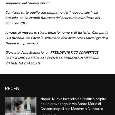
sappiamo del “nuovo inizio”
Comicon, tutto quello che sappiamo del "nuovo inizio" - La
Bussola
La Napoli futurista del bellissimo manifesto del
on
Comicon 2019
Io vado al museo: lo straordinario numero di turisti in Campania
- La Bussola
Parte la settimana dell’arte: ecco i Musei gratis a
on
Napoli e in provincia
Giornata della Memoria
PRESIDENTE FICO CONFERISCE
on
PATROCINIO CAMERA ALL’EVENTO A MARANO IN MEMORIA
VITTIME NAZIFASCISTE
RECENTI
Napoli: Nuovo incendio nell’edifico colpito
da un grave rogo in via Santa Maria di
Costantinopoli alle Mosche a Gianturco
6 Agosto 2026