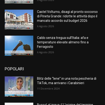
Castel Volturno, disagi al pronto soccorso
di Pineta Grande: ridotte le attività dopo il
mancato accordo sul budget 2026
6 Agosto 2026
Caldo senza tregua sull’Italia: afa e
temperature elevate almeno fino a
Ferragosto
6 Agosto 2026
POPOLARI
Blitz delle “Iene” in una nota pescheria di
TikTok, ma arrivano i Carabinieri
11 Dicembre 2024
BussoLaLingua // L’origine del termine