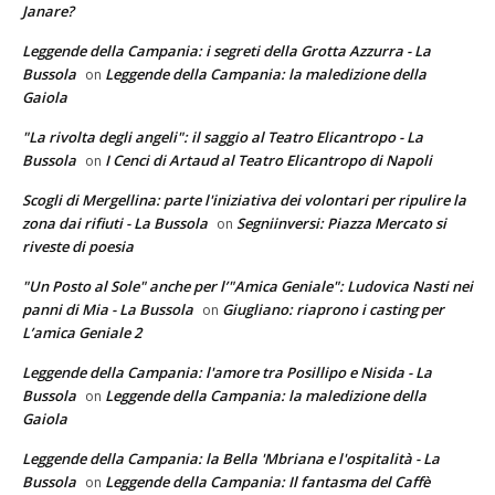
Janare?
Leggende della Campania: i segreti della Grotta Azzurra - La
Bussola
Leggende della Campania: la maledizione della
on
Gaiola
"La rivolta degli angeli": il saggio al Teatro Elicantropo - La
Bussola
I Cenci di Artaud al Teatro Elicantropo di Napoli
on
Scogli di Mergellina: parte l'iniziativa dei volontari per ripulire la
zona dai rifiuti - La Bussola
Segniinversi: Piazza Mercato si
on
riveste di poesia
"Un Posto al Sole" anche per l’"Amica Geniale": Ludovica Nasti nei
panni di Mia - La Bussola
Giugliano: riaprono i casting per
on
L’amica Geniale 2
Leggende della Campania: l'amore tra Posillipo e Nisida - La
Bussola
Leggende della Campania: la maledizione della
on
Gaiola
Leggende della Campania: la Bella 'Mbriana e l'ospitalità - La
Bussola
Leggende della Campania: Il fantasma del Caffè
on