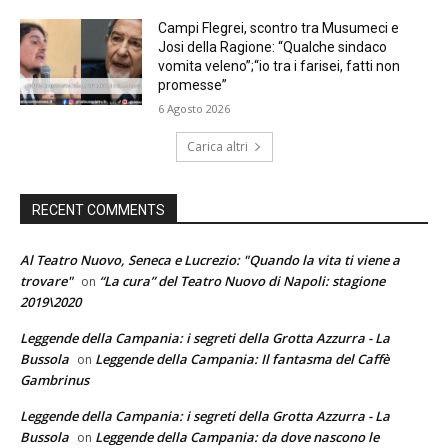
Campi Flegrei, scontro tra Musumeci e
Josi della Ragione: “Qualche sindaco
vomita veleno”;“io tra i farisei, fatti non
promesse”
6 Agosto 2026
Carica altri
RECENT COMMENTS
Al Teatro Nuovo, Seneca e Lucrezio: "Quando la vita ti viene a
trovare"
“La cura” del Teatro Nuovo di Napoli: stagione
on
2019\2020
Leggende della Campania: i segreti della Grotta Azzurra - La
Bussola
Leggende della Campania: Il fantasma del Caffè
on
Gambrinus
Leggende della Campania: i segreti della Grotta Azzurra - La
Bussola
Leggende della Campania: da dove nascono le
on