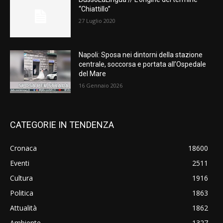
“Chiattillo”
27 Luglio 2020
Napoli: Sposa nei dintorni della stazione
centrale, soccorsa e portata all’Ospedale
del Mare
16 Gennaio 2026
CATEGORIE IN TENDENZA
Cronaca
18600
Eventi
2511
Cultura
1916
Politica
1863
Attualità
1862
Ambiente
1327