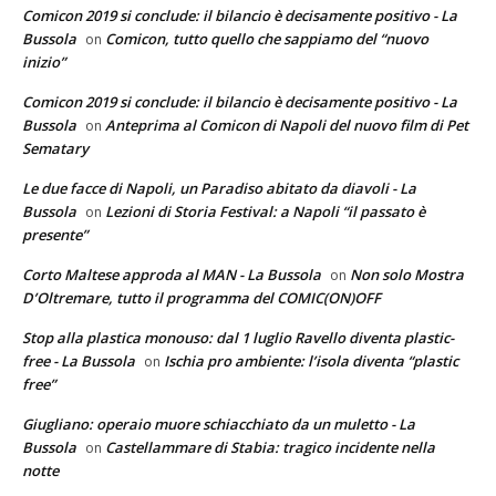
Comicon 2019 si conclude: il bilancio è decisamente positivo - La
Bussola
Comicon, tutto quello che sappiamo del “nuovo
on
inizio”
Comicon 2019 si conclude: il bilancio è decisamente positivo - La
Bussola
Anteprima al Comicon di Napoli del nuovo film di Pet
on
Sematary
Le due facce di Napoli, un Paradiso abitato da diavoli - La
Bussola
Lezioni di Storia Festival: a Napoli “il passato è
on
presente”
Corto Maltese approda al MAN - La Bussola
Non solo Mostra
on
D’Oltremare, tutto il programma del COMIC(ON)OFF
Stop alla plastica monouso: dal 1 luglio Ravello diventa plastic-
free - La Bussola
Ischia pro ambiente: l’isola diventa “plastic
on
free”
Giugliano: operaio muore schiacchiato da un muletto - La
Bussola
Castellammare di Stabia: tragico incidente nella
on
notte