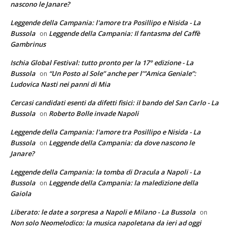
nascono le Janare?
Leggende della Campania: l'amore tra Posillipo e Nisida - La
Bussola
Leggende della Campania: Il fantasma del Caffè
on
Gambrinus
Ischia Global Festival: tutto pronto per la 17° edizione - La
Bussola
“Un Posto al Sole” anche per l’”Amica Geniale”:
on
Ludovica Nasti nei panni di Mia
Cercasi candidati esenti da difetti fisici: il bando del San Carlo - La
Bussola
Roberto Bolle invade Napoli
on
Leggende della Campania: l'amore tra Posillipo e Nisida - La
Bussola
Leggende della Campania: da dove nascono le
on
Janare?
Leggende della Campania: la tomba di Dracula a Napoli - La
Bussola
Leggende della Campania: la maledizione della
on
Gaiola
Liberato: le date a sorpresa a Napoli e Milano - La Bussola
on
Non solo Neomelodico: la musica napoletana da ieri ad oggi