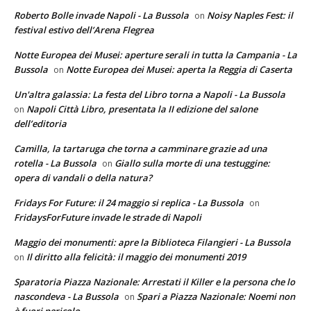
Roberto Bolle invade Napoli - La Bussola
Noisy Naples Fest: il
on
festival estivo dell’Arena Flegrea
Notte Europea dei Musei: aperture serali in tutta la Campania - La
Bussola
Notte Europea dei Musei: aperta la Reggia di Caserta
on
Un'altra galassia: La festa del Libro torna a Napoli - La Bussola
Napoli Città Libro, presentata la II edizione del salone
on
dell’editoria
Camilla, la tartaruga che torna a camminare grazie ad una
rotella - La Bussola
Giallo sulla morte di una testuggine:
on
opera di vandali o della natura?
Fridays For Future: il 24 maggio si replica - La Bussola
on
FridaysForFuture invade le strade di Napoli
Maggio dei monumenti: apre la Biblioteca Filangieri - La Bussola
Il diritto alla felicità: il maggio dei monumenti 2019
on
Sparatoria Piazza Nazionale: Arrestati il Killer e la persona che lo
nascondeva - La Bussola
Spari a Piazza Nazionale: Noemi non
on