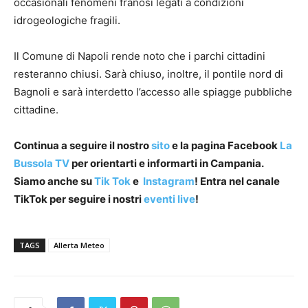
occasionali fenomeni franosi legati a condizioni
idrogeologiche fragili.
Il Comune di Napoli rende noto che i parchi cittadini
resteranno chiusi. Sarà chiuso, inoltre, il pontile nord di
Bagnoli e sarà interdetto l’accesso alle spiagge pubbliche
cittadine.
Continua a seguire il nostro
sito
e la pagina Facebook
La
Bussola TV
per orientarti e informarti in Campania.
Siamo anche su
Tik Tok
e
Instagram
! Entra nel canale
TikTok per seguire i nostri
eventi live
!
TAGS
Allerta Meteo