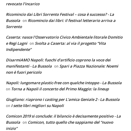
revocato l’incarico
Ricomincio dai Libri Sorrento Festival – cosa è successo? - La
Bussola
Ricomincio dai libri: il festival letterario arriva a
on
Sorrento
Caserta: nasce l'Osservatorio Civico Ambientale litorale Domitio
e Regi Lagni
Svolta a Caserta: al via il progetto “Vita
on
Indipendente”
DisarmiAMO Napoli: fuochi d'artificio coprono la voce dei
manifestanti - La Bussola
Spari a Piazza Nazionale: Noemi
on
non è fuori pericolo
Napoli: lungomare plastic-free con qualche intoppo - La Bussola
Torna a Napoli il concerto del Primo Maggio: la lineup
on
Giugliano: riaprono i casting per L'amica Geniale 2 - La Bussola
I sette libri migliori su Napoli
on
Comicon 2019 si conclude: il bilancio è decisamente positivo - La
Bussola
Comicon, tutto quello che sappiamo del “nuovo
on
inizio”