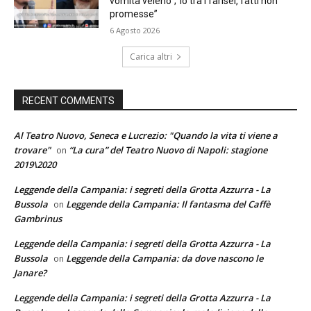
vomita veleno”;“io tra i farisei, fatti non
promesse”
6 Agosto 2026
Carica altri
RECENT COMMENTS
Al Teatro Nuovo, Seneca e Lucrezio: "Quando la vita ti viene a
trovare"
“La cura” del Teatro Nuovo di Napoli: stagione
on
2019\2020
Leggende della Campania: i segreti della Grotta Azzurra - La
Bussola
Leggende della Campania: Il fantasma del Caffè
on
Gambrinus
Leggende della Campania: i segreti della Grotta Azzurra - La
Bussola
Leggende della Campania: da dove nascono le
on
Janare?
Leggende della Campania: i segreti della Grotta Azzurra - La