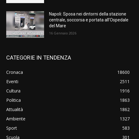
Napoli: Sposa nei dintorni della stazione
centrale, soccorsa e portata all’Ospedale
del Mare
16 Gennaio 2026
CATEGORIE IN TENDENZA
Cronaca
18600
Eventi
2511
Cultura
1916
Politica
1863
Attualità
1862
Ambiente
1327
Sport
583
Scuola
301