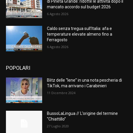
di Pineta Grande: ridotte le attività dopo il
mancato accordo sul budget 2026
6 Agosto 2026
Caldo senza tregua sull’Italia: afa e
temperature elevate almeno fino a
Ferragosto
6 Agosto 2026
POPOLARI
Blitz delle “Iene” in una nota pescheria di
TikTok, ma arrivano i Carabinieri
11 Dicembre 2024
BussoLaLingua // L’origine del termine
“Chiattillo”
27 Luglio 2020