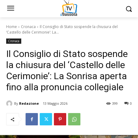
Home
Cronaca
Il Consiglio di Stato sospende la chiusura del
‘Castello delle Cerimonie’: La...
Cronaca
Il Consiglio di Stato sospende
la chiusura del ‘Castello delle
Cerimonie’: La Sonrisa aperta
fino alla pronuncia collegiale
By
Redazione
13 Maggio 2026
399
0