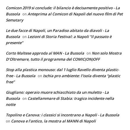
Comicon 2019 si conclude: il bilancio è decisamente positivo - La
Bussola
Anteprima al Comicon di Napoli del nuovo film di Pet
on
Sematary
Le due facce di Napoli, un Paradiso abitato da diavoli - La
Bussola
Lezioni di Storia Festival: a Napoli “il passato è
on
presente”
Corto Maltese approda al MAN - La Bussola
Non solo Mostra
on
D’Oltremare, tutto il programma del COMIC(ON)OFF
Stop alla plastica monouso: dal 1 luglio Ravello diventa plastic-
free - La Bussola
Ischia pro ambiente: l’isola diventa “plastic
on
free”
Giugliano: operaio muore schiacchiato da un muletto - La
Bussola
Castellammare di Stabia: tragico incidente nella
on
notte
Topolino e Canova: i classici si incontrano a Napoli - La Bussola
Canova e l’antico, la mostra al MANN di Napoli
on