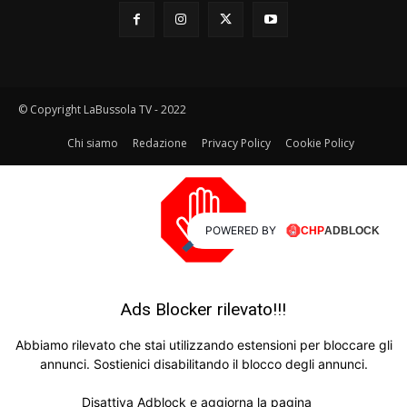
© Copyright LaBussola TV - 2022
Chi siamo
Redazione
Privacy Policy
Cookie Policy
POWERED BY
Ads Blocker rilevato!!!
Abbiamo rilevato che stai utilizzando estensioni per bloccare gli
annunci. Sostienici disabilitando il blocco degli annunci.
Disattiva Adblock e aggiorna la pagina