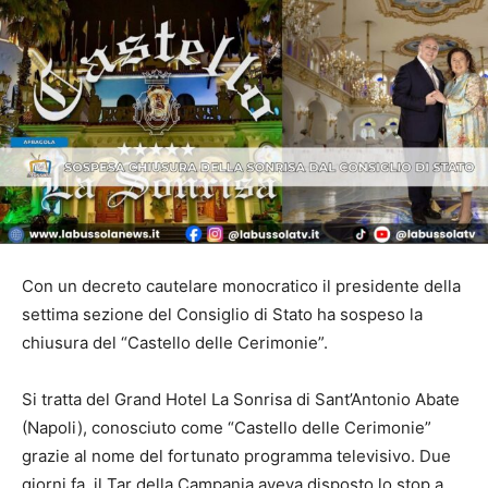
Con un decreto cautelare monocratico il presidente della
settima sezione del Consiglio di Stato ha sospeso la
chiusura del “Castello delle Cerimonie”.
Si tratta del Grand Hotel La Sonrisa di Sant’Antonio Abate
(Napoli), conosciuto come “Castello delle Cerimonie”
grazie al nome del fortunato programma televisivo. Due
giorni fa, il Tar della Campania aveva disposto lo stop a